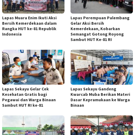
Lapas Muara Enim Ikuti Aksi
Lapas Perempuan Palembang
Bersih Kemerdekaan dalam
Gelar Aksi Bersih
Rangka HUT ke-81 Republik
Kemerdekaan, Kobarkan
Indonesia
Semangat Gotong Royong
Sambut HUT Ke-81 RI
Lapas Sekayu Gelar Cek
Lapas Sekayu Gandeng
Kesehatan Gratis bagi
Kwarcab Muba Berikan Materi
Pegawai dan Warga Binaan
Dasar Kepramukaan ke Warga
Sambut HUT RI ke-81
Binaan