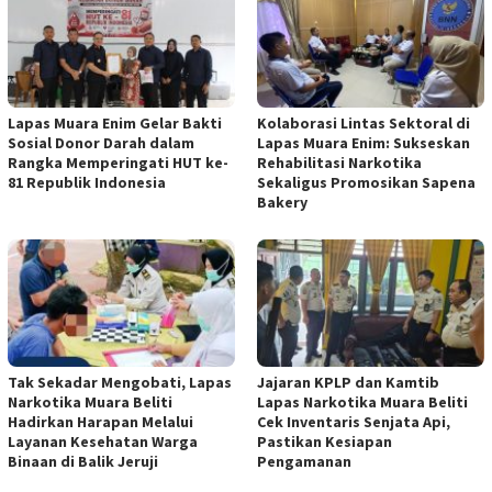
Lapas Muara Enim Gelar Bakti
Kolaborasi Lintas Sektoral di
Sosial Donor Darah dalam
Lapas Muara Enim: Sukseskan
Rangka Memperingati HUT ke-
Rehabilitasi Narkotika
81 Republik Indonesia
Sekaligus Promosikan Sapena
Bakery
Tak Sekadar Mengobati, Lapas
Jajaran KPLP dan Kamtib
Narkotika Muara Beliti
Lapas Narkotika Muara Beliti
Hadirkan Harapan Melalui
Cek Inventaris Senjata Api,
Layanan Kesehatan Warga
Pastikan Kesiapan
Binaan di Balik Jeruji
Pengamanan