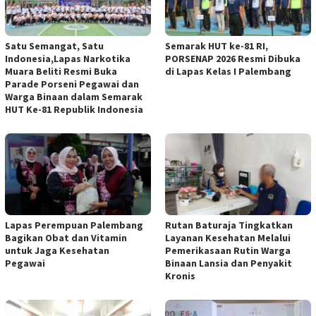
Satu Semangat, Satu
Semarak HUT ke-81 RI,
Indonesia,Lapas Narkotika
PORSENAP 2026 Resmi Dibuka
Muara Beliti Resmi Buka
di Lapas Kelas I Palembang
Parade Porseni Pegawai dan
Warga Binaan dalam Semarak
HUT Ke-81 Republik Indonesia
Lapas Perempuan Palembang
Rutan Baturaja Tingkatkan
Bagikan Obat dan Vitamin
Layanan Kesehatan Melalui
untuk Jaga Kesehatan
Pemerikasaan Rutin Warga
Pegawai
Binaan Lansia dan Penyakit
Kronis