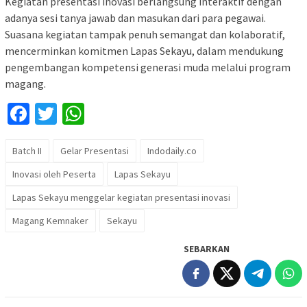
Kegiatan presentasi inovasi berlangsung interaktif dengan
adanya sesi tanya jawab dan masukan dari para pegawai.
Suasana kegiatan tampak penuh semangat dan kolaboratif,
mencerminkan komitmen Lapas Sekayu, dalam mendukung
pengembangan kompetensi generasi muda melalui program
magang.
Facebook
Twitter
WhatsApp
Batch II
Gelar Presentasi
Indodaily.co
Inovasi oleh Peserta
Lapas Sekayu
Lapas Sekayu menggelar kegiatan presentasi inovasi
Magang Kemnaker
Sekayu
SEBARKAN