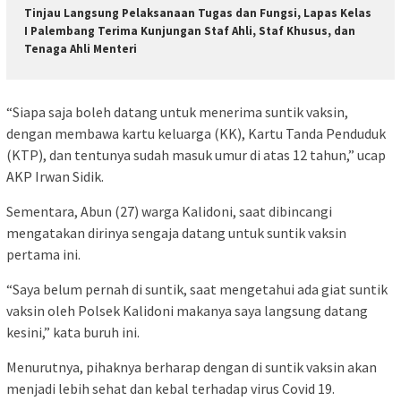
Tinjau Langsung Pelaksanaan Tugas dan Fungsi, Lapas Kelas
I Palembang Terima Kunjungan Staf Ahli, Staf Khusus, dan
Tenaga Ahli Menteri
“Siapa saja boleh datang untuk menerima suntik vaksin,
dengan membawa kartu keluarga (KK), Kartu Tanda Penduduk
(KTP), dan tentunya sudah masuk umur di atas 12 tahun,” ucap
AKP Irwan Sidik.
Sementara, Abun (27) warga Kalidoni, saat dibincangi
mengatakan dirinya sengaja datang untuk suntik vaksin
pertama ini.
“Saya belum pernah di suntik, saat mengetahui ada giat suntik
vaksin oleh Polsek Kalidoni makanya saya langsung datang
kesini,” kata buruh ini.
Menurutnya, pihaknya berharap dengan di suntik vaksin akan
menjadi lebih sehat dan kebal terhadap virus Covid 19.