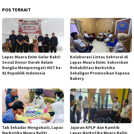
POS TERKAIT
Lapas Muara Enim Gelar Bakti
Kolaborasi Lintas Sektoral di
Sosial Donor Darah dalam
Lapas Muara Enim: Sukseskan
Rangka Memperingati HUT ke-
Rehabilitasi Narkotika
81 Republik Indonesia
Sekaligus Promosikan Sapena
Bakery
Tak Sekadar Mengobati, Lapas
Jajaran KPLP dan Kamtib
Narkotika Muara Beliti
Lapas Narkotika Muara Beliti