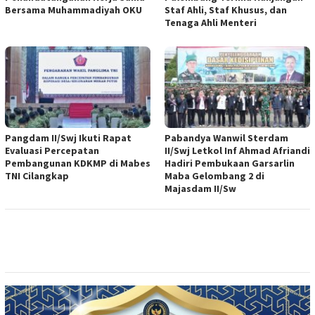
Bersama Muhammadiyah OKU
Staf Ahli, Staf Khusus, dan
Tenaga Ahli Menteri
Pangdam II/Swj Ikuti Rapat
Pabandya Wanwil Sterdam
Evaluasi Percepatan
II/Swj Letkol Inf Ahmad Afriandi
Pembangunan KDKMP di Mabes
Hadiri Pembukaan Garsarlin
TNI Cilangkap
Maba Gelombang 2 di
Majasdam II/Sw