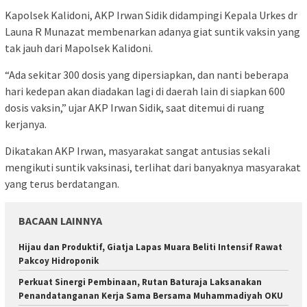
Kapolsek Kalidoni, AKP Irwan Sidik didampingi Kepala Urkes dr
Launa R Munazat membenarkan adanya giat suntik vaksin yang
tak jauh dari Mapolsek Kalidoni.
“Ada sekitar 300 dosis yang dipersiapkan, dan nanti beberapa
hari kedepan akan diadakan lagi di daerah lain di siapkan 600
dosis vaksin,” ujar AKP Irwan Sidik, saat ditemui di ruang
kerjanya.
Dikatakan AKP Irwan, masyarakat sangat antusias sekali
mengikuti suntik vaksinasi, terlihat dari banyaknya masyarakat
yang terus berdatangan.
BACAAN LAINNYA
Hijau dan Produktif, Giatja Lapas Muara Beliti Intensif Rawat
Pakcoy Hidroponik
Perkuat Sinergi Pembinaan, Rutan Baturaja Laksanakan
Penandatanganan Kerja Sama Bersama Muhammadiyah OKU