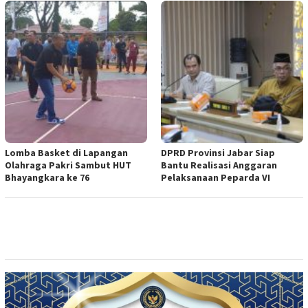
Lomba Basket di Lapangan
DPRD Provinsi Jabar Siap
Olahraga Pakri Sambut HUT
Bantu Realisasi Anggaran
Bhayangkara ke 76
Pelaksanaan Peparda VI