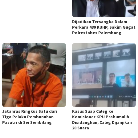
Dijadikan Tersangka Dalam
Perkara 480 KUHP, Sakim Gugat
Polrestabes Palembang
Jatanras Ringkus Satu dari
Kasus Suap Caleg ke
Tiga Pelaku Pembunuhan
Komisioner KPU Prabumulih
Pasutri di Sei Sembilang
Disidangkan, Caleg Dijanjikan
20 Suara