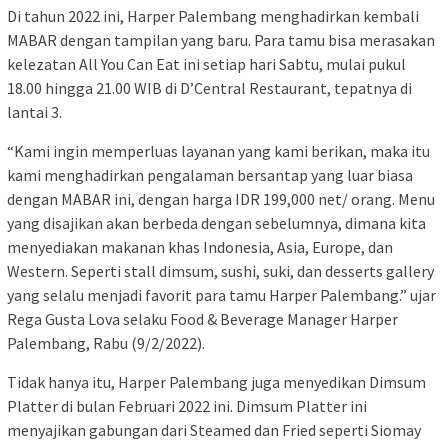
Di tahun 2022 ini, Harper Palembang menghadirkan kembali
MABAR dengan tampilan yang baru. Para tamu bisa merasakan
kelezatan All You Can Eat ini setiap hari Sabtu, mulai pukul
18.00 hingga 21.00 WIB di D’Central Restaurant, tepatnya di
lantai 3.
“Kami ingin memperluas layanan yang kami berikan, maka itu
kami menghadirkan pengalaman bersantap yang luar biasa
dengan MABAR ini, dengan harga IDR 199,000 net/ orang. Menu
yang disajikan akan berbeda dengan sebelumnya, dimana kita
menyediakan makanan khas Indonesia, Asia, Europe, dan
Western. Seperti stall dimsum, sushi, suki, dan desserts gallery
yang selalu menjadi favorit para tamu Harper Palembang.” ujar
Rega Gusta Lova selaku Food & Beverage Manager Harper
Palembang, Rabu (9/2/2022).
Tidak hanya itu, Harper Palembang juga menyedikan Dimsum
Platter di bulan Februari 2022 ini. Dimsum Platter ini
menyajikan gabungan dari Steamed dan Fried seperti Siomay