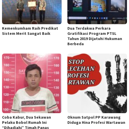
Kemenkumham Raih Predikat
Dua Terdakwa Perkara
Sistem Merit Sangat Baik
Gratifikasi Program PTSL
Tahun 2019 Dijatuhi Hukuman
Berbeda
Coba Kabur, Dua Sekawan
Oknum Satpol PP Karawang
Pelaku Bobol Rumah Ini
Diduga Hina Profesi Wartawan
“Dihadiahi” Timah Panas