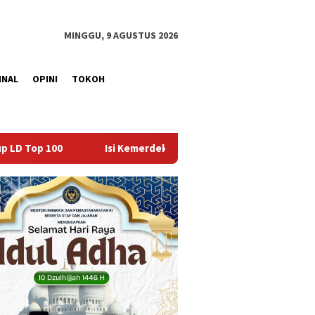
MINGGU, 9 AGUSTUS 2026
INAL
OPINI
TOKOH
i Kemerdekaan dengan Kepedulian, Lapas Sekayu Berbagi di Pant