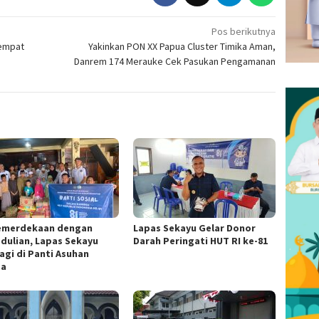
Pos berikutnya
tempat
Yakinkan PON XX Papua Cluster Timika Aman,
Danrem 174 Merauke Cek Pasukan Pengamanan
Kemerdekaan dengan
Lapas Sekayu Gelar Donor
dulian, Lapas Sekayu
Darah Peringati HUT RI ke-81
agi di Panti Asuhan
za