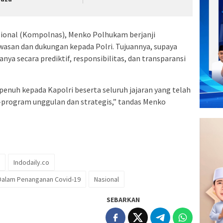
sional (Kompolnas), Menko Polhukam berjanji
san dan dukungan kepada Polri. Tujuannya, supaya
nya secara prediktif, responsibilitas, dan transparansi
uh kepada Kapolri beserta seluruh jajaran yang telah
rogram unggulan dan strategis,” tandas Menko
Indodaily.co
 Dalam Penanganan Covid-19
Nasional
SEBARKAN