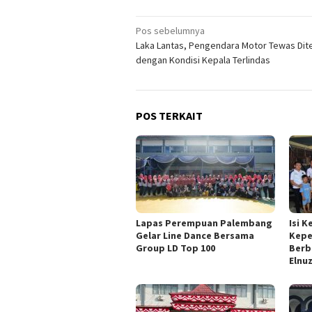
Navigasi
Pos sebelumnya
Laka Lantas, Pengendara Motor Tewas Di
pos
dengan Kondisi Kepala Terlindas
POS TERKAIT
Lapas Perempuan Palembang
Isi 
Gelar Line Dance Bersama
Kepe
Group LD Top 100
Berb
Elnu