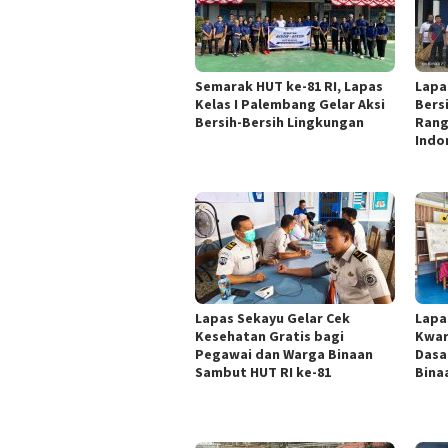
Semarak HUT ke-81 RI, Lapas
Lapa
Kelas I Palembang Gelar Aksi
Bers
Bersih-Bersih Lingkungan
Rang
Indo
Lapas Sekayu Gelar Cek
Lapa
Kesehatan Gratis bagi
Kwar
Pegawai dan Warga Binaan
Dasa
Sambut HUT RI ke-81
Bina