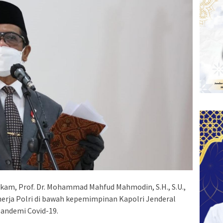
am, Prof. Dr. Mohammad Mahfud Mahmodin, S.H., S.U.,
inerja Polri di bawah kepemimpinan Kapolri Jenderal
a pandemi Covid-19.