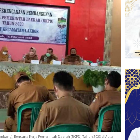
ang), Rencana Kerja Pemerintah Daerah (RKPD) Tahun 2023 di Aula