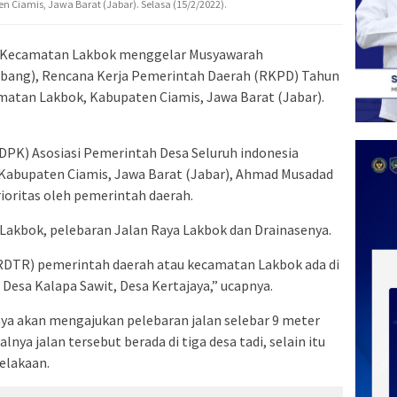
 Ciamis, Jawa Barat (Jabar). Selasa (15/2/2022).
h Kecamatan Lakbok menggelar Musyawarah
ang), Rencana Kerja Pemerintah Daerah (RKPD) Tahun
amatan Lakbok, Kabupaten Ciamis, Jawa Barat (Jabar).
PK) Asosiasi Pemerintah Desa Seluruh indonesia
abupaten Ciamis, Jawa Barat (Jabar), Ahmad Musadad
rioritas oleh pemerintah daerah.
akbok, pelebaran Jalan Raya Lakbok dan Drainasenya.
RDTR) pemerintah daerah atau kecamatan Lakbok ada di
 Desa Kalapa Sawit, Desa Kertajaya,” ucapnya.
knya akan mengajukan pelebaran jalan selebar 9 meter
alnya jalan tersebut berada di tiga desa tadi, selain itu
elakaan.