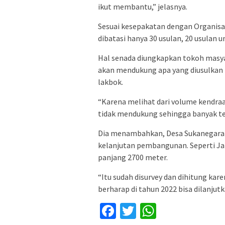
ikut membantu,” jelasnya.
Sesuai kesepakatan dengan Organisas
dibatasi hanya 30 usulan, 20 usulan u
Hal senada diungkapkan tokoh masya
akan mendukung apa yang diusulkan 
lakbok.
“Karena melihat dari volume kendraa
tidak mendukung sehingga banyak ter
Dia menambahkan, Desa Sukanegara
kelanjutan pembangunan. Seperti Ja
panjang 2700 meter.
“Itu sudah disurvey dan dihitung kar
berharap di tahun 2022 bisa dilanjutk
Facebook
Twitter
WhatsApp