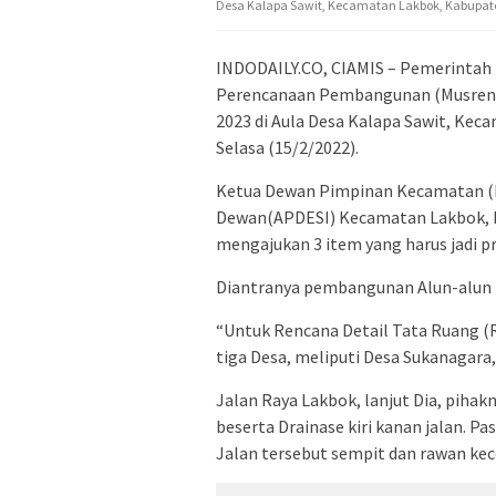
Desa Kalapa Sawit, Kecamatan Lakbok, Kabupaten
INDODAILY.CO, CIAMIS – Pemerinta
Perencanaan Pembangunan (Musrenb
2023 di Aula Desa Kalapa Sawit, Kec
Selasa (15/2/2022).
Ketua Dewan Pimpinan Kecamatan (D
Dewan(APDESI) Kecamatan Lakbok, K
mengajukan 3 item yang harus jadi p
Diantranya pembangunan Alun-alun L
“Untuk Rencana Detail Tata Ruang (
tiga Desa, meliputi Desa Sukanagara,
Jalan Raya Lakbok, lanjut Dia, piha
beserta Drainase kiri kanan jalan. Pas
Jalan tersebut sempit dan rawan kec