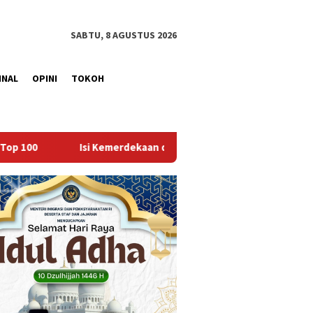
SABTU, 8 AGUSTUS 2026
INAL
OPINI
TOKOH
rdekaan dengan Kepedulian, Lapas Sekayu Berbagi di Panti Asuha