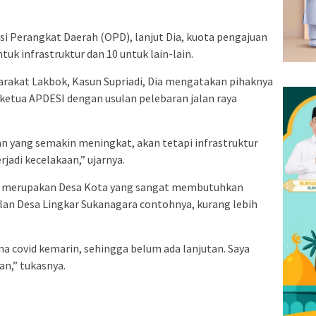
i Perangkat Daerah (OPD), lanjut Dia, kuota pengajuan
ntuk infrastruktur dan 10 untuk lain-lain.
rakat Lakbok, Kasun Supriadi, Dia mengatakan pihaknya
ketua APDESI dengan usulan pelebaran jalan raya
n yang semakin meningkat, akan tetapi infrastruktur
jadi kecelakaan,” ujarnya.
 merupakan Desa Kota yang sangat membutuhkan
lan Desa Lingkar Sukanagara contohnya, kurang lebih
ena covid kemarin, sehingga belum ada lanjutan. Saya
an,” tukasnya.