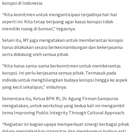
korupsi di Indonesia.
“Kita komitmen untuk mengantisipasi terjadinya hal-hal
seperti ini. Kita tetap berjuang agar kasus korupsi tidak
memiliki ruang di Sumsel,” tegasnya.
Selain itu, MY juga mengatakan untuk memberantas korupsi
harus dilakukan secara berkesinambungan dan bekerjasama
serta didukung oleh semua pihak.
“Kita harus sama-sama berkomitmen untuk memberantas
korupsi. Ini perlu kerjasama semua pihak. Termasuk pada
individu untuk menghilangkan budaya korupsi hingga ke aspek
yang kecil sekalipun,” imbuhnya.
Sementara itu, Ketua BPK RI, Dr. Agung Firman Sampurna
mengatakan, untuk workshop yang kedua kali ini mengambil
tema Improving Public Integrity Through Cultural Approach.
“Kegiatan ini bagian upaya memperkuat sinergi berbagai pihak
dalam meningkatkan intensitas dan membangun budaya anti