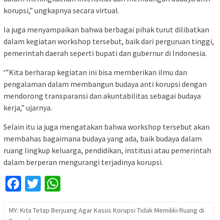
korupsi,” ungkapnya secara virtual.
Ia juga menyampaikan bahwa berbagai pihak turut dilibatkan
dalam kegiatan workshop tersebut, baik dari perguruan tinggi,
pemerintah daerah seperti bupati dan gubernur di Indonesia.
‘”Kita berharap kegiatan ini bisa memberikan ilmu dan
pengalaman dalam membangun budaya anti korupsi dengan
mendorong transparansi dan akuntabilitas sebagai budaya
kerja,” ujarnya.
Selain itu ia juga mengatakan bahwa workshop tersebut akan
membahas bagaimana budaya yang ada, baik budaya dalam
ruang lingkup keluarga, pendidikan, institusi atau pemerintah
dalam berperan mengurangi terjadinya korupsi.
Facebook
Twitter
WhatsApp
MY: Kita Tetap Berjuang Agar Kasus Korupsi Tidak Memiliki Ruang di