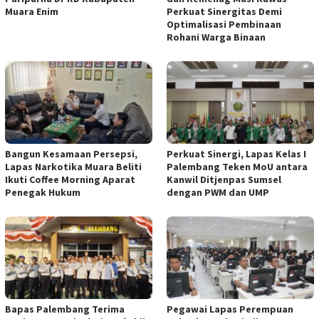
Muara Enim
Perkuat Sinergitas Demi
Optimalisasi Pembinaan
Rohani Warga Binaan
Bangun Kesamaan Persepsi,
Perkuat Sinergi, Lapas Kelas I
Lapas Narkotika Muara Beliti
Palembang Teken MoU antara
Ikuti Coffee Morning Aparat
Kanwil Ditjenpas Sumsel
Penegak Hukum
dengan PWM dan UMP
Bapas Palembang Terima
Pegawai Lapas Perempuan