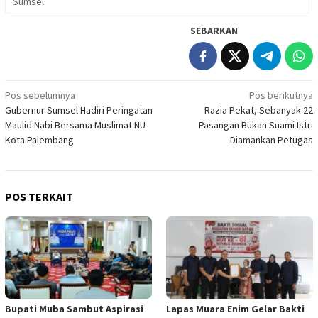
Sumsel
SEBARKAN
Navigasi
Pos sebelumnya
Pos berikutnya
Gubernur Sumsel Hadiri Peringatan
Razia Pekat, Sebanyak 22
pos
Maulid Nabi Bersama Muslimat NU
Pasangan Bukan Suami Istri
Kota Palembang
Diamankan Petugas
POS TERKAIT
Bupati Muba Sambut Aspirasi
Lapas Muara Enim Gelar Bakti