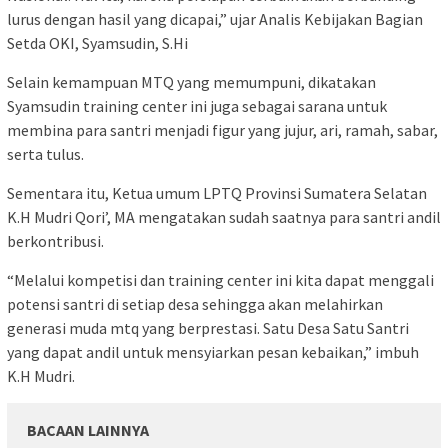
lurus dengan hasil yang dicapai,” ujar Analis Kebijakan Bagian
Setda OKI, Syamsudin, S.Hi
Selain kemampuan MTQ yang memumpuni, dikatakan
Syamsudin training center ini juga sebagai sarana untuk
membina para santri menjadi figur yang jujur, ari, ramah, sabar,
serta tulus.
Sementara itu, Ketua umum LPTQ Provinsi Sumatera Selatan
K.H Mudri Qori’, MA mengatakan sudah saatnya para santri andil
berkontribusi.
“Melalui kompetisi dan training center ini kita dapat menggali
potensi santri di setiap desa sehingga akan melahirkan
generasi muda mtq yang berprestasi. Satu Desa Satu Santri
yang dapat andil untuk mensyiarkan pesan kebaikan,” imbuh
K.H Mudri.
BACAAN LAINNYA