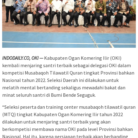
INDODAILY.CO, OKI —
Kabupaten Ogan Komering Ilir (OKI)
kembali menjaring santri terbaik sebagai delegasi OKI dalam
kompetisi Musabaqoh Tilawatil Quran tingkat Provinsi bahkan
Nasional tahun 2022. Seleksi Daerah ini dilakukan untuk
melatih mental bertanding sekaligus mewadahi bakat dan
minat seluruh santri di Bumi Bende Seguguk.
“Seleksi peserta dan training center musabaqoh tilawatil quran
(MTQ) tingkat Kabupaten Ogan Komering Ilir tahun 2022
dilakukan untuk menjaring santri terbaik yang akan
berkompetisi membawa nama OKI pada level Provinsi bahkan
Nasional. Hal itu, karena persiapan terbaik akan berbanding