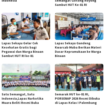
Indonesia
Semangat Gotong Royong
Sambut HUT Ke-81 RI
Lapas Sekayu Gelar Cek
Lapas Sekayu Gandeng
Kesehatan Gratis bagi
Kwarcab Muba Berikan Materi
Pegawai dan Warga Binaan
Dasar Kepramukaan ke Warga
Sambut HUT RI ke-81
Binaan
Satu Semangat, Satu
Semarak HUT ke-81 RI,
Indonesia,Lapas Narkotika
PORSENAP 2026 Resmi Dibuka
Muara Beliti Resmi Buka
di Lapas Kelas I Palembang