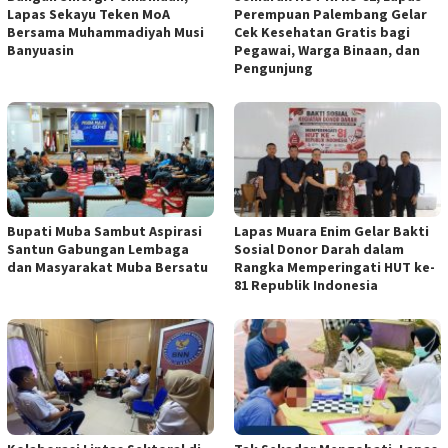
Lapas Sekayu Teken MoA
Perempuan Palembang Gelar
Bersama Muhammadiyah Musi
Cek Kesehatan Gratis bagi
Banyuasin
Pegawai, Warga Binaan, dan
Pengunjung
Bupati Muba Sambut Aspirasi
Lapas Muara Enim Gelar Bakti
Santun Gabungan Lembaga
Sosial Donor Darah dalam
dan Masyarakat Muba Bersatu
Rangka Memperingati HUT ke-
81 Republik Indonesia