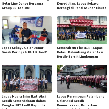
Gelar Line Dance Bersama
Kepedulian, Lapas Sekayu
Group LD Top 100
Berbagi di Panti Asuhan Elnuza
Lapas Sekayu Gelar Donor
Semarak HUT ke-81 RI, Lapas
Darah Peringati HUT RI ke-81
Kelas I Palembang Gelar Aksi
Bersih-Bersih Lingkungan
Lapas Muara Enim Ikuti Aksi
Lapas Perempuan Palembang
Bersih Kemerdekaan dalam
Gelar Aksi Bersih
Rangka HUT ke-81 Republik
Kemerdekaan, Kobarkan