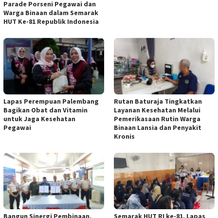
Parade Porseni Pegawai dan
Warga Binaan dalam Semarak
HUT Ke-81 Republik Indonesia
Lapas Perempuan Palembang
Rutan Baturaja Tingkatkan
Bagikan Obat dan Vitamin
Layanan Kesehatan Melalui
untuk Jaga Kesehatan
Pemerikasaan Rutin Warga
Pegawai
Binaan Lansia dan Penyakit
Kronis
Bangun Sinergi Pembinaan,
Semarak HUT RI ke-81, Lapas