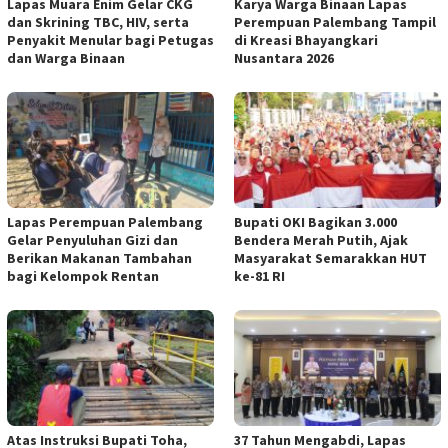
Lapas Muara Enim Gelar CKG
Karya Warga Binaan Lapas
dan Skrining TBC, HIV, serta
Perempuan Palembang Tampil
Penyakit Menular bagi Petugas
di Kreasi Bhayangkari
dan Warga Binaan
Nusantara 2026
Lapas Perempuan Palembang
Bupati OKI Bagikan 3.000
Gelar Penyuluhan Gizi dan
Bendera Merah Putih, Ajak
Berikan Makanan Tambahan
Masyarakat Semarakkan HUT
bagi Kelompok Rentan
ke-81 RI
Atas Instruksi Bupati Toha,
37 Tahun Mengabdi, Lapas