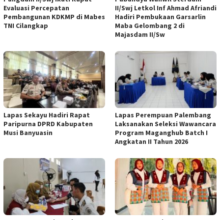
Evaluasi Percepatan
II/Swj Letkol Inf Ahmad Afriandi
Pembangunan KDKMP di Mabes
Hadiri Pembukaan Garsarlin
TNI Cilangkap
Maba Gelombang 2 di
Majasdam II/Sw
Lapas Sekayu Hadiri Rapat
Lapas Perempuan Palembang
Paripurna DPRD Kabupaten
Laksanakan Seleksi Wawancara
Musi Banyuasin
Program Maganghub Batch I
Angkatan II Tahun 2026