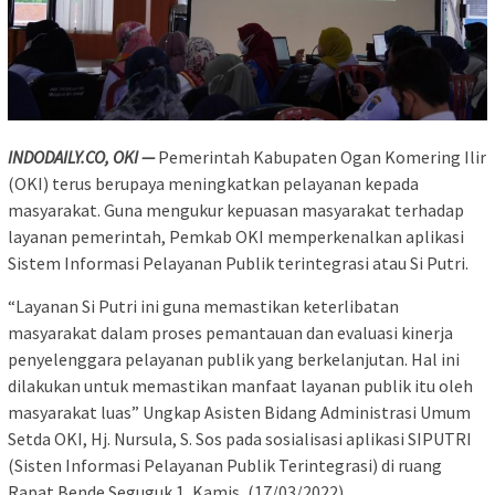
INDODAILY.CO, OKI —
Pemerintah Kabupaten Ogan Komering Ilir
(OKI) terus berupaya meningkatkan pelayanan kepada
masyarakat. Guna mengukur kepuasan masyarakat terhadap
layanan pemerintah, Pemkab OKI memperkenalkan aplikasi
Sistem Informasi Pelayanan Publik terintegrasi atau Si Putri.
“Layanan Si Putri ini guna memastikan keterlibatan
masyarakat dalam proses pemantauan dan evaluasi kinerja
penyelenggara pelayanan publik yang berkelanjutan. Hal ini
dilakukan untuk memastikan manfaat layanan publik itu oleh
masyarakat luas” Ungkap Asisten Bidang Administrasi Umum
Setda OKI, Hj. Nursula, S. Sos pada sosialisasi aplikasi SIPUTRI
(Sisten Informasi Pelayanan Publik Terintegrasi) di ruang
Rapat Bende Seguguk 1, Kamis, (17/03/2022).