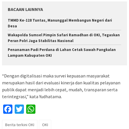
BACAAN LAINNYA
TMMD Ke-128 Tuntas, Manunggal Membangun Negeri dari
Desa
Wakapolda Sumsel Pimpin Safari Ramadhan di OKI, Tegaskan
Peran Polri Jaga Stabilitas Nasional
Penanaman Padi Perdana di Lahan Cetak Sawah Pangkalan
Lampam Kabupaten OKI
“Dengan digitalisasi maka survei kepuasan masyarakat
merupakan hasil dari evaluasi kinerja dan kualitas pelayanan
publik dapat menjadi lebih cepat, mudah, transparan serta
terintegrasi,” kata Yudhatama.
Facebook
Twitter
WhatsApp
Berita terkini OKI
OKI