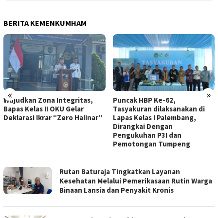
BERITA KEMENKUMHAM
«
»
Wujudkan Zona Integritas,
Puncak HBP Ke-62,
Bapas Kelas II OKU Gelar
Tasyakuran dilaksanakan di
Deklarasi Ikrar “Zero Halinar”
Lapas Kelas I Palembang,
Dirangkai Dengan
Pengukuhan P3I dan
Pemotongan Tumpeng
INDODAILY.CO
Rutan Baturaja Tingkatkan Layanan
Kesehatan Melalui Pemerikasaan Rutin Warga
Binaan Lansia dan Penyakit Kronis