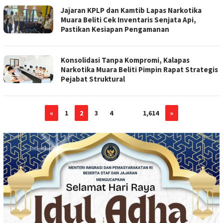
Jajaran KPLP dan Kamtib Lapas Narkotika
Muara Beliti Cek Inventaris Senjata Api,
Pastikan Kesiapan Pengamanan
Konsolidasi Tanpa Kompromi, Kalapas
Narkotika Muara Beliti Pimpin Rapat Strategis
Pejabat Struktural
«
1
2
3
4
…
1,614
»