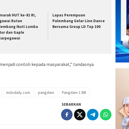
marak HUT ke-81 RI,
Lapas Perempuan
gawai Rutan
Palembang Gelar Line Dance
lembang Ikuti Lomba
Bersama Group LD Top 100
tur dan Gaple
tarpegawai
 menjadi contoh kepada masyarakat,” tandasnya.
Indodaily.com
pangdam
Pangdam 1 BB
SEBARKAN