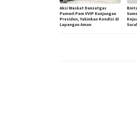
Aksi Waskat Dansatgas
Bint
Pamwil Pam VVIP Kunjungan
Sums
Presiden, Yakinkan Kondisi di
Keju
Lapangan Aman
Sura