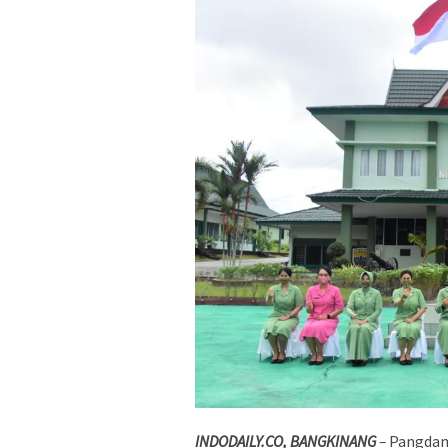
INDODAILY.CO, BANGKINANG
–
Pangdam 