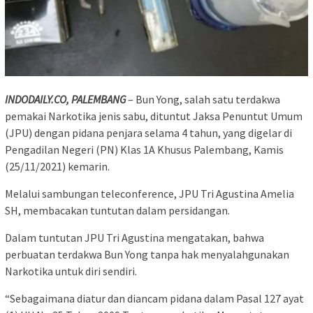
INDODAILY.CO, PALEMBANG
– Bun Yong, salah satu terdakwa
pemakai Narkotika jenis sabu, dituntut Jaksa Penuntut Umum
(JPU) dengan pidana penjara selama 4 tahun, yang digelar di
Pengadilan Negeri (PN) Klas 1A Khusus Palembang, Kamis
(25/11/2021) kemarin.
Melalui sambungan teleconference, JPU Tri Agustina Amelia
SH, membacakan tuntutan dalam persidangan.
Dalam tuntutan JPU Tri Agustina mengatakan, bahwa
perbuatan terdakwa Bun Yong tanpa hak menyalahgunakan
Narkotika untuk diri sendiri.
“Sebagaimana diatur dan diancam pidana dalam Pasal 127 ayat