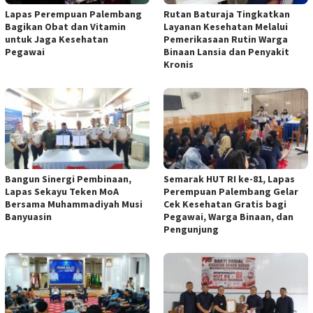
Lapas Perempuan Palembang
Rutan Baturaja Tingkatkan
Bagikan Obat dan Vitamin
Layanan Kesehatan Melalui
untuk Jaga Kesehatan
Pemerikasaan Rutin Warga
Pegawai
Binaan Lansia dan Penyakit
Kronis
Bangun Sinergi Pembinaan,
Semarak HUT RI ke-81, Lapas
Lapas Sekayu Teken MoA
Perempuan Palembang Gelar
Bersama Muhammadiyah Musi
Cek Kesehatan Gratis bagi
Banyuasin
Pegawai, Warga Binaan, dan
Pengunjung