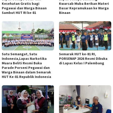
Kesehatan Gratis bagi
Kwarcab Muba Berikan Materi
Pegawai dan Warga Binaan
Dasar Kepramukaan ke Warga
Sambut HUT RI ke-81
Binaan
Satu Semangat, Satu
Semarak HUT ke-81 RI,
Indonesia,Lapas Narkotika
PORSENAP 2026 Resmi Dibuka
Muara Beliti Resmi Buka
di Lapas Kelas I Palembang
Parade Porseni Pegawai dan
Warga Binaan dalam Semarak
HUT Ke-81 Republik Indonesia