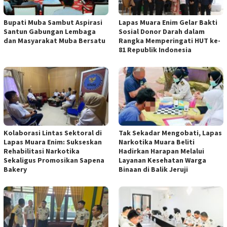
Bupati Muba Sambut Aspirasi
Lapas Muara Enim Gelar Bakti
Santun Gabungan Lembaga
Sosial Donor Darah dalam
dan Masyarakat Muba Bersatu
Rangka Memperingati HUT ke-
81 Republik Indonesia
Kolaborasi Lintas Sektoral di
Tak Sekadar Mengobati, Lapas
Lapas Muara Enim: Sukseskan
Narkotika Muara Beliti
Rehabilitasi Narkotika
Hadirkan Harapan Melalui
Sekaligus Promosikan Sapena
Layanan Kesehatan Warga
Bakery
Binaan di Balik Jeruji