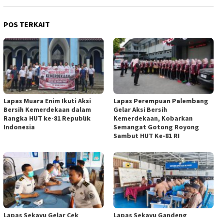
POS TERKAIT
Lapas Muara Enim Ikuti Aksi
Lapas Perempuan Palembang
Bersih Kemerdekaan dalam
Gelar Aksi Bersih
Rangka HUT ke-81 Republik
Kemerdekaan, Kobarkan
Indonesia
Semangat Gotong Royong
Sambut HUT Ke-81 RI
Lapas Sekayu Gelar Cek
Lapas Sekayu Gandeng