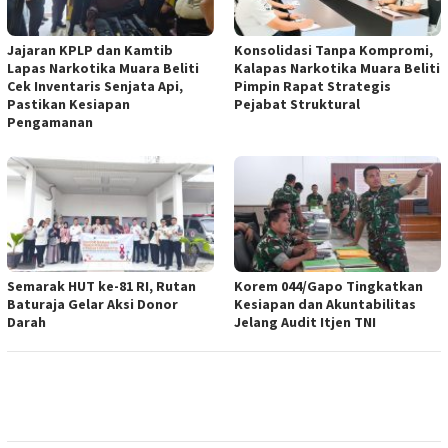
Jajaran KPLP dan Kamtib
Konsolidasi Tanpa Kompromi,
Lapas Narkotika Muara Beliti
Kalapas Narkotika Muara Beliti
Cek Inventaris Senjata Api,
Pimpin Rapat Strategis
Pastikan Kesiapan
Pejabat Struktural
Pengamanan
Semarak HUT ke-81 RI, Rutan
Korem 044/Gapo Tingkatkan
Baturaja Gelar Aksi Donor
Kesiapan dan Akuntabilitas
Darah
Jelang Audit Itjen TNI