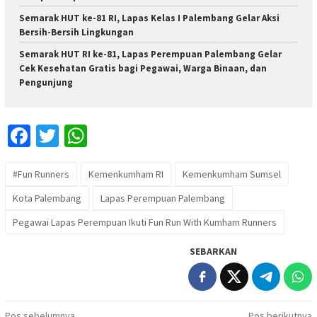
Semarak HUT ke-81 RI, Lapas Kelas I Palembang Gelar Aksi
Bersih-Bersih Lingkungan
Semarak HUT RI ke-81, Lapas Perempuan Palembang Gelar
Cek Kesehatan Gratis bagi Pegawai, Warga Binaan, dan
Pengunjung
Facebook
Twitter
WhatsApp
#Fun Runners
Kemenkumham RI
Kemenkumham Sumsel
Kota Palembang
Lapas Perempuan Palembang
Pegawai Lapas Perempuan Ikuti Fun Run With Kumham Runners
SEBARKAN
Pos sebelumnya
Pos berikutnya