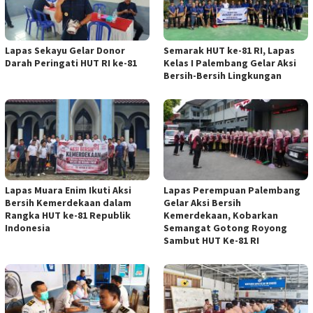
Lapas Sekayu Gelar Donor
Semarak HUT ke-81 RI, Lapas
Darah Peringati HUT RI ke-81
Kelas I Palembang Gelar Aksi
Bersih-Bersih Lingkungan
Lapas Muara Enim Ikuti Aksi
Lapas Perempuan Palembang
Bersih Kemerdekaan dalam
Gelar Aksi Bersih
Rangka HUT ke-81 Republik
Kemerdekaan, Kobarkan
Indonesia
Semangat Gotong Royong
Sambut HUT Ke-81 RI