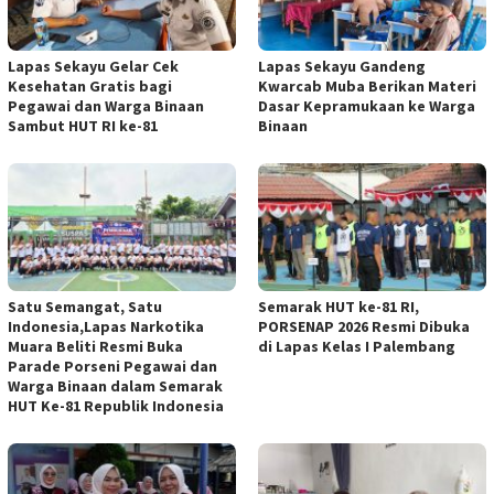
Lapas Sekayu Gelar Cek
Lapas Sekayu Gandeng
Kesehatan Gratis bagi
Kwarcab Muba Berikan Materi
Pegawai dan Warga Binaan
Dasar Kepramukaan ke Warga
Sambut HUT RI ke-81
Binaan
Satu Semangat, Satu
Semarak HUT ke-81 RI,
Indonesia,Lapas Narkotika
PORSENAP 2026 Resmi Dibuka
Muara Beliti Resmi Buka
di Lapas Kelas I Palembang
Parade Porseni Pegawai dan
Warga Binaan dalam Semarak
HUT Ke-81 Republik Indonesia