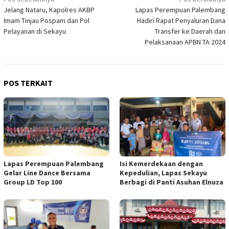
Navigasi
Jelang Nataru, Kapolres AKBP
Lapas Perempuan Palembang
pos
Imam Tinjau Pospam dan Pol
Hadiri Rapat Penyaluran Dana
Pelayanan di Sekayu
Transfer ke Daerah dan
Pelaksanaan APBN TA 2024
POS TERKAIT
Lapas Perempuan Palembang
Isi Kemerdekaan dengan
Gelar Line Dance Bersama
Kepedulian, Lapas Sekayu
Group LD Top 100
Berbagi di Panti Asuhan Elnuza