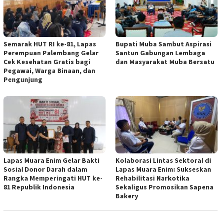
Semarak HUT RI ke-81, Lapas
Bupati Muba Sambut Aspirasi
Perempuan Palembang Gelar
Santun Gabungan Lembaga
Cek Kesehatan Gratis bagi
dan Masyarakat Muba Bersatu
Pegawai, Warga Binaan, dan
Pengunjung
Lapas Muara Enim Gelar Bakti
Kolaborasi Lintas Sektoral di
Sosial Donor Darah dalam
Lapas Muara Enim: Sukseskan
Rangka Memperingati HUT ke-
Rehabilitasi Narkotika
81 Republik Indonesia
Sekaligus Promosikan Sapena
Bakery