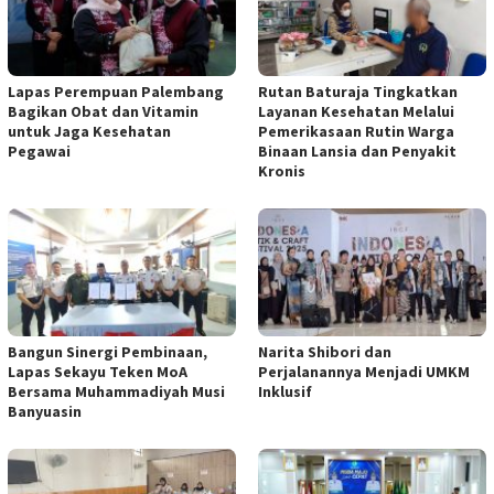
Lapas Perempuan Palembang
Rutan Baturaja Tingkatkan
Bagikan Obat dan Vitamin
Layanan Kesehatan Melalui
untuk Jaga Kesehatan
Pemerikasaan Rutin Warga
Pegawai
Binaan Lansia dan Penyakit
Kronis
Bangun Sinergi Pembinaan,
Narita Shibori dan
Lapas Sekayu Teken MoA
Perjalanannya Menjadi UMKM
Bersama Muhammadiyah Musi
Inklusif
Banyuasin