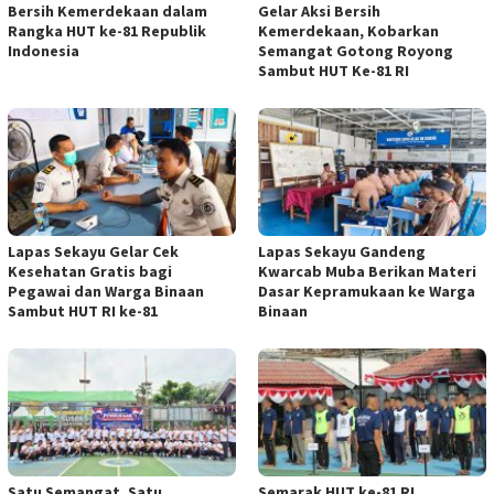
Bersih Kemerdekaan dalam
Gelar Aksi Bersih
Rangka HUT ke-81 Republik
Kemerdekaan, Kobarkan
Indonesia
Semangat Gotong Royong
Sambut HUT Ke-81 RI
Lapas Sekayu Gelar Cek
Lapas Sekayu Gandeng
Kesehatan Gratis bagi
Kwarcab Muba Berikan Materi
Pegawai dan Warga Binaan
Dasar Kepramukaan ke Warga
Sambut HUT RI ke-81
Binaan
Satu Semangat, Satu
Semarak HUT ke-81 RI,