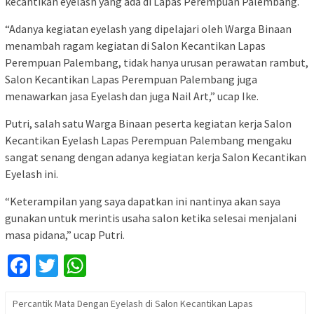
kecantikan eyelash yang ada di Lapas Perempuan Palembang.
“Adanya kegiatan eyelash yang dipelajari oleh Warga Binaan
menambah ragam kegiatan di Salon Kecantikan Lapas
Perempuan Palembang, tidak hanya urusan perawatan rambut,
Salon Kecantikan Lapas Perempuan Palembang juga
menawarkan jasa Eyelash dan juga Nail Art,” ucap Ike.
Putri, salah satu Warga Binaan peserta kegiatan kerja Salon
Kecantikan Eyelash Lapas Perempuan Palembang mengaku
sangat senang dengan adanya kegiatan kerja Salon Kecantikan
Eyelash ini.
“Keterampilan yang saya dapatkan ini nantinya akan saya
gunakan untuk merintis usaha salon ketika selesai menjalani
masa pidana,” ucap Putri.
Facebook
Twitter
WhatsApp
Percantik Mata Dengan Eyelash di Salon Kecantikan Lapas