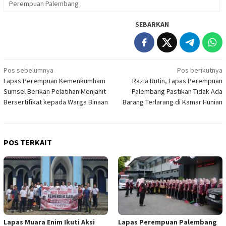
Perempuan Palembang
SEBARKAN
Navigasi
Pos sebelumnya
Pos berikutnya
Lapas Perempuan Kemenkumham
Razia Rutin, Lapas Perempuan
pos
Sumsel Berikan Pelatihan Menjahit
Palembang Pastikan Tidak Ada
Bersertifikat kepada Warga Binaan
Barang Terlarang di Kamar Hunian
POS TERKAIT
Lapas Muara Enim Ikuti Aksi
Lapas Perempuan Palembang