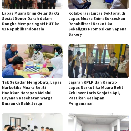
Lapas Muara Enim Gelar Bakti
Kolaborasi Lintas Sektoral di
Sosial Donor Darah dalam
Lapas Muara Enim: Sukseskan
Rangka Memperingati HUT ke-
Rehabilitasi Narkotika
81 Republik Indonesia
Sekaligus Promosikan Sapena
Bakery
Tak Sekadar Mengobati, Lapas
Jajaran KPLP dan Kamtib
Narkotika Muara Beliti
Lapas Narkotika Muara Beliti
Hadirkan Harapan Melalui
Cek Inventaris Senjata Api,
Layanan Kesehatan Warga
Pastikan Kesiapan
Binaan di Balik Jeruji
Pengamanan