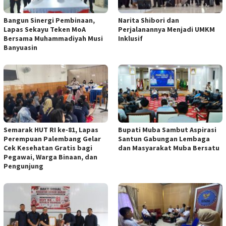
Bangun Sinergi Pembinaan,
Narita Shibori dan
Lapas Sekayu Teken MoA
Perjalanannya Menjadi UMKM
Bersama Muhammadiyah Musi
Inklusif
Banyuasin
Semarak HUT RI ke-81, Lapas
Bupati Muba Sambut Aspirasi
Perempuan Palembang Gelar
Santun Gabungan Lembaga
Cek Kesehatan Gratis bagi
dan Masyarakat Muba Bersatu
Pegawai, Warga Binaan, dan
Pengunjung