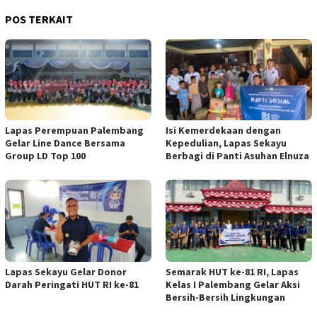
POS TERKAIT
Lapas Perempuan Palembang
Isi Kemerdekaan dengan
Gelar Line Dance Bersama
Kepedulian, Lapas Sekayu
Group LD Top 100
Berbagi di Panti Asuhan Elnuza
Lapas Sekayu Gelar Donor
Semarak HUT ke-81 RI, Lapas
Darah Peringati HUT RI ke-81
Kelas I Palembang Gelar Aksi
Bersih-Bersih Lingkungan