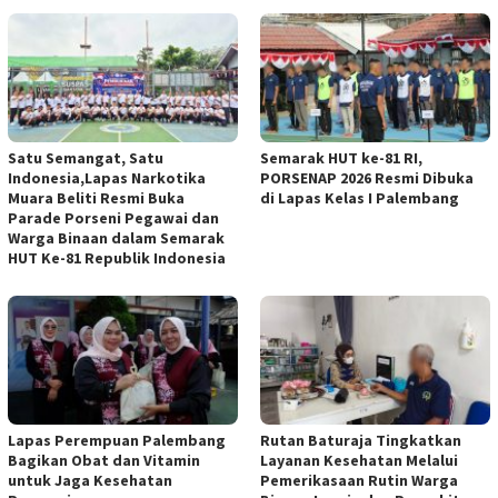
Satu Semangat, Satu
Semarak HUT ke-81 RI,
Indonesia,Lapas Narkotika
PORSENAP 2026 Resmi Dibuka
Muara Beliti Resmi Buka
di Lapas Kelas I Palembang
Parade Porseni Pegawai dan
Warga Binaan dalam Semarak
HUT Ke-81 Republik Indonesia
Lapas Perempuan Palembang
Rutan Baturaja Tingkatkan
Bagikan Obat dan Vitamin
Layanan Kesehatan Melalui
untuk Jaga Kesehatan
Pemerikasaan Rutin Warga