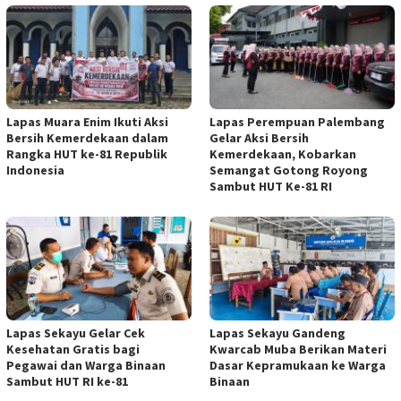
Lapas Muara Enim Ikuti Aksi
Lapas Perempuan Palembang
Bersih Kemerdekaan dalam
Gelar Aksi Bersih
Rangka HUT ke-81 Republik
Kemerdekaan, Kobarkan
Indonesia
Semangat Gotong Royong
Sambut HUT Ke-81 RI
Lapas Sekayu Gelar Cek
Lapas Sekayu Gandeng
Kesehatan Gratis bagi
Kwarcab Muba Berikan Materi
Pegawai dan Warga Binaan
Dasar Kepramukaan ke Warga
Sambut HUT RI ke-81
Binaan