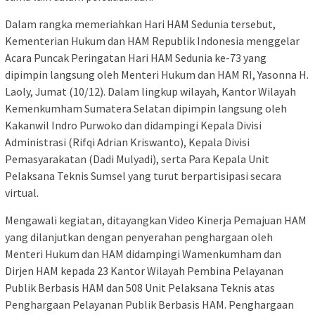
Dalam rangka memeriahkan Hari HAM Sedunia tersebut,
Kementerian Hukum dan HAM Republik Indonesia menggelar
Acara Puncak Peringatan Hari HAM Sedunia ke-73 yang
dipimpin langsung oleh Menteri Hukum dan HAM RI, Yasonna H.
Laoly, Jumat (10/12). Dalam lingkup wilayah, Kantor Wilayah
Kemenkumham Sumatera Selatan dipimpin langsung oleh
Kakanwil Indro Purwoko dan didampingi Kepala Divisi
Administrasi (Rifqi Adrian Kriswanto), Kepala Divisi
Pemasyarakatan (Dadi Mulyadi), serta Para Kepala Unit
Pelaksana Teknis Sumsel yang turut berpartisipasi secara
virtual.
Mengawali kegiatan, ditayangkan Video Kinerja Pemajuan HAM
yang dilanjutkan dengan penyerahan penghargaan oleh
Menteri Hukum dan HAM didampingi Wamenkumham dan
Dirjen HAM kepada 23 Kantor Wilayah Pembina Pelayanan
Publik Berbasis HAM dan 508 Unit Pelaksana Teknis atas
Penghargaan Pelayanan Publik Berbasis HAM. Penghargaan