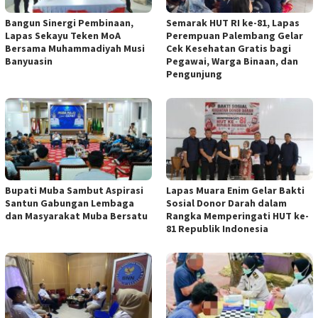
Bangun Sinergi Pembinaan,
Semarak HUT RI ke-81, Lapas
Lapas Sekayu Teken MoA
Perempuan Palembang Gelar
Bersama Muhammadiyah Musi
Cek Kesehatan Gratis bagi
Banyuasin
Pegawai, Warga Binaan, dan
Pengunjung
Bupati Muba Sambut Aspirasi
Lapas Muara Enim Gelar Bakti
Santun Gabungan Lembaga
Sosial Donor Darah dalam
dan Masyarakat Muba Bersatu
Rangka Memperingati HUT ke-
81 Republik Indonesia