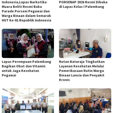
Indonesia,Lapas Narkotika
PORSENAP 2026 Resmi Dibuka
Muara Beliti Resmi Buka
di Lapas Kelas I Palembang
Parade Porseni Pegawai dan
Warga Binaan dalam Semarak
HUT Ke-81 Republik Indonesia
Lapas Perempuan Palembang
Rutan Baturaja Tingkatkan
Bagikan Obat dan Vitamin
Layanan Kesehatan Melalui
untuk Jaga Kesehatan
Pemerikasaan Rutin Warga
Pegawai
Binaan Lansia dan Penyakit
Kronis