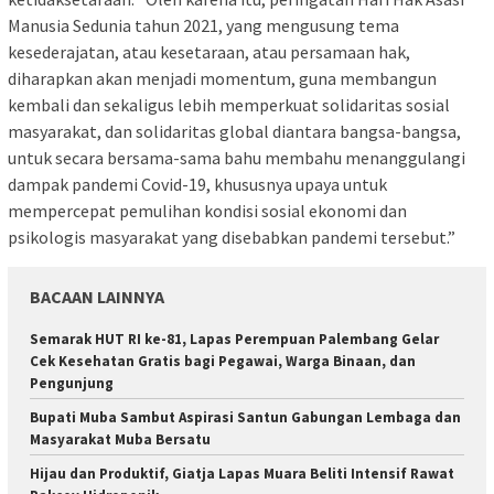
Manusia Sedunia tahun 2021, yang mengusung tema
kesederajatan, atau kesetaraan, atau persamaan hak,
diharapkan akan menjadi momentum, guna membangun
kembali dan sekaligus lebih memperkuat solidaritas sosial
masyarakat, dan solidaritas global diantara bangsa-bangsa,
untuk secara bersama-sama bahu membahu menanggulangi
dampak pandemi Covid-19, khususnya upaya untuk
mempercepat pemulihan kondisi sosial ekonomi dan
psikologis masyarakat yang disebabkan pandemi tersebut.”
BACAAN LAINNYA
Semarak HUT RI ke-81, Lapas Perempuan Palembang Gelar
Cek Kesehatan Gratis bagi Pegawai, Warga Binaan, dan
Pengunjung
Bupati Muba Sambut Aspirasi Santun Gabungan Lembaga dan
Masyarakat Muba Bersatu
Hijau dan Produktif, Giatja Lapas Muara Beliti Intensif Rawat