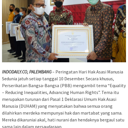
INDODAILY.CO, PALEMBANG
– Peringatan Hari Hak Asasi Manusia
Sedunia jatuh setiap tanggal 10 Desember. Secara khusus,
Perserikatan Bangsa-Bangsa (PBB) mengambil tema “Equality
– Reducing Inequalities, Advancing Human Rights”. Tema itu
merupakan turunan dari Pasal 1 Deklarasi Umum Hak Asasi
Manusia (DUHAM) yang menyatakan bahwa semua orang
dilahirkan merdeka mempunyai hak dan martabat yang sama.
Mereka dikaruniai akal, hati nurani dan hendaknya bergaul satu
sama lain dalam persaudaraan.