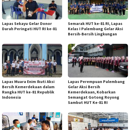
Lapas Sekayu Gelar Donor
Semarak HUT ke-81 RI, Lapas
Darah Peringati HUT RI ke-81
Kelas I Palembang Gelar Aksi
Bersih-Bersih Lingkungan
Lapas Muara Enim Ikuti Aksi
Lapas Perempuan Palembang
Bersih Kemerdekaan dalam
Gelar Aksi Bersih
Rangka HUT ke-81 Republik
Kemerdekaan, Kobarkan
Indonesia
Semangat Gotong Royong
Sambut HUT Ke-81 RI