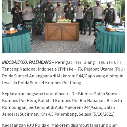
INDODAILY.CO, PALEMBANG
– Peringati Hari Ulang Tahun (HUT)
Tentang Nasional Indonesia (TNI) ke – 76, Pejabat Utama (PJU)
Polda Sumsel Anjangsana di Makorem 044/Gapo yang dipimpin
Irwasda Polda Sumsel Kombes Pol Ulung.
Kegiatan anjangsana turut dihadiri, Dir Binmas Polda Sumsel
Kombes Pol Heru, Kabid TI Kombes Pol Rio Nababan, Beserta
Rombongan, bertempat di Aula Makorem 044/Gapo, Jalan
Jenderal Sudirman, Km 4,5 Palembang, Selasa (5/10/2021).
Kedatangan PJU Polda di Makorem disambut langsung oleh