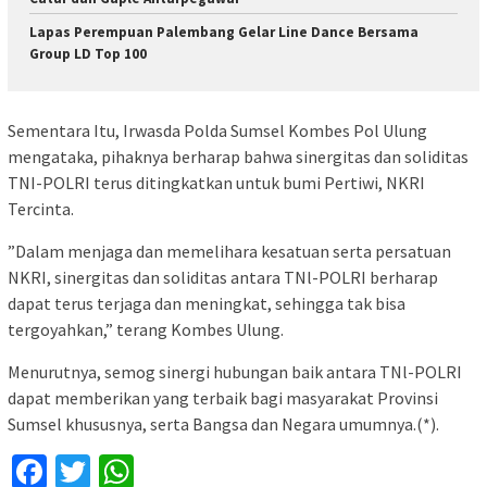
Lapas Perempuan Palembang Gelar Line Dance Bersama
Group LD Top 100
Sementara Itu, Irwasda Polda Sumsel Kombes Pol Ulung
mengataka, pihaknya berharap bahwa sinergitas dan soliditas
TNI-POLRI terus ditingkatkan untuk bumi Pertiwi, NKRI
Tercinta.
”Dalam menjaga dan memelihara kesatuan serta persatuan
NKRI, sinergitas dan soliditas antara TNl-POLRI berharap
dapat terus terjaga dan meningkat, sehingga tak bisa
tergoyahkan,” terang Kombes Ulung.
Menurutnya, semog sinergi hubungan baik antara TNl-POLRI
dapat memberikan yang terbaik bagi masyarakat Provinsi
Sumsel khususnya, serta Bangsa dan Negara umumnya.(*).
Facebook
Twitter
WhatsApp