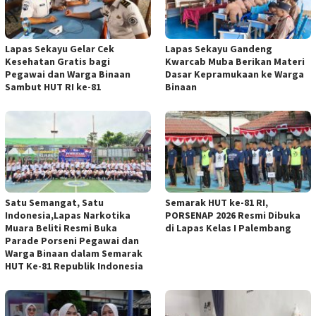
Lapas Sekayu Gelar Cek
Lapas Sekayu Gandeng
Kesehatan Gratis bagi
Kwarcab Muba Berikan Materi
Pegawai dan Warga Binaan
Dasar Kepramukaan ke Warga
Sambut HUT RI ke-81
Binaan
Satu Semangat, Satu
Semarak HUT ke-81 RI,
Indonesia,Lapas Narkotika
PORSENAP 2026 Resmi Dibuka
Muara Beliti Resmi Buka
di Lapas Kelas I Palembang
Parade Porseni Pegawai dan
Warga Binaan dalam Semarak
HUT Ke-81 Republik Indonesia