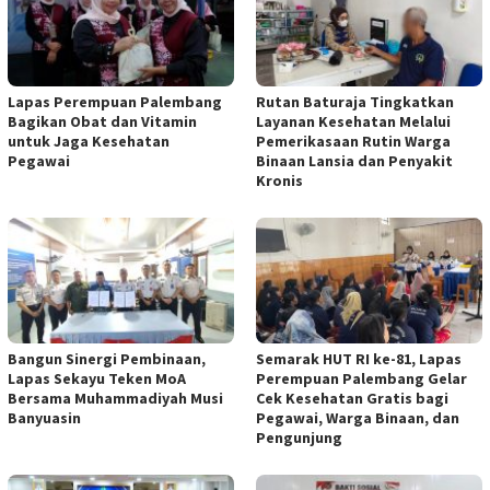
Lapas Perempuan Palembang
Rutan Baturaja Tingkatkan
Bagikan Obat dan Vitamin
Layanan Kesehatan Melalui
untuk Jaga Kesehatan
Pemerikasaan Rutin Warga
Pegawai
Binaan Lansia dan Penyakit
Kronis
Bangun Sinergi Pembinaan,
Semarak HUT RI ke-81, Lapas
Lapas Sekayu Teken MoA
Perempuan Palembang Gelar
Bersama Muhammadiyah Musi
Cek Kesehatan Gratis bagi
Banyuasin
Pegawai, Warga Binaan, dan
Pengunjung