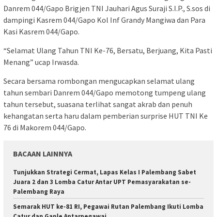
Danrem 044/Gapo Brigjen TNI Jauhari Agus Suraji S.I.P., S.sos di
dampingi Kasrem 044/Gapo Kol Inf Grandy Mangiwa dan Para
Kasi Kasrem 044/Gapo.
“Selamat Ulang Tahun TNI Ke-76, Bersatu, Berjuang, Kita Pasti
Menang” ucap Irwasda.
Secara bersama rombongan mengucapkan selamat ulang
tahun sembari Danrem 044/Gapo memotong tumpeng ulang
tahun tersebut, suasana terlihat sangat akrab dan penuh
kehangatan serta haru dalam pemberian surprise HUT TNI Ke
76 di Makorem 044/Gapo.
BACAAN LAINNYA
Tunjukkan Strategi Cermat, Lapas Kelas I Palembang Sabet
Juara 2 dan 3 Lomba Catur Antar UPT Pemasyarakatan se-
Palembang Raya
Semarak HUT ke-81 RI, Pegawai Rutan Palembang Ikuti Lomba
Catur dan Gaple Antarpegawai