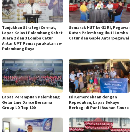
Tunjukkan Strategi Cermat,
Semarak HUT ke-81 RI, Pegawai
Lapas Kelas I Palembang Sabet
Rutan Palembang Ikuti Lomba
Juara 2 dan 3 Lomba Catur
Catur dan Gaple Antarpegawai
Antar UPT Pemasyarakatan se-
Palembang Raya
Lapas Perempuan Palembang
Isi Kemerdekaan dengan
Gelar Line Dance Bersama
Kepedulian, Lapas Sekayu
Group LD Top 100
Berbagi di Panti Asuhan Elnuza