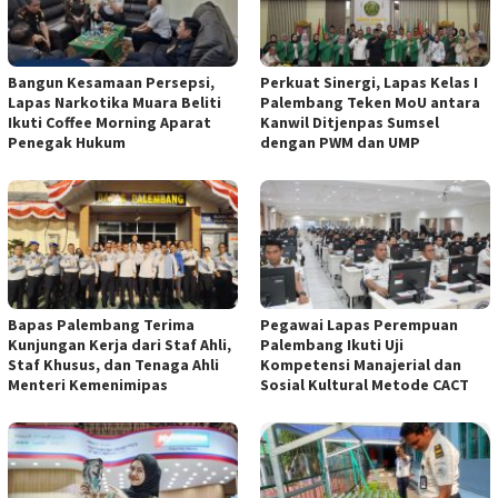
Bangun Kesamaan Persepsi,
Perkuat Sinergi, Lapas Kelas I
Lapas Narkotika Muara Beliti
Palembang Teken MoU antara
Ikuti Coffee Morning Aparat
Kanwil Ditjenpas Sumsel
Penegak Hukum
dengan PWM dan UMP
Bapas Palembang Terima
Pegawai Lapas Perempuan
Kunjungan Kerja dari Staf Ahli,
Palembang Ikuti Uji
Staf Khusus, dan Tenaga Ahli
Kompetensi Manajerial dan
Menteri Kemenimipas
Sosial Kultural Metode CACT