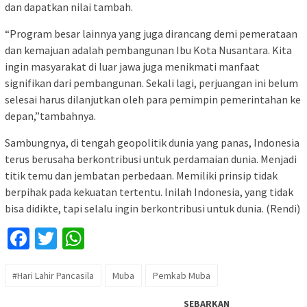
dan dapatkan nilai tambah.
“Program besar lainnya yang juga dirancang demi pemerataan
dan kemajuan adalah pembangunan Ibu Kota Nusantara. Kita
ingin masyarakat di luar jawa juga menikmati manfaat
signifikan dari pembangunan. Sekali lagi, perjuangan ini belum
selesai harus dilanjutkan oleh para pemimpin pemerintahan ke
depan,”tambahnya.
Sambungnya, di tengah geopolitik dunia yang panas, Indonesia
terus berusaha berkontribusi untuk perdamaian dunia. Menjadi
titik temu dan jembatan perbedaan. Memiliki prinsip tidak
berpihak pada kekuatan tertentu. Inilah Indonesia, yang tidak
bisa didikte, tapi selalu ingin berkontribusi untuk dunia. (Rendi)
Facebook
Twitter
WhatsApp
#Hari Lahir Pancasila
Muba
Pemkab Muba
SEBARKAN