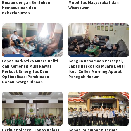
Binaan dengan Sentuhan
Mobilitas Masyarakat dan
Kemanusiaan dan
Wisatawan
Keberlanjutan
Lapas Narkotika Muara Beliti
Bangun Kesamaan Persepsi,
dan Kemenag Musi Rawas
Lapas Narkotika Muara Beliti
Perkuat Sinergitas Demi
Ikuti Coffee Morning Aparat
Optimalisasi Pembinaan
Penegak Hukum
Rohani Warga Binaan
Perkuat Sinergi, Lapas Kelas I
Bapas Palembang Terima