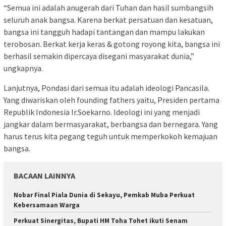
“Semua ini adalah anugerah dari Tuhan dan hasil sumbangsih
seluruh anak bangsa. Karena berkat persatuan dan kesatuan,
bangsa ini tangguh hadapi tantangan dan mampu lakukan
terobosan. Berkat kerja keras & gotong royong kita, bangsa ini
berhasil semakin dipercaya disegani masyarakat dunia,”
ungkapnya.
Lanjutnya, Pondasi dari semua itu adalah ideologi Pancasila.
Yang diwariskan oleh founding fathers yaitu, Presiden pertama
Republik Indonesia Ir.Soekarno. Ideologi ini yang menjadi
jangkar dalam bermasyarakat, berbangsa dan bernegara. Yang
harus terus kita pegang teguh untuk memperkokoh kemajuan
bangsa.
BACAAN LAINNYA
Nobar Final Piala Dunia di Sekayu, Pemkab Muba Perkuat
Kebersamaan Warga
Perkuat Sinergitas, Bupati HM Toha Tohet ikuti Senam