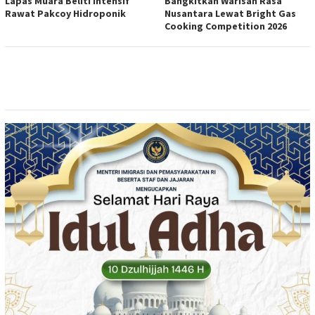
Lapas Muara Beliti Intensif
Bangkitkan Warisan Rasa
Rawat Pakcoy Hidroponik
Nusantara Lewat Bright Gas
Cooking Competition 2026