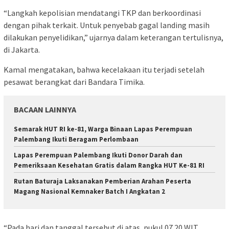
“Langkah kepolisian mendatangi TKP dan berkoordinasi
dengan pihak terkait. Untuk penyebab gagal landing masih
dilakukan penyelidikan,” ujarnya dalam keterangan tertulisnya,
di Jakarta.
Kamal mengatakan, bahwa kecelakaan itu terjadi setelah
pesawat berangkat dari Bandara Timika.
BACAAN LAINNYA
Semarak HUT RI ke-81, Warga Binaan Lapas Perempuan
Palembang Ikuti Beragam Perlombaan
Lapas Perempuan Palembang Ikuti Donor Darah dan
Pemeriksaan Kesehatan Gratis dalam Rangka HUT Ke-81 RI
Rutan Baturaja Laksanakan Pemberian Arahan Peserta
Magang Nasional Kemnaker Batch I Angkatan 2
“Pada hari dan tanggal tersebut di atas, pukul 07.20 WIT,