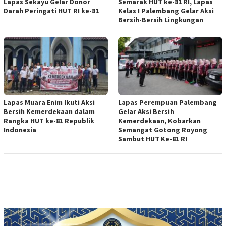
Lapas Sekayu Gelar Donor
Semarak HUT ke-81 RI, Lapas
Darah Peringati HUT RI ke-81
Kelas I Palembang Gelar Aksi
Bersih-Bersih Lingkungan
Lapas Muara Enim Ikuti Aksi
Lapas Perempuan Palembang
Bersih Kemerdekaan dalam
Gelar Aksi Bersih
Rangka HUT ke-81 Republik
Kemerdekaan, Kobarkan
Indonesia
Semangat Gotong Royong
Sambut HUT Ke-81 RI