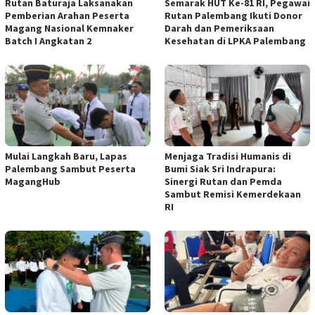
Rutan Baturaja Laksanakan
Semarak HUT Ke-81 RI, Pegawai
Pemberian Arahan Peserta
Rutan Palembang Ikuti Donor
Magang Nasional Kemnaker
Darah dan Pemeriksaan
Batch I Angkatan 2
Kesehatan di LPKA Palembang
Mulai Langkah Baru, Lapas
Menjaga Tradisi Humanis di
Palembang Sambut Peserta
Bumi Siak Sri Indrapura:
MagangHub
Sinergi Rutan dan Pemda
Sambut Remisi Kemerdekaan
RI