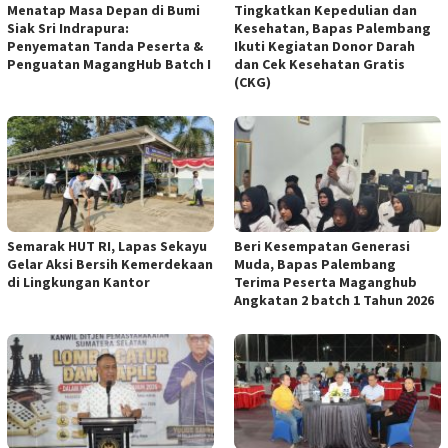
Menatap Masa Depan di Bumi
Tingkatkan Kepedulian dan
Siak Sri Indrapura:
Kesehatan, Bapas Palembang
Penyematan Tanda Peserta &
Ikuti Kegiatan Donor Darah
Penguatan MagangHub Batch I
dan Cek Kesehatan Gratis
(CKG)
Semarak HUT RI, Lapas Sekayu
Beri Kesempatan Generasi
Gelar Aksi Bersih Kemerdekaan
Muda, Bapas Palembang
di Lingkungan Kantor
Terima Peserta Maganghub
Angkatan 2 batch 1 Tahun 2026