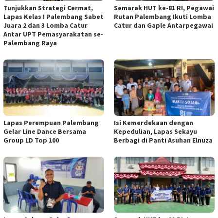
Tunjukkan Strategi Cermat,
Semarak HUT ke-81 RI, Pegawai
Lapas Kelas I Palembang Sabet
Rutan Palembang Ikuti Lomba
Juara 2 dan 3 Lomba Catur
Catur dan Gaple Antarpegawai
Antar UPT Pemasyarakatan se-
Palembang Raya
Lapas Perempuan Palembang
Isi Kemerdekaan dengan
Gelar Line Dance Bersama
Kepedulian, Lapas Sekayu
Group LD Top 100
Berbagi di Panti Asuhan Elnuza