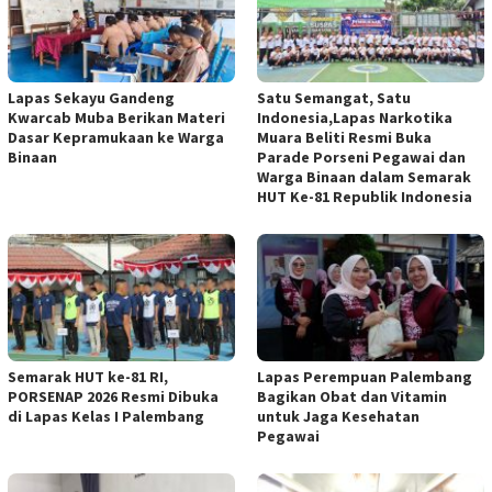
Lapas Sekayu Gandeng
Satu Semangat, Satu
Kwarcab Muba Berikan Materi
Indonesia,Lapas Narkotika
Dasar Kepramukaan ke Warga
Muara Beliti Resmi Buka
Binaan
Parade Porseni Pegawai dan
Warga Binaan dalam Semarak
HUT Ke-81 Republik Indonesia
Semarak HUT ke-81 RI,
Lapas Perempuan Palembang
PORSENAP 2026 Resmi Dibuka
Bagikan Obat dan Vitamin
di Lapas Kelas I Palembang
untuk Jaga Kesehatan
Pegawai