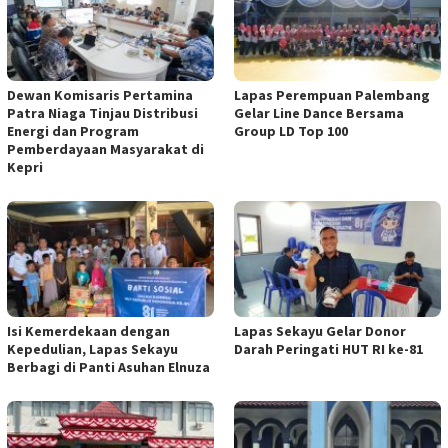
Dewan Komisaris Pertamina
Lapas Perempuan Palembang
Patra Niaga Tinjau Distribusi
Gelar Line Dance Bersama
Energi dan Program
Group LD Top 100
Pemberdayaan Masyarakat di
Kepri
Isi Kemerdekaan dengan
Lapas Sekayu Gelar Donor
Kepedulian, Lapas Sekayu
Darah Peringati HUT RI ke-81
Berbagi di Panti Asuhan Elnuza