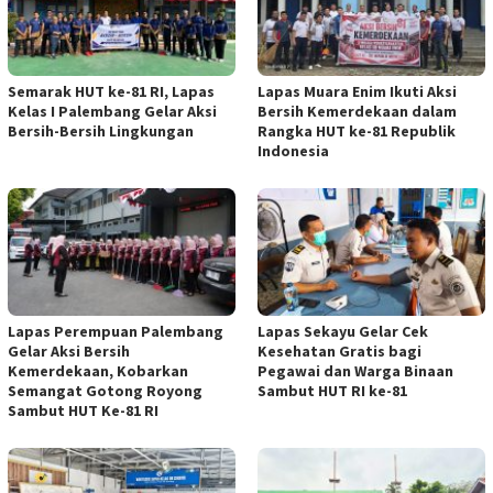
Semarak HUT ke-81 RI, Lapas
Lapas Muara Enim Ikuti Aksi
Kelas I Palembang Gelar Aksi
Bersih Kemerdekaan dalam
Bersih-Bersih Lingkungan
Rangka HUT ke-81 Republik
Indonesia
Lapas Perempuan Palembang
Lapas Sekayu Gelar Cek
Gelar Aksi Bersih
Kesehatan Gratis bagi
Kemerdekaan, Kobarkan
Pegawai dan Warga Binaan
Semangat Gotong Royong
Sambut HUT RI ke-81
Sambut HUT Ke-81 RI