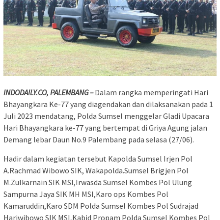
INDODAILY.CO, PALEMBANG –
Dalam rangka memperingati Hari
Bhayangkara Ke-77 yang diagendakan dan dilaksanakan pada 1
Juli 2023 mendatang, Polda Sumsel menggelar Gladi Upacara
Hari Bhayangkara ke-77 yang bertempat di Griya Agung jalan
Demang lebar Daun No.9 Palembang pada selasa (27/06).
Hadir dalam kegiatan tersebut Kapolda Sumsel Irjen Pol
A.Rachmad Wibowo SIK, Wakapolda.Sumsel Brigjen Pol
M.Zulkarnain SIK MSI,Irwasda Sumsel Kombes Pol Ulung
Sampurna Jaya SIK MH MSI,Karo ops Kombes Pol
Kamaruddin,Karo SDM Polda Sumsel Kombes Pol Sudrajad
Hariwibowo SIK MSI,Kabid Propam Polda Sumsel Kombes Pol