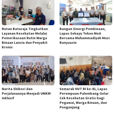
Rutan Baturaja Tingkatkan
Bangun Sinergi Pembinaan,
Layanan Kesehatan Melalui
Lapas Sekayu Teken MoA
Pemerikasaan Rutin Warga
Bersama Muhammadiyah Musi
Binaan Lansia dan Penyakit
Banyuasin
Kronis
Narita Shibori dan
Semarak HUT RI ke-81, Lapas
Perjalanannya Menjadi UMKM
Perempuan Palembang Gelar
Inklusif
Cek Kesehatan Gratis bagi
Pegawai, Warga Binaan, dan
Pengunjung