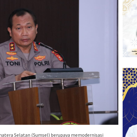
matera Selatan (Sumsel) berupaya memodernisasi