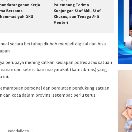
nandatanganan Kerja
Palembang Terima
ma Bersama
Kunjungan Staf Ahli, Staf
hammadiyah OKU
Khusus, dan Tenaga Ahli
Menteri
nual secara bertahap diubah menjadi digital dan bisa
capan.
ya berupaya meningkatkan kesiapan polres atau satuan
manan dan ketertiban masyarakat (kamtibmas) yang
 ini.
 kemampuan personel dan peralatan pendukung satuan
en dan kota dalam provinsi setempat perlu terus
Indodaily.co