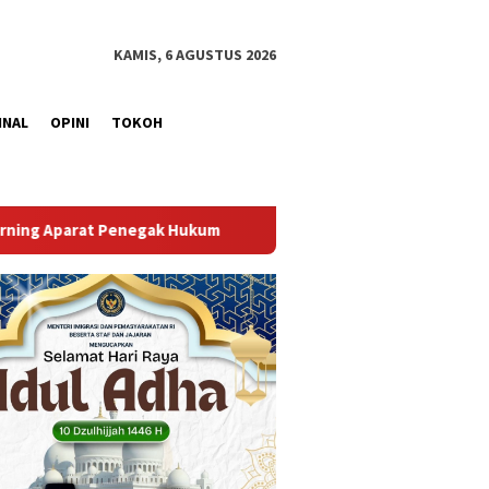
KAMIS, 6 AGUSTUS 2026
INAL
OPINI
TOKOH
Perkuat Sinergi, Lapas Kelas I Palembang Teken MoU ant