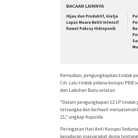
BACAAN LAINNYA
Hijau dan Produktif, Giatja
Pe
Lapas Muara Beliti Intensif
Pe
Rawat Pakcoy Hidroponik
Ba
Pe
Sa
Mu
Kemudian, pengungkapkan tindak pida
Cih. Lalu tindak pidana korupsi PBB
dan Labuhan Batu selatan.
“Dalam pengungkapan 12 LP tindak pi
tersangka dan berhasil menyelamatk
21,” ungkap Kapolda
Peringatan Hari Anti Korupsi Sedu
kesadaran masyarakat dunia tentang 