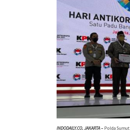
INDODAILY.CO, JAKARTA
–
Polda Sumut