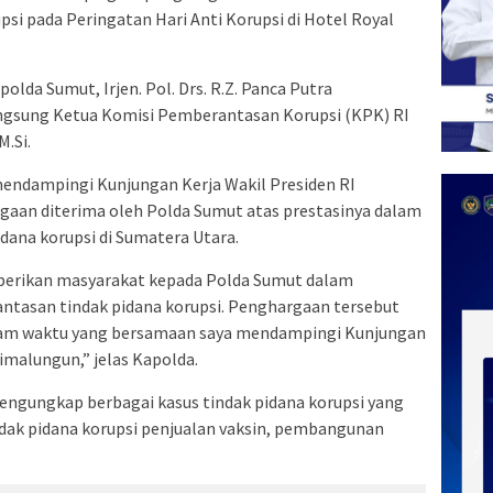
si pada Peringatan Hari Anti Korupsi di Hotel Royal
lda Sumut, Irjen. Pol. Drs. R.Z. Panca Putra
langsung Ketua Komisi Pemberantasan Korupsi (KPK) RI
M.Si.
ndampingi Kunjungan Kerja Wakil Presiden RI
an diterima oleh Polda Sumut atas prestasinya dalam
dana korupsi di Sumatera Utara.
iberikan masyarakat kepada Polda Sumut dalam
tasan tindak pidana korupsi. Penghargaan tersebut
lam waktu yang bersamaan saya mendampingi Kunjungan
imalungun,” jelas Kapolda.
engungkap berbagai kasus tindak pidana korupsi yang
indak pidana korupsi penjualan vaksin, pembangunan