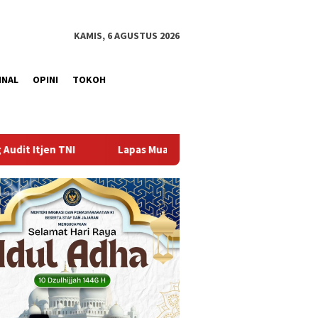
KAMIS, 6 AGUSTUS 2026
INAL
OPINI
TOKOH
pas Muara Enim Hadiri Rapat Paripurna DPRD Kabupaten Muara En