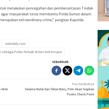
untuk melakukan pencegahan dan pemberantasan Tindak
ya agar masyarakat terus membantu Polda Sumut dalam
merupakan extraordinary crime,” pungkas Kapolda.
Indodaily.com
sebagai Polda Terbaik di Hari Anti Korupsi
SEBARKAN
Pos berikutnya
n Akte
Selama Natal dan Tahun Baru, Polri Akan Siapkan
Posko Check Point