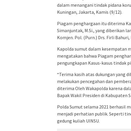
dalam menangani tindak pidana korup
Kuningan, Jakarta, Kamis (9/12).
Piagam penghargaan itu diterima Kapo
Simanjuntak, M.Si., yang diberikan 
Komjen. Pol. (Purn.) Drs. Firli Bahuri, 
Kapolda sumut dalam kesempatan me
mengatakan bahwa Piagam pengharga
pengungkapan Kasus-kasus tindak pi
“Terima kasih atas dukungan yang d
melakukan pencegahan dan pemberan
diterima Oleh Wakapolda karena da
Bapak Wakil Presiden di Kabupaten S
Polda Sumut selama 2021 berhasil m
menjadi perhatian publik. Seperti t
gedung kuliah UINSU.