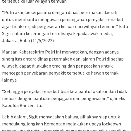
tersebut ke luar wilayah temuan.
“Polri akan bekerjasama dengan dinas peternakan daerah
untuk membantu mengawasi penanganan penyakit tersebut
agar tidak terjadi pergeseran ke luar dari wilayah temuan,” kata
Sigit dalam keterangan tertulisnya kepada awak media,
Jakarta, Rabu (11/5/2022).
Mantan Kabareskrim Polri ini menyatakan, dengan adanya
sinergitas antara dinas peternakan dan jajaran Polri di setiap
wilayah, dapat dilakukan tracing dan pengecekan untuk
mencegah penyebaran penyakit tersebut ke hewan ternak
lainnya.
“Sehingga penyakit tersebut bisa kita bantu lokalisir dan tidak
meluas dengan bantuan penjagaan dan pengawasan,” ujar eks
Kapolda Banten itu.
Lebih dalam, Sigit menyatakan bahwa, pihaknya siap untuk
mendukung langkah Kementan melakukan upaya lockdown
sebagai upaya untuk mencegah penyebaran penyakit tersebut.