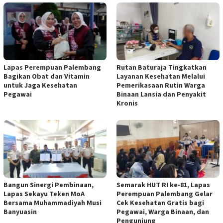
Lapas Perempuan Palembang
Rutan Baturaja Tingkatkan
Bagikan Obat dan Vitamin
Layanan Kesehatan Melalui
untuk Jaga Kesehatan
Pemerikasaan Rutin Warga
Pegawai
Binaan Lansia dan Penyakit
Kronis
Bangun Sinergi Pembinaan,
Semarak HUT RI ke-81, Lapas
Lapas Sekayu Teken MoA
Perempuan Palembang Gelar
Bersama Muhammadiyah Musi
Cek Kesehatan Gratis bagi
Banyuasin
Pegawai, Warga Binaan, dan
Pengunjung