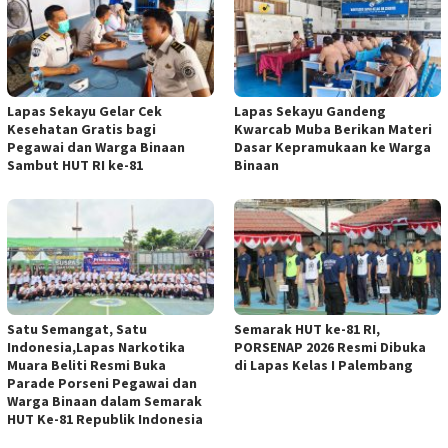
Lapas Sekayu Gelar Cek
Lapas Sekayu Gandeng
Kesehatan Gratis bagi
Kwarcab Muba Berikan Materi
Pegawai dan Warga Binaan
Dasar Kepramukaan ke Warga
Sambut HUT RI ke-81
Binaan
Satu Semangat, Satu
Semarak HUT ke-81 RI,
Indonesia,Lapas Narkotika
PORSENAP 2026 Resmi Dibuka
Muara Beliti Resmi Buka
di Lapas Kelas I Palembang
Parade Porseni Pegawai dan
Warga Binaan dalam Semarak
HUT Ke-81 Republik Indonesia