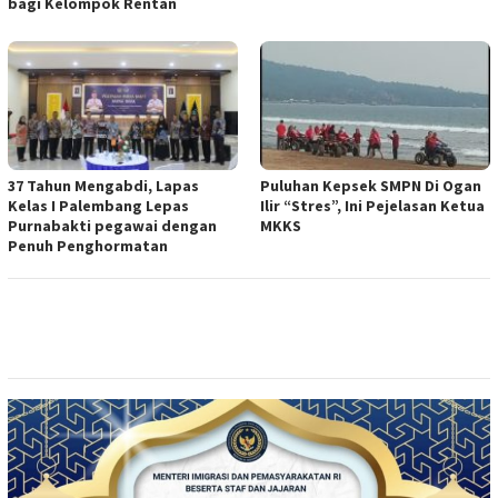
bagi Kelompok Rentan
37 Tahun Mengabdi, Lapas
Puluhan Kepsek SMPN Di Ogan
Kelas I Palembang Lepas
Ilir “Stres”, Ini Pejelasan Ketua
Purnabakti pegawai dengan
MKKS
Penuh Penghormatan