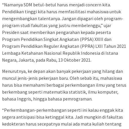
“Namanya SDM betul-betul harus menjadi concern kita.
Pendidikan tinggi kita harus memfasilitasi mahasiswa untuk
mengembangkan talentanya. Jangan dipagari oleh program-
program studi fakultas yang justru membelenggu,” ujar
Presiden saat memberikan pengarahan kepada peserta
Program Pendidikan Singkat Angkatan (PPSA) XXIII dan
Program Pendidikan Reguler Angkatan (PPRA) LXII Tahun 2021
Lembaga Ketahanan Nasional Republik Indonesia di Istana
Negara, Jakarta, pada Rabu, 13 Oktober 2021.
Menurutnya, ke depan akan banyak pekerjaan yang hilang dan
muncul jenis-jenis pekerjaan baru. Oleh sebab itu, mahasiswa
harus bisa memahami berbagai perkembangan ilmu yang terus
berkembang seperti matematika statistik, ilmu komputer,
bahasa Inggris, hingga bahasa pemrograman.
“Perkembangan-perkembangan seperti ini kalau enggak kita
segera antisipasi bisa ketinggal kita. Jadi mungkin di fakultas
kedokteran harus secepatnya mulai ada mata kuliah tentang