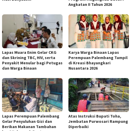
Angkatan II Tahun 2026
Lapas Muara Enim Gelar CKG
Karya Warga Binaan Lapas
dan Skrining TBC, HIV, serta
Perempuan Palembang Tampil
Penyakit Menular bagi Petugas
di Kreasi Bhayangkari
dan Warga Binaan
Nusantara 2026
Lapas Perempuan Palembang
Atas Instruksi Bupati Toha,
Gelar Penyuluhan Gizi dan
Jembatan Purwosari Rampung
Berikan Makanan Tambahan
Diperbaiki