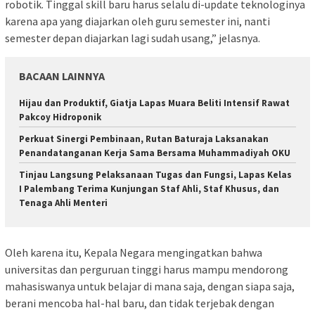
robotik. Tinggal skill baru harus selalu di-update teknologinya
karena apa yang diajarkan oleh guru semester ini, nanti
semester depan diajarkan lagi sudah usang,” jelasnya.
BACAAN LAINNYA
Hijau dan Produktif, Giatja Lapas Muara Beliti Intensif Rawat
Pakcoy Hidroponik
Perkuat Sinergi Pembinaan, Rutan Baturaja Laksanakan
Penandatanganan Kerja Sama Bersama Muhammadiyah OKU
Tinjau Langsung Pelaksanaan Tugas dan Fungsi, Lapas Kelas
I Palembang Terima Kunjungan Staf Ahli, Staf Khusus, dan
Tenaga Ahli Menteri
Oleh karena itu, Kepala Negara mengingatkan bahwa
universitas dan perguruan tinggi harus mampu mendorong
mahasiswanya untuk belajar di mana saja, dengan siapa saja,
berani mencoba hal-hal baru, dan tidak terjebak dengan