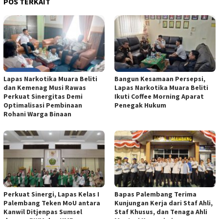
POS TERKAIT
Lapas Narkotika Muara Beliti
Bangun Kesamaan Persepsi,
dan Kemenag Musi Rawas
Lapas Narkotika Muara Beliti
Perkuat Sinergitas Demi
Ikuti Coffee Morning Aparat
Optimalisasi Pembinaan
Penegak Hukum
Rohani Warga Binaan
Perkuat Sinergi, Lapas Kelas I
Bapas Palembang Terima
Palembang Teken MoU antara
Kunjungan Kerja dari Staf Ahli,
Kanwil Ditjenpas Sumsel
Staf Khusus, dan Tenaga Ahli