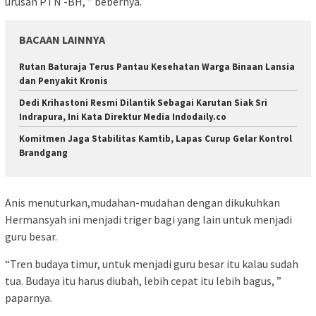
urusan PTN -BH, ” bebernya.
BACAAN LAINNYA
Rutan Baturaja Terus Pantau Kesehatan Warga Binaan Lansia
dan Penyakit Kronis
Dedi Krihastoni Resmi Dilantik Sebagai Karutan Siak Sri
Indrapura, Ini Kata Direktur Media Indodaily.co
Komitmen Jaga Stabilitas Kamtib, Lapas Curup Gelar Kontrol
Brandgang
Anis menuturkan,mudahan-mudahan dengan dikukuhkan
Hermansyah ini menjadi triger bagi yang lain untuk menjadi
guru besar.
“Tren budaya timur, untuk menjadi guru besar itu kalau sudah
tua. Budaya itu harus diubah, lebih cepat itu lebih bagus, ”
paparnya.