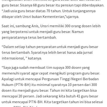
guru besar. Sisanya 68 guru besar itu pensiun tapi diberdayakan.
“Jadi usia guru besar diatas 70 tahun. Untuk tunjangannya
dibayar oleh Unsri bukan Kementerian,”ujarnya.
Saat ini, sambung Anis, Unsri memiliki 300 orang dosen lebih
yang berpotensi untuk menjadi guru besar. Namun
persyaratannya terus bertambah.
“Dalam setiap tahun persyaratan untuk menjadi guru besar
terus bertambah. Syaratnya lebih berat harus ada jurnal
internasional, ” katanya.
“Saya juga sudah membuat tim supaya 300 dosen yang
memenuhi syarat agar cepat mengikuti program guru besar.
Apalagi untuk mencapai Perguruan Tinggi Negeri Berbadan
Hukum (PTN-BH) itu minimal syaratnya 10 persen dari 300
dosen itu menjadi guru besar. Tahun ini kita targetkan bisa
mencapai 20 persen. Jadi sekarang kita butuh 41 guru besar
untuk mencapai PTN-BH. Kita targetkan tahun ini bisa selesai