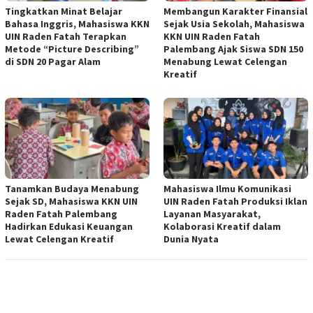
Tingkatkan Minat Belajar
Membangun Karakter Finansial
Bahasa Inggris, Mahasiswa KKN
Sejak Usia Sekolah, Mahasiswa
UIN Raden Fatah Terapkan
KKN UIN Raden Fatah
Metode “Picture Describing”
Palembang Ajak Siswa SDN 150
di SDN 20 Pagar Alam
Menabung Lewat Celengan
Kreatif
Tanamkan Budaya Menabung
Mahasiswa Ilmu Komunikasi
Sejak SD, Mahasiswa KKN UIN
UIN Raden Fatah Produksi Iklan
Raden Fatah Palembang
Layanan Masyarakat,
Hadirkan Edukasi Keuangan
Kolaborasi Kreatif dalam
Lewat Celengan Kreatif
Dunia Nyata