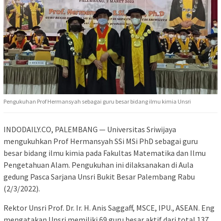
Pengukuhan Prof Hermansyah sebagai guru besar bidang ilmu kimia Unsri
INDODAILY.CO, PALEMBANG — Universitas Sriwijaya
mengukuhkan Prof Hermansyah SSi MSi PhD sebagai guru
besar bidang ilmu kimia pada Fakultas Matematika dan Ilmu
Pengetahuan Alam. Pengukuhan ini dilaksanakan di Aula
gedung Pasca Sarjana Unsri Bukit Besar Palembang Rabu
(2/3/2022).
Rektor Unsri Prof. Dr. Ir. H. Anis Saggaff, MSCE, IPU., ASEAN. Eng
mengatakan Unsri memiliki 69 guru besar aktif dari total 137