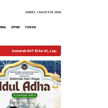
JUMAT, 7 AGUSTUS 2026
INAL
OPINI
TOKOH
81, Lapas Perempuan Palembang Gelar Cek Kesehatan Gratis bag