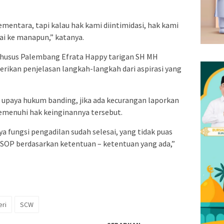
mentara, tapi kalau hak kami diintimidasi, hak kami
ai ke manapun,” katanya.
Khusus Palembang Efrata Happy tarigan SH MH
kan penjelasan langkah-langkah dari aspirasi yang
 upaya hukum banding, jika ada kecurangan laporkan
menuhi hak keinginannya tersebut.
 fungsi pengadilan sudah selesai, yang tidak puas
 SOP berdasarkan ketentuan – ketentuan yang ada,”
eri
SCW