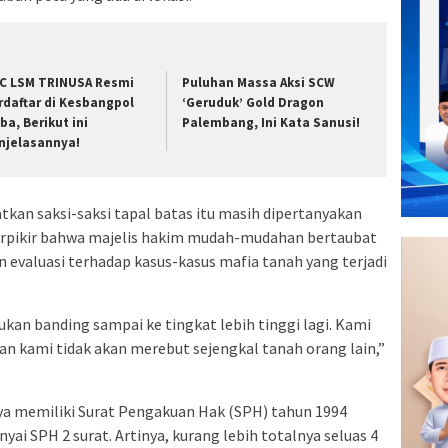
C LSM TRINUSA Resmi
Puluhan Massa Aksi SCW
rdaftar di Kesbangpol
‘Geruduk’ Gold Dragon
ba, Berikut ini
Palembang, Ini Kata Sanusi!
njelasannya!
kan saksi-saksi tapal batas itu masih dipertanyakan
 berpikir bahwa majelis hakim mudah-mudahan bertaubat
evaluasi terhadap kasus-kasus mafia tanah yang terjadi
kan banding sampai ke tingkat lebih tinggi lagi. Kami
an kami tidak akan merebut sejengkal tanah orang lain,”
 memiliki Surat Pengakuan Hak (SPH) tahun 1994
ai SPH 2 surat. Artinya, kurang lebih totalnya seluas 4