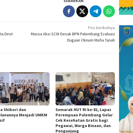
SEBARKAN
Pos berikutnya
a Dirut
Massa Aksi SCW Desak BPN Palembang Evaluasi
Dugaan Oknum Mafia Tanah
ta Shibori dan
Semarak HUT RI ke-81, Lapas
alanannya Menjadi UMKM
Perempuan Palembang Gelar
sif
Cek Kesehatan Gratis bagi
Pegawai, Warga Binaan, dan
Pengunjung