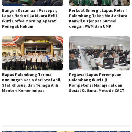
Bangun Kesamaan Persepsi,
Perkuat Sinergi, Lapas Kelas I
Lapas Narkotika Muara Beliti
Palembang Teken MoU antara
Ikuti Coffee Morning Aparat
Kanwil Ditjenpas Sumsel
Penegak Hukum
dengan PWM dan UMP
Bapas Palembang Terima
Pegawai Lapas Perempuan
Kunjungan Kerja dari Staf Ahli,
Palembang Ikuti Uji
Staf Khusus, dan Tenaga Ahli
Kompetensi Manajerial dan
Menteri Kemenimipas
Sosial Kultural Metode CACT