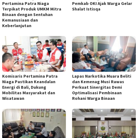
Pertamina Patra Niaga
Pemkab OKI Ajak Warga Gelar
Terpikat Produk UMKM Mitra
Shalat Istisqa
Binaan dengan Sentuhan
Kemanusiaan dan
Keberlanjutan
Komisaris Pertamina Patra
Lapas Narkotika Muara Beliti
Niaga Pastikan Keandalan
dan Kemenag Musi Rawas
Energi di Bali, Dukung
Perkuat Sinergitas Demi
Mobilitas Masyarakat dan
Optimalisasi Pembinaan
Wisatawan
Rohani Warga Binaan