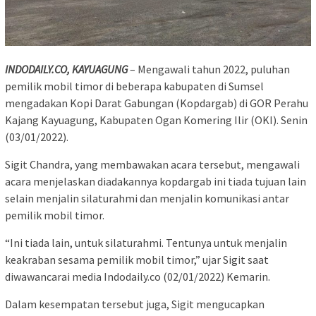
INDODAILY.CO, KAYUAGUNG
– Mengawali tahun 2022, puluhan
pemilik mobil timor di beberapa kabupaten di Sumsel
mengadakan Kopi Darat Gabungan (Kopdargab) di GOR Perahu
Kajang Kayuagung, Kabupaten Ogan Komering Ilir (OKI). Senin
(03/01/2022).
Sigit Chandra, yang membawakan acara tersebut, mengawali
acara menjelaskan diadakannya kopdargab ini tiada tujuan lain
selain menjalin silaturahmi dan menjalin komunikasi antar
pemilik mobil timor.
“Ini tiada lain, untuk silaturahmi. Tentunya untuk menjalin
keakraban sesama pemilik mobil timor,” ujar Sigit saat
diwawancarai media Indodaily.co (02/01/2022) Kemarin.
Dalam kesempatan tersebut juga, Sigit mengucapkan