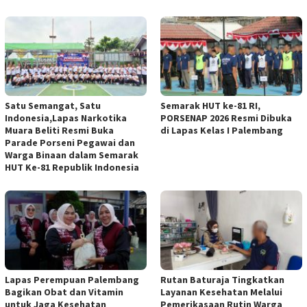
Satu Semangat, Satu
Semarak HUT ke-81 RI,
Indonesia,Lapas Narkotika
PORSENAP 2026 Resmi Dibuka
Muara Beliti Resmi Buka
di Lapas Kelas I Palembang
Parade Porseni Pegawai dan
Warga Binaan dalam Semarak
HUT Ke-81 Republik Indonesia
Lapas Perempuan Palembang
Rutan Baturaja Tingkatkan
Bagikan Obat dan Vitamin
Layanan Kesehatan Melalui
untuk Jaga Kesehatan
Pemerikasaan Rutin Warga