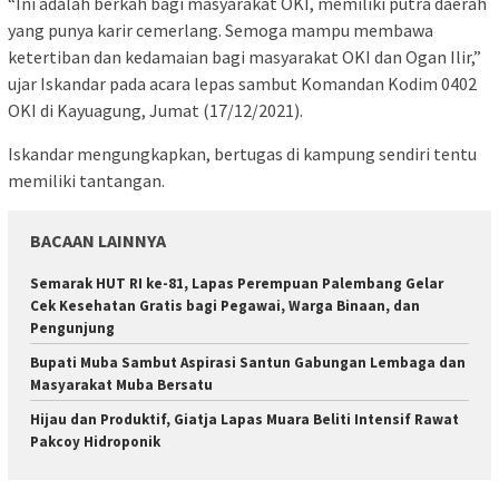
“Ini adalah berkah bagi masyarakat OKI, memiliki putra daerah
yang punya karir cemerlang. Semoga mampu membawa
ketertiban dan kedamaian bagi masyarakat OKI dan Ogan Ilir,”
ujar Iskandar pada acara lepas sambut Komandan Kodim 0402
OKI di Kayuagung, Jumat (17/12/2021).
Iskandar mengungkapkan, bertugas di kampung sendiri tentu
memiliki tantangan.
BACAAN LAINNYA
Semarak HUT RI ke-81, Lapas Perempuan Palembang Gelar
Cek Kesehatan Gratis bagi Pegawai, Warga Binaan, dan
Pengunjung
Bupati Muba Sambut Aspirasi Santun Gabungan Lembaga dan
Masyarakat Muba Bersatu
Hijau dan Produktif, Giatja Lapas Muara Beliti Intensif Rawat
Pakcoy Hidroponik