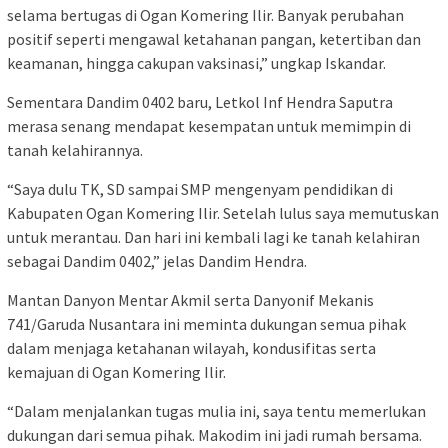
selama bertugas di Ogan Komering Ilir. Banyak perubahan
positif seperti mengawal ketahanan pangan, ketertiban dan
keamanan, hingga cakupan vaksinasi,” ungkap Iskandar.
Sementara Dandim 0402 baru, Letkol Inf Hendra Saputra
merasa senang mendapat kesempatan untuk memimpin di
tanah kelahirannya.
“Saya dulu TK, SD sampai SMP mengenyam pendidikan di
Kabupaten Ogan Komering Ilir. Setelah lulus saya memutuskan
untuk merantau. Dan hari ini kembali lagi ke tanah kelahiran
sebagai Dandim 0402,” jelas Dandim Hendra.
Mantan Danyon Mentar Akmil serta Danyonif Mekanis
741/Garuda Nusantara ini meminta dukungan semua pihak
dalam menjaga ketahanan wilayah, kondusifitas serta
kemajuan di Ogan Komering Ilir.
“Dalam menjalankan tugas mulia ini, saya tentu memerlukan
dukungan dari semua pihak. Makodim ini jadi rumah bersama.