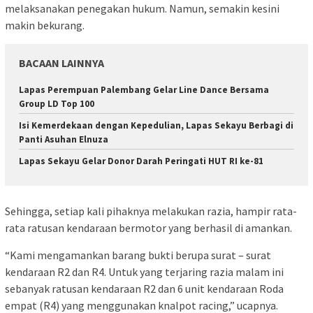
melaksanakan penegakan hukum. Namun, semakin kesini
makin bekurang.
BACAAN LAINNYA
Lapas Perempuan Palembang Gelar Line Dance Bersama
Group LD Top 100
Isi Kemerdekaan dengan Kepedulian, Lapas Sekayu Berbagi di
Panti Asuhan Elnuza
Lapas Sekayu Gelar Donor Darah Peringati HUT RI ke-81
Sehingga, setiap kali pihaknya melakukan razia, hampir rata-
rata ratusan kendaraan bermotor yang berhasil di amankan.
“Kami mengamankan barang bukti berupa surat – surat
kendaraan R2 dan R4. Untuk yang terjaring razia malam ini
sebanyak ratusan kendaraan R2 dan 6 unit kendaraan Roda
empat (R4) yang menggunakan knalpot racing,” ucapnya.