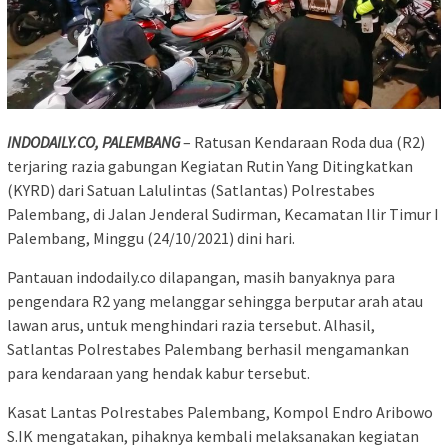
INDODAILY.CO, PALEMBANG
– Ratusan Kendaraan Roda dua (R2)
terjaring razia gabungan Kegiatan Rutin Yang Ditingkatkan
(KYRD) dari Satuan Lalulintas (Satlantas) Polrestabes
Palembang, di Jalan Jenderal Sudirman, Kecamatan Ilir Timur I
Palembang, Minggu (24/10/2021) dini hari.
Pantauan indodaily.co dilapangan, masih banyaknya para
pengendara R2 yang melanggar sehingga berputar arah atau
lawan arus, untuk menghindari razia tersebut. Alhasil,
Satlantas Polrestabes Palembang berhasil mengamankan
para kendaraan yang hendak kabur tersebut.
Kasat Lantas Polrestabes Palembang, Kompol Endro Aribowo
S.IK mengatakan, pihaknya kembali melaksanakan kegiatan