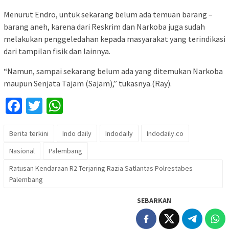
Menurut Endro, untuk sekarang belum ada temuan barang –
barang aneh, karena dari Reskrim dan Narkoba juga sudah
melakukan penggeledahan kepada masyarakat yang terindikasi
dari tampilan fisik dan lainnya.
“Namun, sampai sekarang belum ada yang ditemukan Narkoba
maupun Senjata Tajam (Sajam),” tukasnya.(Ray).
Facebook
Twitter
WhatsApp
Berita terkini
Indo daily
Indodaily
Indodaily.co
Nasional
Palembang
Ratusan Kendaraan R2 Terjaring Razia Satlantas Polrestabes
Palembang
SEBARKAN