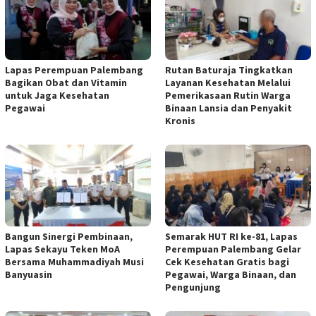
Lapas Perempuan Palembang
Rutan Baturaja Tingkatkan
Bagikan Obat dan Vitamin
Layanan Kesehatan Melalui
untuk Jaga Kesehatan
Pemerikasaan Rutin Warga
Pegawai
Binaan Lansia dan Penyakit
Kronis
Bangun Sinergi Pembinaan,
Semarak HUT RI ke-81, Lapas
Lapas Sekayu Teken MoA
Perempuan Palembang Gelar
Bersama Muhammadiyah Musi
Cek Kesehatan Gratis bagi
Banyuasin
Pegawai, Warga Binaan, dan
Pengunjung