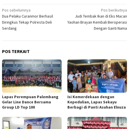
Navigasi
Pos sebelumnya
Pos berikutnya
Dua Pelaku Curanmor Berhasil
Judi Tembak Ikan di Eks Macan
pos
Diringkus Tekap Polresta Deli
Yaohan Brayan Kembali Beroperasi
Serdang
Dengan Ganti Nama
POS TERKAIT
Lapas Perempuan Palembang
Isi Kemerdekaan dengan
Gelar Line Dance Bersama
Kepedulian, Lapas Sekayu
Group LD Top 100
Berbagi di Panti Asuhan Elnuza