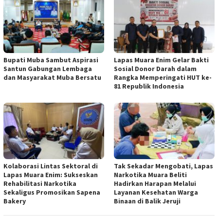
Bupati Muba Sambut Aspirasi
Lapas Muara Enim Gelar Bakti
Santun Gabungan Lembaga
Sosial Donor Darah dalam
dan Masyarakat Muba Bersatu
Rangka Memperingati HUT ke-
81 Republik Indonesia
Kolaborasi Lintas Sektoral di
Tak Sekadar Mengobati, Lapas
Lapas Muara Enim: Sukseskan
Narkotika Muara Beliti
Rehabilitasi Narkotika
Hadirkan Harapan Melalui
Sekaligus Promosikan Sapena
Layanan Kesehatan Warga
Bakery
Binaan di Balik Jeruji