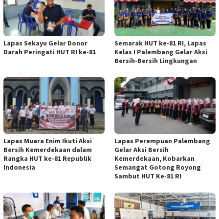
Lapas Sekayu Gelar Donor
Semarak HUT ke-81 RI, Lapas
Darah Peringati HUT RI ke-81
Kelas I Palembang Gelar Aksi
Bersih-Bersih Lingkungan
Lapas Muara Enim Ikuti Aksi
Lapas Perempuan Palembang
Bersih Kemerdekaan dalam
Gelar Aksi Bersih
Rangka HUT ke-81 Republik
Kemerdekaan, Kobarkan
Indonesia
Semangat Gotong Royong
Sambut HUT Ke-81 RI