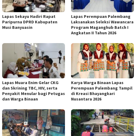
Lapas Sekayu Hadiri Rapat
Lapas Perempuan Palembang
Paripurna DPRD Kabupaten
Laksanakan Seleksi Wawancara
Musi Banyuasin
Program Maganghub Batch I
Angkatan II Tahun 2026
Lapas Muara Enim Gelar CKG
Karya Warga Binaan Lapas
dan Skrining TBC, HIV, serta
Perempuan Palembang Tampil
Penyakit Menular bagi Petugas
di Kreasi Bhayangkari
dan Warga Binaan
Nusantara 2026