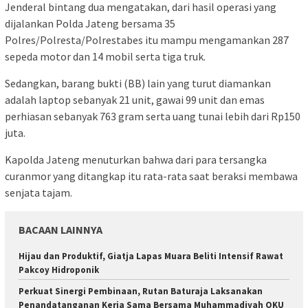
Jenderal bintang dua mengatakan, dari hasil operasi yang
dijalankan Polda Jateng bersama 35
Polres/Polresta/Polrestabes itu mampu mengamankan 287
sepeda motor dan 14 mobil serta tiga truk.
Sedangkan, barang bukti (BB) lain yang turut diamankan
adalah laptop sebanyak 21 unit, gawai 99 unit dan emas
perhiasan sebanyak 763 gram serta uang tunai lebih dari Rp150
juta.
Kapolda Jateng menuturkan bahwa dari para tersangka
curanmor yang ditangkap itu rata-rata saat beraksi membawa
senjata tajam.
BACAAN LAINNYA
Hijau dan Produktif, Giatja Lapas Muara Beliti Intensif Rawat
Pakcoy Hidroponik
Perkuat Sinergi Pembinaan, Rutan Baturaja Laksanakan
Penandatanganan Kerja Sama Bersama Muhammadiyah OKU