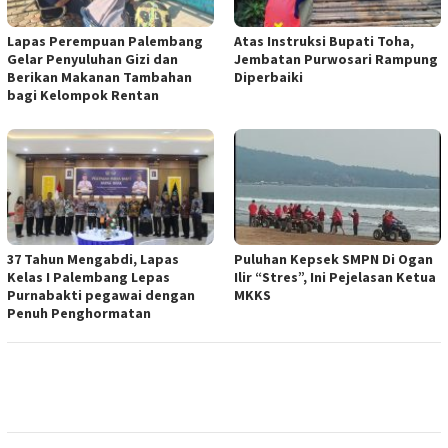
Lapas Perempuan Palembang
Atas Instruksi Bupati Toha,
Gelar Penyuluhan Gizi dan
Jembatan Purwosari Rampung
Berikan Makanan Tambahan
Diperbaiki
bagi Kelompok Rentan
37 Tahun Mengabdi, Lapas
Puluhan Kepsek SMPN Di Ogan
Kelas I Palembang Lepas
Ilir “Stres”, Ini Pejelasan Ketua
Purnabakti pegawai dengan
MKKS
Penuh Penghormatan