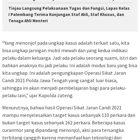
Tinjau Langsung Pelaksanaan Tugas dan Fungsi, Lapas Kelas
I Palembang Terima Kunjungan Staf Ahli, Staf Khusus, dan
Tenaga Ahli Menteri
“Yang menonjol pada ungkap kasus adalah terkait satu, kita
bisa ungkap jaringan mobil mewah dan yang kedua indikasi
pelaku dalam keluarga. Jadi ada pelaku seorang suami, istri dan
bahkan anaknya itu jadi pelaku. Ini adalah modus baru yang bisa
kita ungkap. Ini adalah pengungkapan Operasi Sikat Jaran
Candi 2021 Polda Jawa Tengah yang sangat luar biasa,
sehingga ini akan menjadi pembelajaran bagi para pelaku-
pelaku lain,” ujar Kapolda Jateng.
Menurutnya, bahwa hasil Operasi Sikat Jaran Candi 2021
mampu menyelesaikan target kasus sebanyak 110 perkara dan
bukan target kasus sebanyak 162 perkara. Beberapa kasus
curanmor yang dipandang menonjol, aksi para tersangka
terbilang canggih karena memanfaatkan teknologi dan