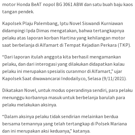
motor Honda BeAT nopol BG 3061 ABW dan satu buah baju kaos
tangan pendek.
Kapolsek Plaju Palembang, Iptu Novel Siswandi Kurniawan
didampingi Ipda Dimas mengatakan, bahwa tertangkapnya
pelaku atas laporan korban Hartina yang kehilangan motor
saat berbelanja di Alfamart di Tempat Kejadian Perkara (TKP).
“Dari laporan itulah anggota kita berhasil mengamankan
pelaku, dan dari interogasi yang dilakukan didapatkan kalau
pelaku ini merupakan spesialis curanmor di Alfamart,” ujar
Kapolsek Saat diwawancarai Indodaily.co, Selasa (9/11/2021).
Dikatakan Novel, untuk modus operandinya sendiri, para pelaku
menunggu korbannya masuk untuk berbelanja barulah para
pelaku melakukan aksinya.
“Dalam aksinya pelaku tidak sendirian melainkan berdua
bersama temannya yang telah tertangkap di Polsek Mariana
dan ini merupakan aksi keduanya,” katanya.