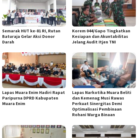
Semarak HUT ke-81 RI, Rutan
Korem 044/Gapo Tingkatkan
Baturaja Gelar Aksi Donor
Kesiapan dan Akuntabilitas
Darah
Jelang Audit Itjen TNI
Lapas Muara Enim Hadiri Rapat
Lapas Narkotika Muara Beliti
Paripurna DPRD Kabupaten
dan Kemenag Musi Rawas
Muara Enim
Perkuat Sinergitas Demi
Optimalisasi Pembinaan
Rohani Warga Binaan