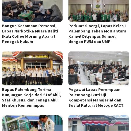
Bangun Kesamaan Persepsi,
Perkuat Sinergi, Lapas Kelas I
Lapas Narkotika Muara Beliti
Palembang Teken MoU antara
Ikuti Coffee Morning Aparat
Kanwil Ditjenpas Sumsel
Penegak Hukum
dengan PWM dan UMP
Bapas Palembang Terima
Pegawai Lapas Perempuan
Kunjungan Kerja dari Staf Ahli,
Palembang Ikuti Uji
Staf Khusus, dan Tenaga Ahli
Kompetensi Manajerial dan
Menteri Kemenimipas
Sosial Kultural Metode CACT