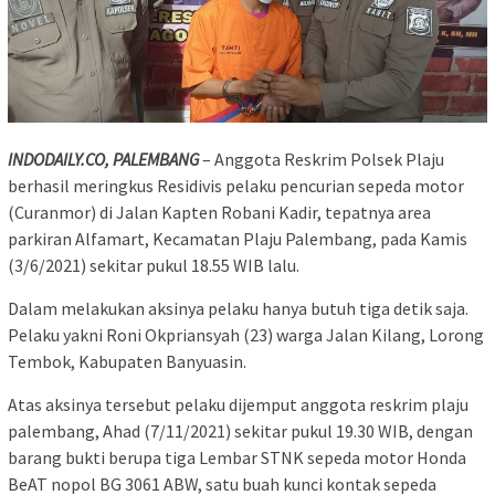
INDODAILY.CO, PALEMBANG
– Anggota Reskrim Polsek Plaju
berhasil meringkus Residivis pelaku pencurian sepeda motor
(Curanmor) di Jalan Kapten Robani Kadir, tepatnya area
parkiran Alfamart, Kecamatan Plaju Palembang, pada Kamis
(3/6/2021) sekitar pukul 18.55 WIB lalu.
Dalam melakukan aksinya pelaku hanya butuh tiga detik saja.
Pelaku yakni Roni Okpriansyah (23) warga Jalan Kilang, Lorong
Tembok, Kabupaten Banyuasin.
Atas aksinya tersebut pelaku dijemput anggota reskrim plaju
palembang, Ahad (7/11/2021) sekitar pukul 19.30 WIB, dengan
barang bukti berupa tiga Lembar STNK sepeda motor Honda
BeAT nopol BG 3061 ABW, satu buah kunci kontak sepeda