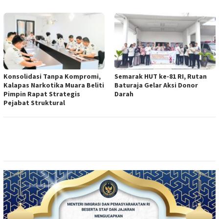
Konsolidasi Tanpa Kompromi,
Semarak HUT ke-81 RI, Rutan
Kalapas Narkotika Muara Beliti
Baturaja Gelar Aksi Donor
Pimpin Rapat Strategis
Darah
Pejabat Struktural