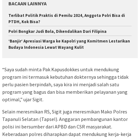
BACAAN LAINNYA
Terlibat Politik Praktis di Pemilu 2024, Anggota Polri Bisa di
PTDH, Kok Bisa?
Polri Bongkar Judi Bola, Dikendalikan Dari Filipina
‘Banjir’ Apresiasi Warga ke Kapolri yang Komitmen Lestarikan
Budaya Indonesia Lewat Wayang Kulit
“Saya sudah minta Pak Kapusdokkes untuk mendukung
program ini termasuk kebutuhan dokternya sehingga tidak
perlu pasien berpindah, saya kira ini menjadi salah satu
program yang bagus dan bisa memberikan pelayanan yang
optimal,” ujar Sigit.
Selain meresmikan RS, Sigit juga meresmikan Mako Polres
Tapanuli Selatan (Tapsel). Anggaran pembangunan kantor
polisi ini bersumber dari APBD dan CSR masyarakat.
Keberadaan polres diharapkan dapat mendukung kerja-kerja