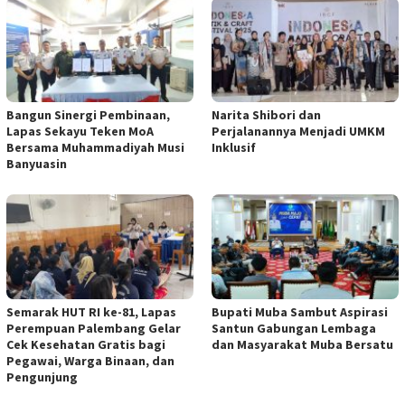
Bangun Sinergi Pembinaan,
Narita Shibori dan
Lapas Sekayu Teken MoA
Perjalanannya Menjadi UMKM
Bersama Muhammadiyah Musi
Inklusif
Banyuasin
Semarak HUT RI ke-81, Lapas
Bupati Muba Sambut Aspirasi
Perempuan Palembang Gelar
Santun Gabungan Lembaga
Cek Kesehatan Gratis bagi
dan Masyarakat Muba Bersatu
Pegawai, Warga Binaan, dan
Pengunjung