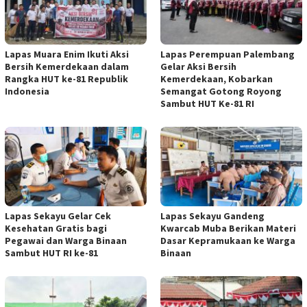
Lapas Muara Enim Ikuti Aksi
Lapas Perempuan Palembang
Bersih Kemerdekaan dalam
Gelar Aksi Bersih
Rangka HUT ke-81 Republik
Kemerdekaan, Kobarkan
Indonesia
Semangat Gotong Royong
Sambut HUT Ke-81 RI
Lapas Sekayu Gelar Cek
Lapas Sekayu Gandeng
Kesehatan Gratis bagi
Kwarcab Muba Berikan Materi
Pegawai dan Warga Binaan
Dasar Kepramukaan ke Warga
Sambut HUT RI ke-81
Binaan