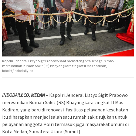
Kapolri Jenderal Listyo Sigit Prabowo saat memotong pita sebagai simbol
meresmikan Rumah Sakit (RS) Bhayangkara tingkat II Mas Kadiran,
foto:ist/indodaily.co
INDODAILY.CO, MEDAN
– Kapolri Jenderal Listyo Sigit Prabowo
meresmikan Rumah Sakit (RS) Bhayangkara tingkat II Mas
Kadiran, yang baru di renovasi. Fasilitas pelayanan kesehatan
itu diharapkan menjadi salah satu rumah sakit rujukan untuk
pelayanan anggota Polri termasuk juga masyarakat umum di
Kota Medan, Sumatera Utara (Sumut).