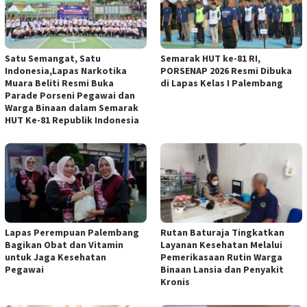
Satu Semangat, Satu
Semarak HUT ke-81 RI,
Indonesia,Lapas Narkotika
PORSENAP 2026 Resmi Dibuka
Muara Beliti Resmi Buka
di Lapas Kelas I Palembang
Parade Porseni Pegawai dan
Warga Binaan dalam Semarak
HUT Ke-81 Republik Indonesia
Lapas Perempuan Palembang
Rutan Baturaja Tingkatkan
Bagikan Obat dan Vitamin
Layanan Kesehatan Melalui
untuk Jaga Kesehatan
Pemerikasaan Rutin Warga
Pegawai
Binaan Lansia dan Penyakit
Kronis