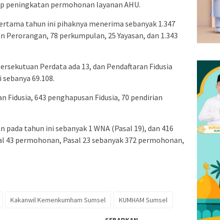
ap peningkatan permohonan layanan AHU.
ertama tahun ini pihaknya menerima sebanyak 1.347
n Perorangan, 78 perkumpulan, 25 Yayasan, dan 1.343
ersekutuan Perdata ada 13, dan Pendaftaran Fidusia
 sebanya 69.108.
n Fidusia, 643 penghapusan Fidusia, 70 pendirian
ada tahun ini sebanyak 1 WNA (Pasal 19), dan 416
 43 permohonan, Pasal 23 sebanyak 372 permohonan,
Kakanwil Kemenkumham Sumsel
KUMHAM Sumsel
SEBARKAN