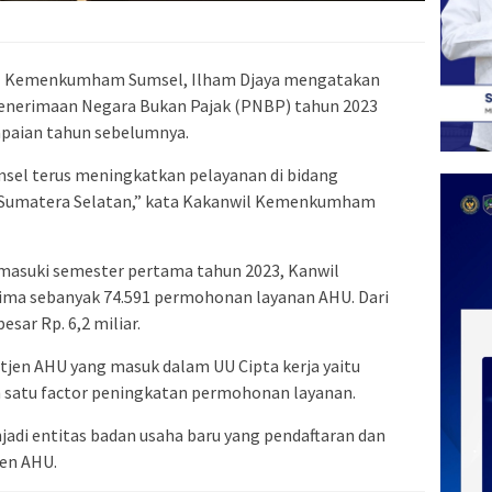
l Kemenkumham Sumsel, Ilham Djaya mengatakan
Penerimaan Negara Bukan Pajak (PNBP) tahun 2023
capaian tahun sebelumnya.
el terus meningkatkan pelayanan di bidang
 Sumatera Selatan,” kata Kakanwil Kemenkumham
masuki semester pertama tahun 2023, Kanwil
a sebanyak 74.591 permohonan layanan AHU. Dari
sar Rp. 6,2 miliar.
tjen AHU yang masuk dalam UU Cipta kerja yaitu
 satu factor peningkatan permohonan layanan.
adi entitas badan usaha baru yang pendaftaran dan
jen AHU.