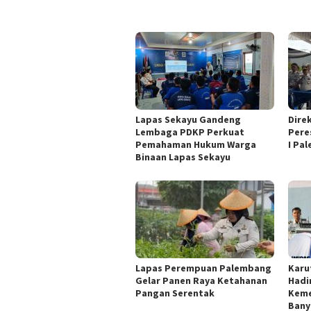
Lapas Sekayu Gandeng
Direk
Lembaga PDKP Perkuat
Pere
Pemahaman Hukum Warga
I Pa
Binaan Lapas Sekayu
Lapas Perempuan Palembang
Karu
Gelar Panen Raya Ketahanan
Hadi
Pangan Serentak
Keme
Bany