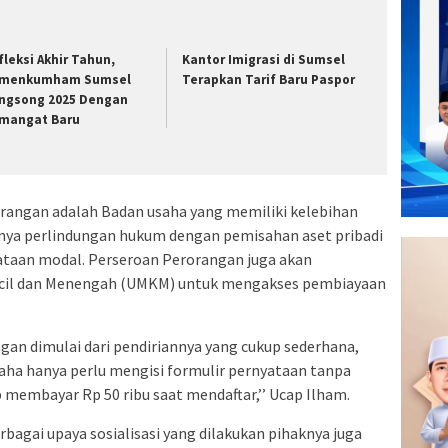
fleksi Akhir Tahun,
Kantor Imigrasi di Sumsel
menkumham Sumsel
Terapkan Tarif Baru Paspor
ngsong 2025 Dengan
mangat Baru
rangan adalah Badan usaha yang memiliki kelebihan
anya perlindungan hukum dengan pemisahan aset pribadi
taan modal. Perseroan Perorangan juga akan
cil dan Menengah (UMKM) untuk mengakses pembiayaan
an dimulai dari pendiriannya yang cukup sederhana,
aha hanya perlu mengisi formulir pernyataan tanpa
up membayar Rp 50 ribu saat mendaftar,’’ Ucap Ilham.
rbagai upaya sosialisasi yang dilakukan pihaknya juga