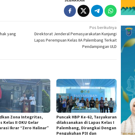
Pos berikutnya
ihak yang
Direktorat Jenderal Pemasyarakatan Kunjungi
Lapas Perempuan Kelas IIA Palembang Terkait
Pendampingan ULD
dkan Zona Integritas,
Puncak HBP Ke-62, Tasyakuran
s Kelas II OKU Gelar
dilaksanakan di Lapas Kelas I
rasi Ikrar “Zero Halinar”
Palembang, Dirangkai Dengan
Pengukuhan P3I dan