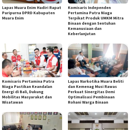
Lapas Muara Enim Hadiri Rapat
Komisaris Independen
Paripurna DPRD Kabupaten
Pertamina Patra Niaga
Muara Enim
Terpikat Produk UMKM Mitra
Binaan dengan Sentuhan
Kemanusiaan dan
Keberlanjutan
Komisaris Pertamina Patra
Lapas Narkotika Muara Beliti
Niaga Pastikan Keandalan
dan Kemenag Musi Rawas
Energi di Bali, Dukung
Perkuat Sinergitas Demi
Mobilitas Masyarakat dan
Optimalisasi Pembinaan
Wisatawan
Rohani Warga Binaan