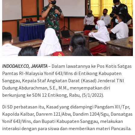
INDODAILY.CO, JAKARTA
– Dalam lawatannya ke Pos Kotis Satgas
Pamtas RI-Malaysia Yonif 643/Wns di Entikong Kabupaten
Sanggau, Kepala Staf Angkatan Darat (Kasad) Jenderal TNI
Dudung Abdurachman, S.E., M.M., menyempatkan diri
berkunjung ke SDN 12 Entikong, Rabu, (5/1/2022).
Di SD perbatasan itu, Kasad yang didampingi Pangdam XII/Tpr,
Kapolda Kalbar, Danrem 121/Abw, Dandim 1204/Sgu, Dansatgas
Yonif 643/Wns, dan Bupati Kabupaten Sanggau, melakukan
interaksi dengan para siswa dan memberikan materi Pancasila.