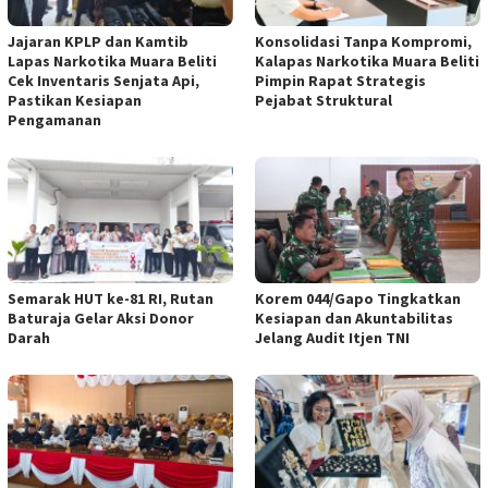
Jajaran KPLP dan Kamtib
Konsolidasi Tanpa Kompromi,
Lapas Narkotika Muara Beliti
Kalapas Narkotika Muara Beliti
Cek Inventaris Senjata Api,
Pimpin Rapat Strategis
Pastikan Kesiapan
Pejabat Struktural
Pengamanan
Semarak HUT ke-81 RI, Rutan
Korem 044/Gapo Tingkatkan
Baturaja Gelar Aksi Donor
Kesiapan dan Akuntabilitas
Darah
Jelang Audit Itjen TNI