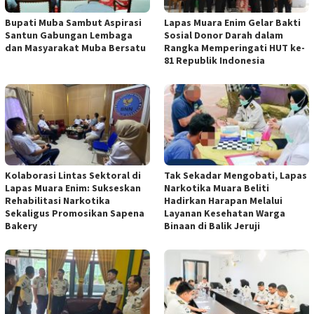
Bupati Muba Sambut Aspirasi
Lapas Muara Enim Gelar Bakti
Santun Gabungan Lembaga
Sosial Donor Darah dalam
dan Masyarakat Muba Bersatu
Rangka Memperingati HUT ke-
81 Republik Indonesia
Kolaborasi Lintas Sektoral di
Tak Sekadar Mengobati, Lapas
Lapas Muara Enim: Sukseskan
Narkotika Muara Beliti
Rehabilitasi Narkotika
Hadirkan Harapan Melalui
Sekaligus Promosikan Sapena
Layanan Kesehatan Warga
Bakery
Binaan di Balik Jeruji