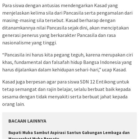
Para siswa dengan antusias mendengarkan Kasad yang
menjelaskan kelima sila dari Pancasila serta pengamalan dari
masing-masing sila tersebut. Kasad berharap dengan
ditanamkannya nilai Pancasila sejak dini, akan menciptakan
generasi penerus yang berkarakter Pancasila dan rasa
nasionalisme yang tinggi.
“Pancasila ini harus kita pegang teguh, karena merupakan ciri
khas, fundamental dan falsafah hidup Bangsa Indonesia yang
harus dijalankan dalam kehidupan sehari-hari,” ucap Kasad.
Kasad juga berpesan agar para siswa SDN 12 Entikong untuk
tetap semangat dan rajin belajar, selalu berbuat baik kepada
sesama dengan tidak menyakiti serta berbuat jahat kepada
orang lain.
BACAAN LAINNYA
Bupati Muba Sambut Aspirasi Santun Gabungan Lembaga dan
Masyarakat Muba Bersatu