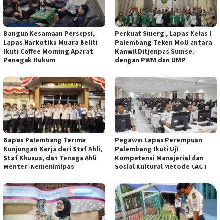
Bangun Kesamaan Persepsi,
Perkuat Sinergi, Lapas Kelas I
Lapas Narkotika Muara Beliti
Palembang Teken MoU antara
Ikuti Coffee Morning Aparat
Kanwil Ditjenpas Sumsel
Penegak Hukum
dengan PWM dan UMP
Bapas Palembang Terima
Pegawai Lapas Perempuan
Kunjungan Kerja dari Staf Ahli,
Palembang Ikuti Uji
Staf Khusus, dan Tenaga Ahli
Kompetensi Manajerial dan
Menteri Kemenimipas
Sosial Kultural Metode CACT