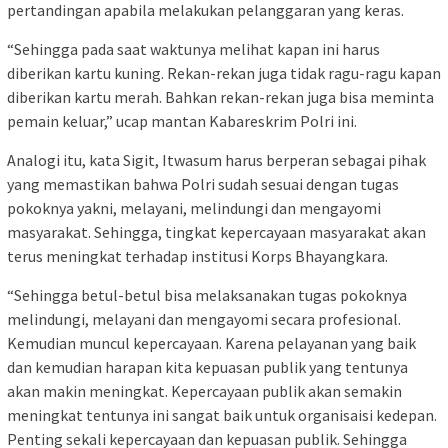
pertandingan apabila melakukan pelanggaran yang keras.
“Sehingga pada saat waktunya melihat kapan ini harus
diberikan kartu kuning. Rekan-rekan juga tidak ragu-ragu kapan
diberikan kartu merah. Bahkan rekan-rekan juga bisa meminta
pemain keluar,” ucap mantan Kabareskrim Polri ini.
Analogi itu, kata Sigit, Itwasum harus berperan sebagai pihak
yang memastikan bahwa Polri sudah sesuai dengan tugas
pokoknya yakni, melayani, melindungi dan mengayomi
masyarakat. Sehingga, tingkat kepercayaan masyarakat akan
terus meningkat terhadap institusi Korps Bhayangkara.
“Sehingga betul-betul bisa melaksanakan tugas pokoknya
melindungi, melayani dan mengayomi secara profesional.
Kemudian muncul kepercayaan. Karena pelayanan yang baik
dan kemudian harapan kita kepuasan publik yang tentunya
akan makin meningkat. Kepercayaan publik akan semakin
meningkat tentunya ini sangat baik untuk organisaisi kedepan.
Penting sekali kepercayaan dan kepuasan publik. Sehingga