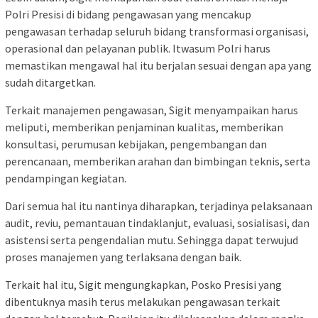
Polri Presisi di bidang pengawasan yang mencakup
pengawasan terhadap seluruh bidang transformasi organisasi,
operasional dan pelayanan publik. Itwasum Polri harus
memastikan mengawal hal itu berjalan sesuai dengan apa yang
sudah ditargetkan.
Terkait manajemen pengawasan, Sigit menyampaikan harus
meliputi, memberikan penjaminan kualitas, memberikan
konsultasi, perumusan kebijakan, pengembangan dan
perencanaan, memberikan arahan dan bimbingan teknis, serta
pendampingan kegiatan.
Dari semua hal itu nantinya diharapkan, terjadinya pelaksanaan
audit, reviu, pemantauan tindaklanjut, evaluasi, sosialisasi, dan
asistensi serta pengendalian mutu. Sehingga dapat terwujud
proses manajemen yang terlaksana dengan baik.
Terkait hal itu, Sigit mengungkapkan, Posko Presisi yang
dibentuknya masih terus melakukan pengawasan terkait