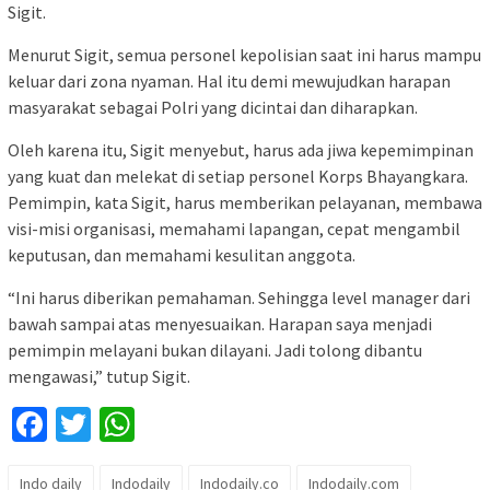
Sigit.
Menurut Sigit, semua personel kepolisian saat ini harus mampu
keluar dari zona nyaman. Hal itu demi mewujudkan harapan
masyarakat sebagai Polri yang dicintai dan diharapkan.
Oleh karena itu, Sigit menyebut, harus ada jiwa kepemimpinan
yang kuat dan melekat di setiap personel Korps Bhayangkara.
Pemimpin, kata Sigit, harus memberikan pelayanan, membawa
visi-misi organisasi, memahami lapangan, cepat mengambil
keputusan, dan memahami kesulitan anggota.
“Ini harus diberikan pemahaman. Sehingga level manager dari
bawah sampai atas menyesuaikan. Harapan saya menjadi
pemimpin melayani bukan dilayani. Jadi tolong dibantu
mengawasi,” tutup Sigit.
Facebook
Twitter
WhatsApp
Indo daily
Indodaily
Indodaily.co
Indodaily.com