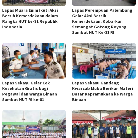
Lapas Muara Enim Ikuti Aksi
Lapas Perempuan Palembang
Bersih Kemerdekaan dalam
Gelar Aksi Bersih
Rangka HUT ke-81 Republik
Kemerdekaan, Kobarkan
Indonesia
Semangat Gotong Royong
Sambut HUT Ke-81 RI
Lapas Sekayu Gelar Cek
Lapas Sekayu Gandeng
Kesehatan Gratis bagi
Kwarcab Muba Berikan Materi
Pegawai dan Warga Binaan
Dasar Kepramukaan ke Warga
Sambut HUT RI ke-81
Binaan