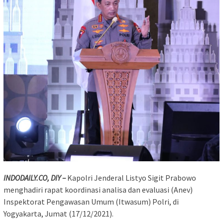
INDODAILY.CO, DIY –
Kapolri Jenderal Listyo Sigit Prabowo
menghadiri rapat koordinasi analisa dan evaluasi (Anev)
Inspektorat Pengawasan Umum (Itwasum) Polri, di
Yogyakarta, Jumat (17/12/2021).