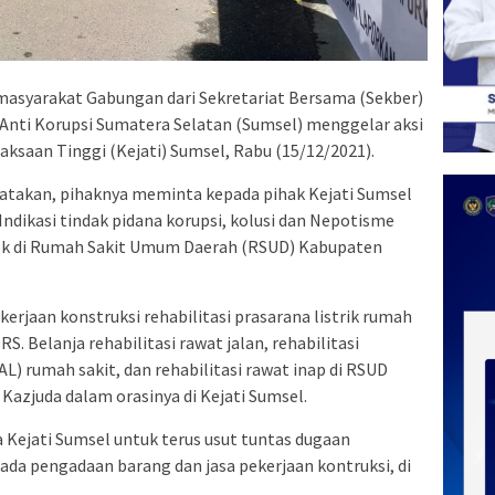
masyarakat Gabungan dari Sekretariat Bersama (Sekber)
nti Korupsi Sumatera Selatan (Sumsel) menggelar aksi
jaksaan Tinggi (Kejati) Sumsel, Rabu (15/12/2021).
gatakan, pihaknya meminta kepada pihak Kejati Sumsel
ndikasi tindak pidana korupsi, kolusi dan Nepotisme
yek di Rumah Sakit Umum Daerah (RSUD) Kabupaten
kerjaan konstruksi rehabilitasi prasarana listrik rumah
 Belanja rehabilitasi rawat jalan, rehabilitasi
AL) rumah sakit, dan rehabilitasi rawat inap di RSUD
Kazjuda dalam orasinya di Kejati Sumsel.
Kejati Sumsel untuk terus usut tuntas dugaan
ada pengadaan barang dan jasa pekerjaan kontruksi, di