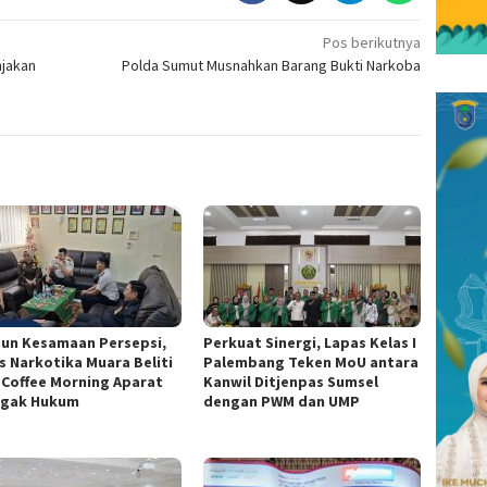
Pos berikutnya
njakan
Polda Sumut Musnahkan Barang Bukti Narkoba
un Kesamaan Persepsi,
Perkuat Sinergi, Lapas Kelas I
s Narkotika Muara Beliti
Palembang Teken MoU antara
i Coffee Morning Aparat
Kanwil Ditjenpas Sumsel
gak Hukum
dengan PWM dan UMP