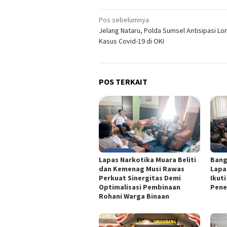
Navigasi
Pos sebelumnya
Jelang Nataru, Polda Sumsel Antisipasi Lo
pos
Kasus Covid-19 di OKI
POS TERKAIT
Lapas Narkotika Muara Beliti
Bang
dan Kemenag Musi Rawas
Lapa
Perkuat Sinergitas Demi
Ikut
Optimalisasi Pembinaan
Pene
Rohani Warga Binaan