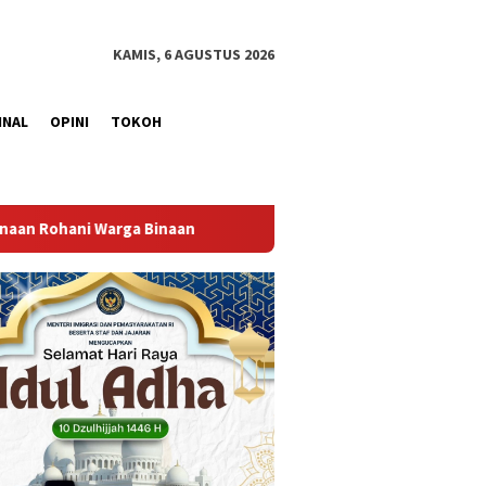
KAMIS, 6 AGUSTUS 2026
INAL
OPINI
TOKOH
Bangun Kesamaan Persepsi, Lapas Narkotika Muara Beliti Iku