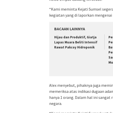
“Kami meminta Kejati Sumsel segera
kegiatan yang di laporkan mengenai 
BACAAN LAINNYA
Hijau dan Produktif, Giatja
Pe
Lapas Muara Beliti Intensif
Pe
Rawat Pakcoy Hidroponik
Ba
Pe
Sa
Mu
Alex menyebut, pihaknya juga memin
memeriksa atas indikasi dugaan adan
hanya 1 orang. Dalam hal ini sangat 
negara.