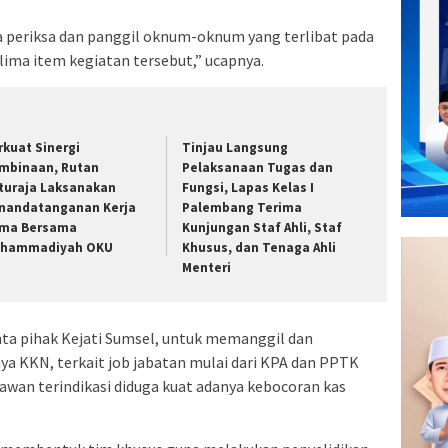
 periksa dan panggil oknum-oknum yang terlibat pada
lima item kegiatan tersebut,” ucapnya.
rkuat Sinergi
Tinjau Langsung
mbinaan, Rutan
Pelaksanaan Tugas dan
turaja Laksanakan
Fungsi, Lapas Kelas I
nandatanganan Kerja
Palembang Terima
ma Bersama
Kunjungan Staf Ahli, Staf
hammadiyah OKU
Khusus, dan Tenaga Ahli
Menteri
ta pihak Kejati Sumsel, untuk memanggil dan
ya KKN, terkait job jabatan mulai dari KPA dan PPTK
rawan terindikasi diduga kuat adanya kebocoran kas