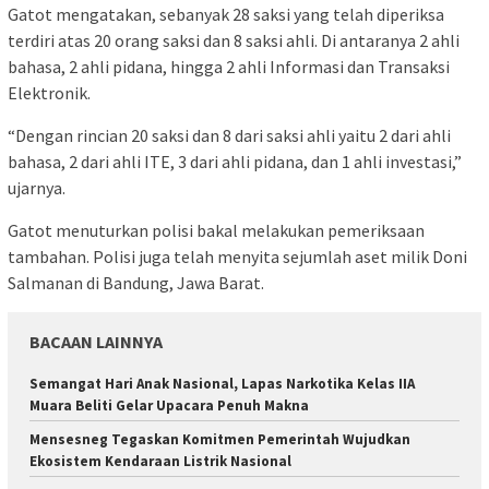
Gatot mengatakan, sebanyak 28 saksi yang telah diperiksa
terdiri atas 20 orang saksi dan 8 saksi ahli. Di antaranya 2 ahli
bahasa, 2 ahli pidana, hingga 2 ahli Informasi dan Transaksi
Elektronik.
“Dengan rincian 20 saksi dan 8 dari saksi ahli yaitu 2 dari ahli
bahasa, 2 dari ahli ITE, 3 dari ahli pidana, dan 1 ahli investasi,”
ujarnya.
Gatot menuturkan polisi bakal melakukan pemeriksaan
tambahan. Polisi juga telah menyita sejumlah aset milik Doni
Salmanan di Bandung, Jawa Barat.
BACAAN LAINNYA
Semangat Hari Anak Nasional, Lapas Narkotika Kelas IIA
Muara Beliti Gelar Upacara Penuh Makna
Mensesneg Tegaskan Komitmen Pemerintah Wujudkan
Ekosistem Kendaraan Listrik Nasional