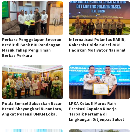
Perkara Penggelapan Setoran
Internalisasi Polantas KARIB,
Kredit di Bank BRI Randangan
Rakernis Polda Kalsel 2026
Masuk Tahap Pengiriman
Hadirkan Motivator Nasional
Berkas Perkara
Polda Sumsel Sukseskan Bazar
LPKA Kelas II Maros Raih
Kreasi Bhayangkari Nusantara,
Prestasi Capaian Kinerja
Angkat Potensi UMKM Lokal
Terbaik Pertama di
Lingkungan Ditjenpas Sulsel