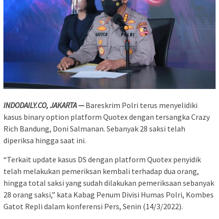
INDODAILY.CO, JAKARTA —
Bareskrim Polri terus menyelidiki
kasus binary option platform Quotex dengan tersangka Crazy
Rich Bandung, Doni Salmanan. Sebanyak 28 saksi telah
diperiksa hingga saat ini.
“Terkait update kasus DS dengan platform Quotex penyidik
telah melakukan pemeriksan kembali terhadap dua orang,
hingga total saksi yang sudah dilakukan pemeriksaan sebanyak
28 orang saksi,” kata Kabag Penum Divisi Humas Polri, Kombes
Gatot Repli dalam konferensi Pers, Senin (14/3/2022).