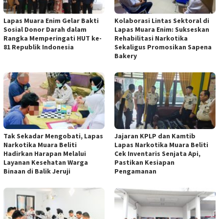
Lapas Muara Enim Gelar Bakti
Kolaborasi Lintas Sektoral di
Sosial Donor Darah dalam
Lapas Muara Enim: Sukseskan
Rangka Memperingati HUT ke-
Rehabilitasi Narkotika
81 Republik Indonesia
Sekaligus Promosikan Sapena
Bakery
Tak Sekadar Mengobati, Lapas
Jajaran KPLP dan Kamtib
Narkotika Muara Beliti
Lapas Narkotika Muara Beliti
Hadirkan Harapan Melalui
Cek Inventaris Senjata Api,
Layanan Kesehatan Warga
Pastikan Kesiapan
Binaan di Balik Jeruji
Pengamanan