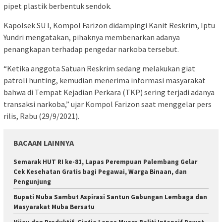
pipet plastik berbentuk sendok.
Kapolsek SU I, Kompol Farizon didampingi Kanit Reskrim, Iptu
Yundri mengatakan, pihaknya membenarkan adanya
penangkapan terhadap pengedar narkoba tersebut.
“Ketika anggota Satuan Reskrim sedang melakukan giat
patroli hunting, kemudian menerima informasi masyarakat
bahwa di Tempat Kejadian Perkara (TKP) sering terjadi adanya
transaksi narkoba,” ujar Kompol Farizon saat menggelar pers
rilis, Rabu (29/9/2021).
BACAAN LAINNYA
Semarak HUT RI ke-81, Lapas Perempuan Palembang Gelar
Cek Kesehatan Gratis bagi Pegawai, Warga Binaan, dan
Pengunjung
Bupati Muba Sambut Aspirasi Santun Gabungan Lembaga dan
Masyarakat Muba Bersatu