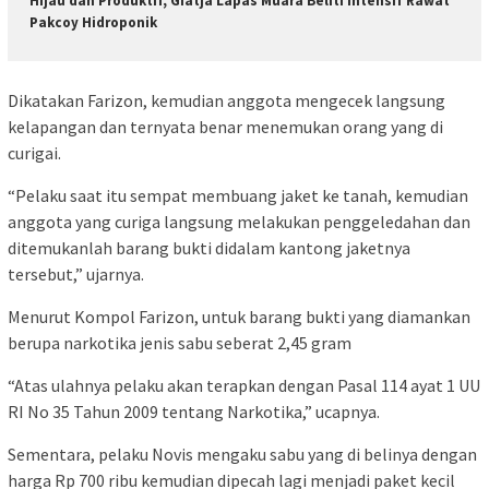
Hijau dan Produktif, Giatja Lapas Muara Beliti Intensif Rawat
Pakcoy Hidroponik
Dikatakan Farizon, kemudian anggota mengecek langsung
kelapangan dan ternyata benar menemukan orang yang di
curigai.
“Pelaku saat itu sempat membuang jaket ke tanah, kemudian
anggota yang curiga langsung melakukan penggeledahan dan
ditemukanlah barang bukti didalam kantong jaketnya
tersebut,” ujarnya.
Menurut Kompol Farizon, untuk barang bukti yang diamankan
berupa narkotika jenis sabu seberat 2,45 gram
“Atas ulahnya pelaku akan terapkan dengan Pasal 114 ayat 1 UU
RI No 35 Tahun 2009 tentang Narkotika,” ucapnya.
Sementara, pelaku Novis mengaku sabu yang di belinya dengan
harga Rp 700 ribu kemudian dipecah lagi menjadi paket kecil