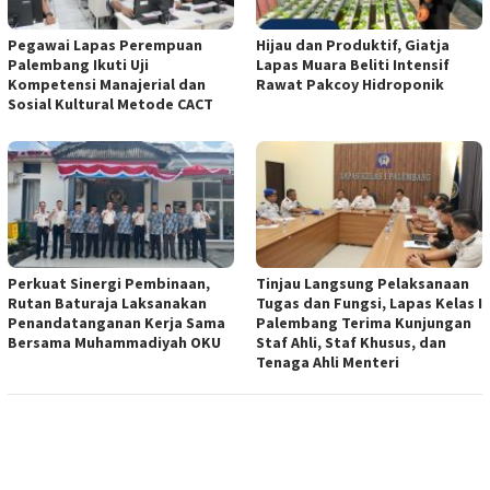
Pegawai Lapas Perempuan
Hijau dan Produktif, Giatja
Palembang Ikuti Uji
Lapas Muara Beliti Intensif
Kompetensi Manajerial dan
Rawat Pakcoy Hidroponik
Sosial Kultural Metode CACT
Perkuat Sinergi Pembinaan,
Tinjau Langsung Pelaksanaan
Rutan Baturaja Laksanakan
Tugas dan Fungsi, Lapas Kelas I
Penandatanganan Kerja Sama
Palembang Terima Kunjungan
Bersama Muhammadiyah OKU
Staf Ahli, Staf Khusus, dan
Tenaga Ahli Menteri