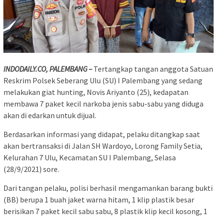
INDODAILY.CO, PALEMBANG –
Tertangkap tangan anggota Satuan
Reskrim Polsek Seberang Ulu (SU) I Palembang yang sedang
melakukan giat hunting, Novis Ariyanto (25), kedapatan
membawa 7 paket kecil narkoba jenis sabu-sabu yang diduga
akan di edarkan untuk dijual.
Berdasarkan informasi yang didapat, pelaku ditangkap saat
akan bertransaksi di Jalan SH Wardoyo, Lorong Family Setia,
Kelurahan 7 Ulu, Kecamatan SU I Palembang, Selasa
(28/9/2021) sore.
Dari tangan pelaku, polisi berhasil mengamankan barang bukti
(BB) berupa 1 buah jaket warna hitam, 1 klip plastik besar
berisikan 7 paket kecil sabu sabu, 8 plastik klip kecil kosong, 1