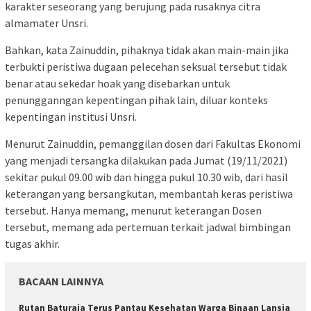
karakter seseorang yang berujung pada rusaknya citra
almamater Unsri.
Bahkan, kata Zainuddin, pihaknya tidak akan main-main jika
terbukti peristiwa dugaan pelecehan seksual tersebut tidak
benar atau sekedar hoak yang disebarkan untuk
penungganngan kepentingan pihak lain, diluar konteks
kepentingan institusi Unsri.
Menurut Zainuddin, pemanggilan dosen dari Fakultas Ekonomi
yang menjadi tersangka dilakukan pada Jumat (19/11/2021)
sekitar pukul 09.00 wib dan hingga pukul 10.30 wib, dari hasil
keterangan yang bersangkutan, membantah keras peristiwa
tersebut. Hanya memang, menurut keterangan Dosen
tersebut, memang ada pertemuan terkait jadwal bimbingan
tugas akhir.
BACAAN LAINNYA
Rutan Baturaja Terus Pantau Kesehatan Warga Binaan Lansia