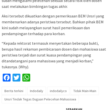
sudah mengalami pelecehan seksual secara fisik oleh dosen
saat melakukan bimbingan tugas akhir.
Aksi tersebut dikuatkan dengan pemeriksaan BEM Unsri yang
membenarkan adanya peristiwa tersebut. Bahkan pihak BEM
kini sudah melayangkan surat hasil pemeriksaan dan
pendampingan terhadap para korban.
“Kepada rektorat termasuk menyertakan beberapa bukti,
berupa hasil rekaman pembicaraan dosen dan mahasiswa saat
peristiwa terjadi dan surat kuasa pendampingan yang
ditandatangani para mahasiswa yang menjadi korban,”
tukasnya. (Why).
Facebook
Twitter
WhatsApp
Berita terkini
Indodaily
indodailyco
Tidak Main-Main
Unsri Tindak Tegas Dugaan Pelecehan Mahasiswa
SEBARKAN