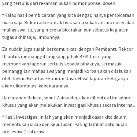
yang tertulis dari rekaman bukan nomor ponsel dosen.
“Kalau hasil pembicaraan yang kita dengar, hanya pembicaraan
biasa saja. Belum ada kontak fisik sama sekali antara dosen dan
mahasiswa itu, yang mereka bicarakan pun sebatas kegiatan
tugas akhir saja,” imbuhnya.
Zainuddin juga sudah berkomunikasi dengan Pembantu Rektor
III untuk memanggil langsung pihak BEM Unsri yang
memberikan laporan tertulis kepada pihaknya, termasuk
pemanggilan mahasiswa yang menjadi korban akan dilakukan
oleh Dekan Fakultas Ekonomi Unsri. Hasil laporan ketiganya
akan dikompilasi kebenarannya.
Dari arahan Rektor, sebut Zainuddin, akan dibentuk tim adhoc
khusus yang akan melakukan investigasi khusus secara internal.
“Hasil investigasi inilah yang akan menjadi dasar kita dalam
menentukan sikap dan keputusan. Paling lambat satu bulan
prosesnya,” tuturnya.