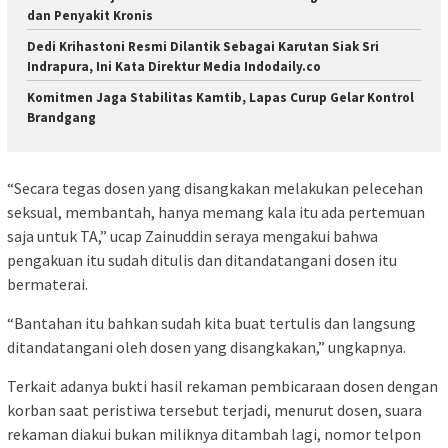
dan Penyakit Kronis
Dedi Krihastoni Resmi Dilantik Sebagai Karutan Siak Sri
Indrapura, Ini Kata Direktur Media Indodaily.co
Komitmen Jaga Stabilitas Kamtib, Lapas Curup Gelar Kontrol
Brandgang
“Secara tegas dosen yang disangkakan melakukan pelecehan
seksual, membantah, hanya memang kala itu ada pertemuan
saja untuk TA,” ucap Zainuddin seraya mengakui bahwa
pengakuan itu sudah ditulis dan ditandatangani dosen itu
bermaterai.
“Bantahan itu bahkan sudah kita buat tertulis dan langsung
ditandatangani oleh dosen yang disangkakan,” ungkapnya.
Terkait adanya bukti hasil rekaman pembicaraan dosen dengan
korban saat peristiwa tersebut terjadi, menurut dosen, suara
rekaman diakui bukan miliknya ditambah lagi, nomor telpon