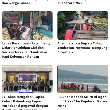
dan Warga Binaan
Nusantara 2026
Lapas Perempuan Palembang
Atas Instruksi Bupati Toha,
Gelar Penyuluhan Gizi dan
Jembatan Purwosari Rampung
Berikan Makanan Tambahan
Diperbaiki
bagi Kelompok Rentan
37 Tahun Mengabdi, Lapas
Puluhan Kepsek SMPN Di Ogan
Kelas I Palembang Lepas
Ilir “Stres”, Ini Pejelasan Ketua
Purnabakti pegawai dengan
MKKS