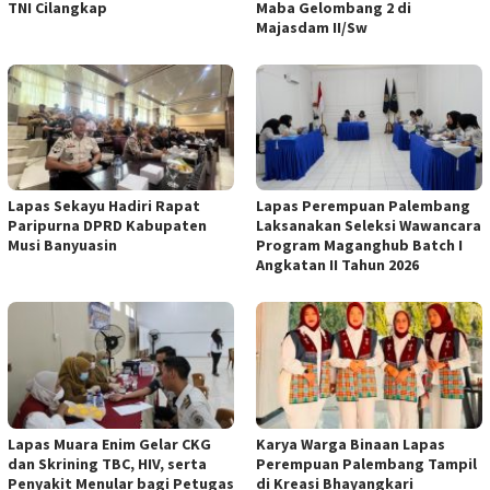
TNI Cilangkap
Maba Gelombang 2 di
Majasdam II/Sw
Lapas Sekayu Hadiri Rapat
Lapas Perempuan Palembang
Paripurna DPRD Kabupaten
Laksanakan Seleksi Wawancara
Musi Banyuasin
Program Maganghub Batch I
Angkatan II Tahun 2026
Lapas Muara Enim Gelar CKG
Karya Warga Binaan Lapas
dan Skrining TBC, HIV, serta
Perempuan Palembang Tampil
Penyakit Menular bagi Petugas
di Kreasi Bhayangkari