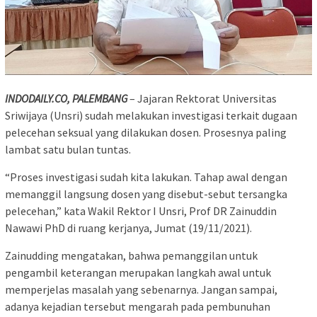
INDODAILY.CO, PALEMBANG
– Jajaran Rektorat Universitas
Sriwijaya (Unsri) sudah melakukan investigasi terkait dugaan
pelecehan seksual yang dilakukan dosen. Prosesnya paling
lambat satu bulan tuntas.
“Proses investigasi sudah kita lakukan. Tahap awal dengan
memanggil langsung dosen yang disebut-sebut tersangka
pelecehan,” kata Wakil Rektor I Unsri, Prof DR Zainuddin
Nawawi PhD di ruang kerjanya, Jumat (19/11/2021).
Zainudding mengatakan, bahwa pemanggilan untuk
pengambil keterangan merupakan langkah awal untuk
memperjelas masalah yang sebenarnya. Jangan sampai,
adanya kejadian tersebut mengarah pada pembunuhan