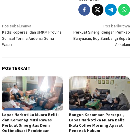
Navigasi
Pos sebelumnya
Pos berikutnya
Kadis Koperasi dan UMKM Provinsi
Perkuat Sinergi dengan Pemkab
pos
Sumsel Terima Audensi Gema
Banyuasin, Edy Sambangi Bupati
Wasri
Askolani
POS TERKAIT
Lapas Narkotika Muara Beliti
Bangun Kesamaan Persepsi,
dan Kemenag Musi Rawas
Lapas Narkotika Muara Beliti
Perkuat Sinergitas Demi
Ikuti Coffee Morning Aparat
Optimalisasi Pembinaan
Penegak Hukum