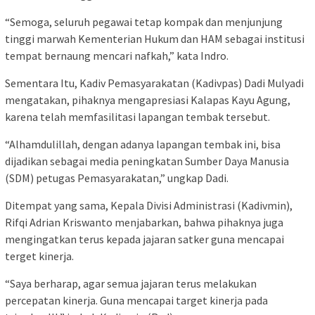
“Semoga, seluruh pegawai tetap kompak dan menjunjung
tinggi marwah Kementerian Hukum dan HAM sebagai institusi
tempat bernaung mencari nafkah,” kata Indro.
Sementara Itu, Kadiv Pemasyarakatan (Kadivpas) Dadi Mulyadi
mengatakan, pihaknya mengapresiasi Kalapas Kayu Agung,
karena telah memfasilitasi lapangan tembak tersebut.
“Alhamdulillah, dengan adanya lapangan tembak ini, bisa
dijadikan sebagai media peningkatan Sumber Daya Manusia
(SDM) petugas Pemasyarakatan,” ungkap Dadi.
Ditempat yang sama, Kepala Divisi Administrasi (Kadivmin),
Rifqi Adrian Kriswanto menjabarkan, bahwa pihaknya juga
mengingatkan terus kepada jajaran satker guna mencapai
terget kinerja.
“Saya berharap, agar semua jajaran terus melakukan
percepatan kinerja. Guna mencapai target kinerja pada