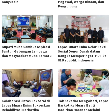
Banyuasin
Pegawai, Warga Binaan, dan
Pengunjung
Bupati Muba Sambut Aspirasi
Lapas Muara Enim Gelar Bakti
Santun Gabungan Lembaga
Sosial Donor Darah dalam
dan Masyarakat Muba Bersatu
Rangka Memperingati HUT ke-
81 Republik Indonesia
Kolaborasi Lintas Sektoral di
Tak Sekadar Mengobati, Lapas
Lapas Muara Enim: Sukseskan
Narkotika Muara Beliti
Rehabilitasi Narkotika
Hadirkan Harapan Melalui