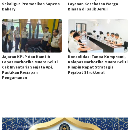
Sekaligus Promosikan Sapena
Layanan Kesehatan Warga
Bakery
Binaan di Balik Jeruji
Jajaran KPLP dan Kamtib
Konsolidasi Tanpa Kompromi,
Lapas Narkotika Muara Beliti
Kalapas Narkotika Muara Beliti
Cek Inventaris Senjata Api,
Pimpin Rapat Strategis
Pastikan Kesiapan
Pejabat Struktural
Pengamanan