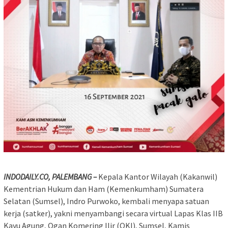
INDODAILY.CO, PALEMBANG –
Kepala Kantor Wilayah (Kakanwil)
Kementrian Hukum dan Ham (Kemenkumham) Sumatera
Selatan (Sumsel), Indro Purwoko, kembali menyapa satuan
kerja (satker), yakni menyambangi secara virtual Lapas Klas IIB
Kayu Agung, Ogan Komering Ilir (OKI), Sumsel, Kamis