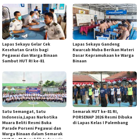
Lapas Sekayu Gelar Cek
Lapas Sekayu Gandeng
Kesehatan Gratis bagi
Kwarcab Muba Berikan Materi
Pegawai dan Warga Binaan
Dasar Kepramukaan ke Warga
Sambut HUT RI ke-81
Binaan
Satu Semangat, Satu
Semarak HUT ke-81 RI,
Indonesia,Lapas Narkotika
PORSENAP 2026 Resmi Dibuka
Muara Beliti Resmi Buka
di Lapas Kelas I Palembang
Parade Porseni Pegawai dan
Warga Binaan dalam Semarak