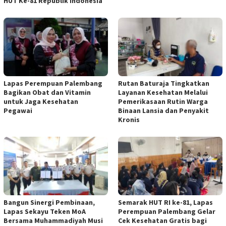
HUT Ke-81 Republik Indonesia
Lapas Perempuan Palembang
Rutan Baturaja Tingkatkan
Bagikan Obat dan Vitamin
Layanan Kesehatan Melalui
untuk Jaga Kesehatan
Pemerikasaan Rutin Warga
Pegawai
Binaan Lansia dan Penyakit
Kronis
Bangun Sinergi Pembinaan,
Semarak HUT RI ke-81, Lapas
Lapas Sekayu Teken MoA
Perempuan Palembang Gelar
Bersama Muhammadiyah Musi
Cek Kesehatan Gratis bagi