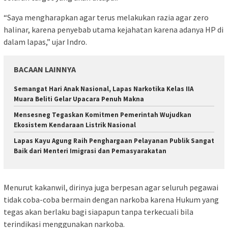
“Saya mengharapkan agar terus melakukan razia agar zero
halinar, karena penyebab utama kejahatan karena adanya HP di
dalam lapas,” ujar Indro.
BACAAN LAINNYA
Semangat Hari Anak Nasional, Lapas Narkotika Kelas IIA
Muara Beliti Gelar Upacara Penuh Makna
Mensesneg Tegaskan Komitmen Pemerintah Wujudkan
Ekosistem Kendaraan Listrik Nasional
Lapas Kayu Agung Raih Penghargaan Pelayanan Publik Sangat
Baik dari Menteri Imigrasi dan Pemasyarakatan
Menurut kakanwil, dirinya juga berpesan agar seluruh pegawai
tidak coba-coba bermain dengan narkoba karena Hukum yang
tegas akan berlaku bagi siapapun tanpa terkecuali bila
terindikasi menggunakan narkoba.