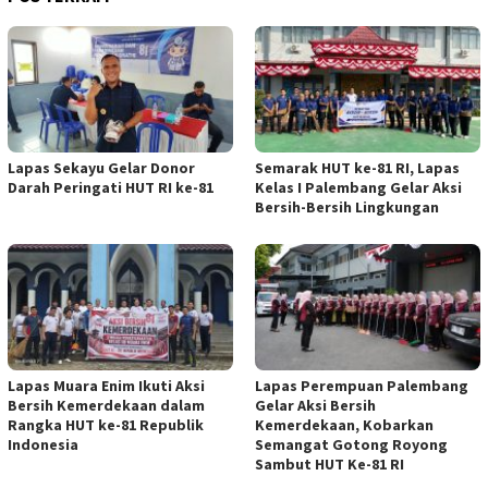
Lapas Sekayu Gelar Donor
Semarak HUT ke-81 RI, Lapas
Darah Peringati HUT RI ke-81
Kelas I Palembang Gelar Aksi
Bersih-Bersih Lingkungan
Lapas Muara Enim Ikuti Aksi
Lapas Perempuan Palembang
Bersih Kemerdekaan dalam
Gelar Aksi Bersih
Rangka HUT ke-81 Republik
Kemerdekaan, Kobarkan
Indonesia
Semangat Gotong Royong
Sambut HUT Ke-81 RI