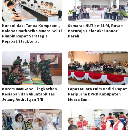
Konsolidasi Tanpa Kompromi,
Semarak HUT ke-81 RI, Rutan
Kalapas Narkotika Muara Beliti
Baturaja Gelar Aksi Donor
Pimpin Rapat Strategis
Darah
Pejabat Struktural
Korem 044/Gapo Tingkatkan
Lapas Muara Enim Hadiri Rapat
Kesiapan dan Akuntabilitas
Paripurna DPRD Kabupaten
Jelang Audit Itjen TNI
Muara Enim