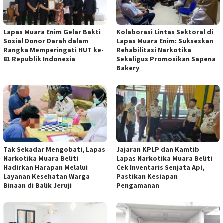
Lapas Muara Enim Gelar Bakti
Kolaborasi Lintas Sektoral di
Sosial Donor Darah dalam
Lapas Muara Enim: Sukseskan
Rangka Memperingati HUT ke-
Rehabilitasi Narkotika
81 Republik Indonesia
Sekaligus Promosikan Sapena
Bakery
Tak Sekadar Mengobati, Lapas
Jajaran KPLP dan Kamtib
Narkotika Muara Beliti
Lapas Narkotika Muara Beliti
Hadirkan Harapan Melalui
Cek Inventaris Senjata Api,
Layanan Kesehatan Warga
Pastikan Kesiapan
Binaan di Balik Jeruji
Pengamanan