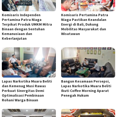
Komisaris Independen
Komisaris Pertamina Patra
Pertamina Patra Niaga
Niaga Pastikan Keandalan
Terpikat Produk UMKM Mitra
Energi di Bali, Dukung
Binaan dengan Sentuhan
Mobilitas Masyarakat dan
Kemanusiaan dan
Wisatawan
Keberlanjutan
Lapas Narkotika Muara Beliti
Bangun Kesamaan Persepsi,
dan Kemenag Musi Rawas
Lapas Narkotika Muara Beliti
Perkuat Sinergitas Demi
Ikuti Coffee Morning Aparat
Optimalisasi Pembinaan
Penegak Hukum
Rohani Warga Binaan