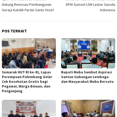
pos
Dukung Renovasi Pembangunan
DPW Sumsel LSM Laskar Garuda
Gereja Katolik Paroki Santo Yosef
Indonesia
POS TERKAIT
Semarak HUT RI ke-81, Lapas
Bupati Muba Sambut Aspirasi
Perempuan Palembang Gelar
Santun Gabungan Lembaga
Cek Kesehatan Gratis bagi
dan Masyarakat Muba Bersatu
Pegawai, Warga Binaan, dan
Pengunjung