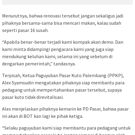
Menurutnya, bahwa renovasi tersebut jangan sekaligus jadi
pihaknya bersama-sama bisa mencari makan, kalau sudah
seperti pasar 16 susah.
“Apabila benar-benar terjadi kami kompak akan demo. Dan
kami minta didampingi pengacara kami yang juga siap
mendukung keluhan kami, selama ini yang sebelum di
dengarkan pemerintah,” tandasnya.
Terpisah, Ketua Paguyuban Pasar Kuto Palembang (PPKP),
Alex Syamsudin mengatakan pihaknya siap membantu para
pedagang untuk mempertahankan pasar tersebut, supaya
pasar kuto tidak direvitalisasi.
Alex menjelaskan pihaknya kemarin ke PD Pasar, bahwa pasar
ini akan di BOT kan lagi ke pihak ketiga.
“Selaku paguyuban kami siap membantu para pedagang untuk
mempertahankan pasar kuto jangan sampai di bangun oleh