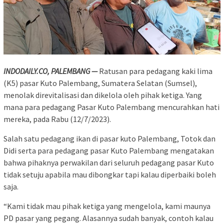
INDODAILY.CO, PALEMBANG —
Ratusan para pedagang kaki lima
(K5) pasar Kuto Palembang, Sumatera Selatan (Sumsel),
menolak direvitalisasi dan dikelola oleh pihak ketiga. Yang
mana para pedagang Pasar Kuto Palembang mencurahkan hati
mereka, pada Rabu (12/7/2023).
Salah satu pedagang ikan di pasar kuto Palembang, Totok dan
Didi serta para pedagang pasar Kuto Palembang mengatakan
bahwa pihaknya perwakilan dari seluruh pedagang pasar Kuto
tidak setuju apabila mau dibongkar tapi kalau diperbaiki boleh
saja.
“Kami tidak mau pihak ketiga yang mengelola, kami maunya
PD pasar yang pegang. Alasannya sudah banyak, contoh kalau