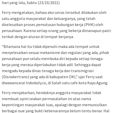
hari yang lalu, Sabtu (23/10/2021).
Ferry mengatakan, bahwa aksi unras tersebut dilakukan oleh
satu anggota masyarakat dan keluarganya, yang telah
diselesaikan proses pemutusan hubungan kerja (PHK) oleh
perusahaan. Karena setiap orang yang bekerja dimanapun pasti
terikat dengan aturan di tempat kerjanya.
“Bilamana hal itu tidak dipenuhi maka ada tempat untuk
menyelesaikan sesuai mekanisme dan regulasi yang ada, pihak
perusahaan pun selalu membuka diri kepada setiap tenaga
kerja yang merasa diperlakukan tidak adil. Sehingga dapat
mengadu kepada dinas tenaga kerja dan transmigrasi
(Disnakertrans) yang ada di kabupaten OKI,” ujar Ferry saat
diwawancarai Indodaily.co, di Salah satu cafe kota Kayu Agung.
Ferry menjabarkan, hendaknya anggota masyarakat tidak
membuat opini seakan permasalahan ini atas nama
kepentingan masyarakat luas, apalagi dengan memunculkan
berbagai isue yang bukti kebenarannya belum tentu benar. Hal