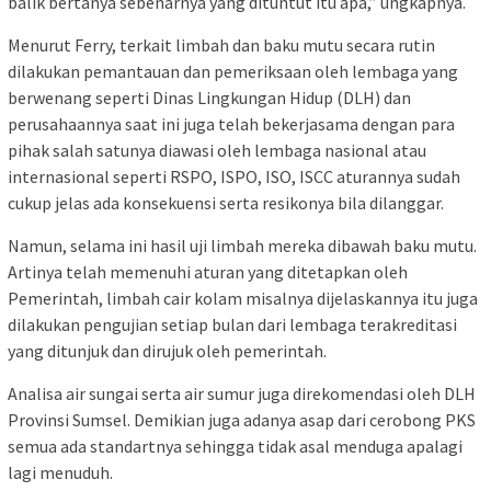
balik bertanya sebenarnya yang dituntut itu apa,” ungkapnya.
Menurut Ferry, terkait limbah dan baku mutu secara rutin
dilakukan pemantauan dan pemeriksaan oleh lembaga yang
berwenang seperti Dinas Lingkungan Hidup (DLH) dan
perusahaannya saat ini juga telah bekerjasama dengan para
pihak salah satunya diawasi oleh lembaga nasional atau
internasional seperti RSPO, ISPO, ISO, ISCC aturannya sudah
cukup jelas ada konsekuensi serta resikonya bila dilanggar.
Namun, selama ini hasil uji limbah mereka dibawah baku mutu.
Artinya telah memenuhi aturan yang ditetapkan oleh
Pemerintah, limbah cair kolam misalnya dijelaskannya itu juga
dilakukan pengujian setiap bulan dari lembaga terakreditasi
yang ditunjuk dan dirujuk oleh pemerintah.
Analisa air sungai serta air sumur juga direkomendasi oleh DLH
Provinsi Sumsel. Demikian juga adanya asap dari cerobong PKS
semua ada standartnya sehingga tidak asal menduga apalagi
lagi menuduh.