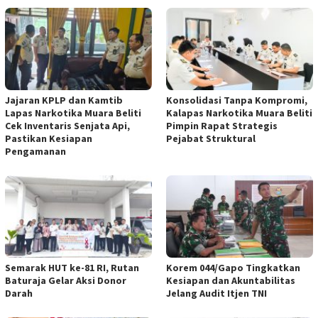
Jajaran KPLP dan Kamtib
Konsolidasi Tanpa Kompromi,
Lapas Narkotika Muara Beliti
Kalapas Narkotika Muara Beliti
Cek Inventaris Senjata Api,
Pimpin Rapat Strategis
Pastikan Kesiapan
Pejabat Struktural
Pengamanan
Semarak HUT ke-81 RI, Rutan
Korem 044/Gapo Tingkatkan
Baturaja Gelar Aksi Donor
Kesiapan dan Akuntabilitas
Darah
Jelang Audit Itjen TNI