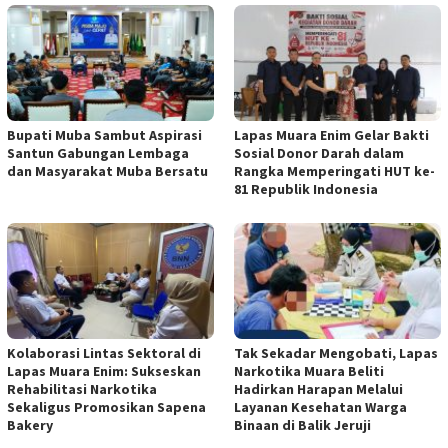
Bupati Muba Sambut Aspirasi
Lapas Muara Enim Gelar Bakti
Santun Gabungan Lembaga
Sosial Donor Darah dalam
dan Masyarakat Muba Bersatu
Rangka Memperingati HUT ke-
81 Republik Indonesia
Kolaborasi Lintas Sektoral di
Tak Sekadar Mengobati, Lapas
Lapas Muara Enim: Sukseskan
Narkotika Muara Beliti
Rehabilitasi Narkotika
Hadirkan Harapan Melalui
Sekaligus Promosikan Sapena
Layanan Kesehatan Warga
Bakery
Binaan di Balik Jeruji