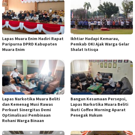
Lapas Muara Enim Hadiri Rapat
Ikhtiar Hadapi Kemarau,
Paripurna DPRD Kabupaten
Pemkab OKI Ajak Warga Gelar
Muara Enim
Shalat Istisqa
Lapas Narkotika Muara Beliti
Bangun Kesamaan Persepsi,
dan Kemenag Musi Rawas
Lapas Narkotika Muara Beliti
Perkuat Sinergitas Demi
Ikuti Coffee Morning Aparat
Optimalisasi Pembinaan
Penegak Hukum
Rohani Warga Binaan