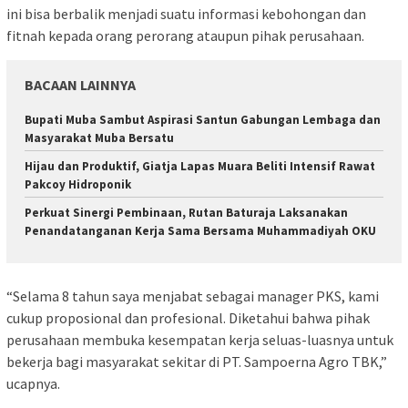
ini bisa berbalik menjadi suatu informasi kebohongan dan
fitnah kepada orang perorang ataupun pihak perusahaan.
BACAAN LAINNYA
Bupati Muba Sambut Aspirasi Santun Gabungan Lembaga dan
Masyarakat Muba Bersatu
Hijau dan Produktif, Giatja Lapas Muara Beliti Intensif Rawat
Pakcoy Hidroponik
Perkuat Sinergi Pembinaan, Rutan Baturaja Laksanakan
Penandatanganan Kerja Sama Bersama Muhammadiyah OKU
“Selama 8 tahun saya menjabat sebagai manager PKS, kami
cukup proposional dan profesional. Diketahui bahwa pihak
perusahaan membuka kesempatan kerja seluas-luasnya untuk
bekerja bagi masyarakat sekitar di PT. Sampoerna Agro TBK,”
ucapnya.