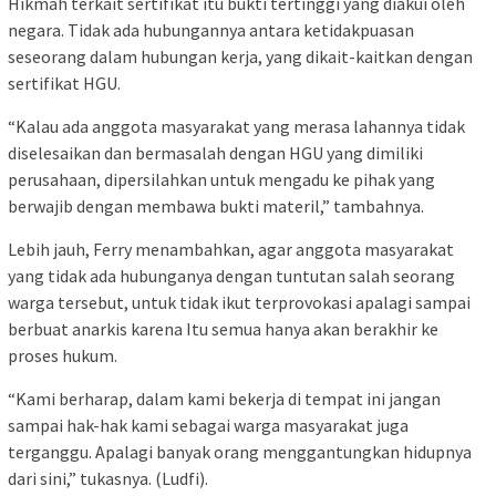
Hikmah terkait sertifikat itu bukti tertinggi yang diakui oleh
negara. Tidak ada hubungannya antara ketidakpuasan
seseorang dalam hubungan kerja, yang dikait-kaitkan dengan
sertifikat HGU.
“Kalau ada anggota masyarakat yang merasa lahannya tidak
diselesaikan dan bermasalah dengan HGU yang dimiliki
perusahaan, dipersilahkan untuk mengadu ke pihak yang
berwajib dengan membawa bukti materil,” tambahnya.
Lebih jauh, Ferry menambahkan, agar anggota masyarakat
yang tidak ada hubunganya dengan tuntutan salah seorang
warga tersebut, untuk tidak ikut terprovokasi apalagi sampai
berbuat anarkis karena Itu semua hanya akan berakhir ke
proses hukum.
“Kami berharap, dalam kami bekerja di tempat ini jangan
sampai hak-hak kami sebagai warga masyarakat juga
terganggu. Apalagi banyak orang menggantungkan hidupnya
dari sini,” tukasnya. (Ludfi).