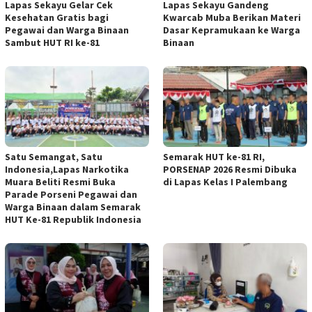
Lapas Sekayu Gelar Cek
Lapas Sekayu Gandeng
Kesehatan Gratis bagi
Kwarcab Muba Berikan Materi
Pegawai dan Warga Binaan
Dasar Kepramukaan ke Warga
Sambut HUT RI ke-81
Binaan
Satu Semangat, Satu
Semarak HUT ke-81 RI,
Indonesia,Lapas Narkotika
PORSENAP 2026 Resmi Dibuka
Muara Beliti Resmi Buka
di Lapas Kelas I Palembang
Parade Porseni Pegawai dan
Warga Binaan dalam Semarak
HUT Ke-81 Republik Indonesia