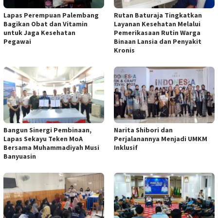
Lapas Perempuan Palembang
Rutan Baturaja Tingkatkan
Bagikan Obat dan Vitamin
Layanan Kesehatan Melalui
untuk Jaga Kesehatan
Pemerikasaan Rutin Warga
Pegawai
Binaan Lansia dan Penyakit
Kronis
Bangun Sinergi Pembinaan,
Narita Shibori dan
Lapas Sekayu Teken MoA
Perjalanannya Menjadi UMKM
Bersama Muhammadiyah Musi
Inklusif
Banyuasin