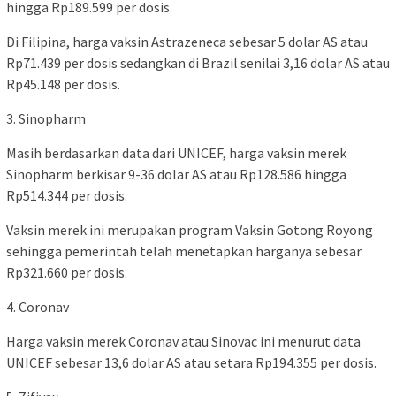
hingga Rp189.599 per dosis.
Di Filipina, harga vaksin Astrazeneca sebesar 5 dolar AS atau
Rp71.439 per dosis sedangkan di Brazil senilai 3,16 dolar AS atau
Rp45.148 per dosis.
3. Sinopharm
Masih berdasarkan data dari UNICEF, harga vaksin merek
Sinopharm berkisar 9-36 dolar AS atau Rp128.586 hingga
Rp514.344 per dosis.
Vaksin merek ini merupakan program Vaksin Gotong Royong
sehingga pemerintah telah menetapkan harganya sebesar
Rp321.660 per dosis.
4. Coronav
Harga vaksin merek Coronav atau Sinovac ini menurut data
UNICEF sebesar 13,6 dolar AS atau setara Rp194.355 per dosis.