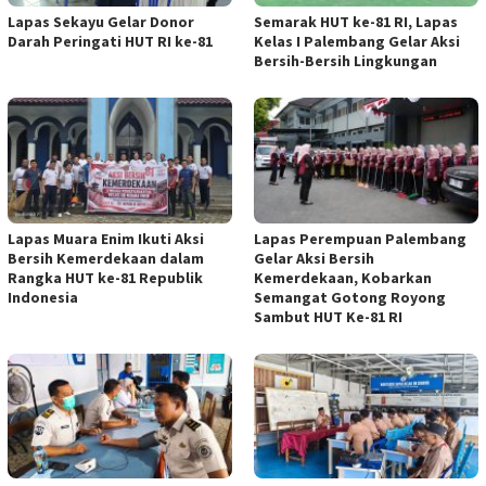
Lapas Sekayu Gelar Donor
Semarak HUT ke-81 RI, Lapas
Darah Peringati HUT RI ke-81
Kelas I Palembang Gelar Aksi
Bersih-Bersih Lingkungan
Lapas Muara Enim Ikuti Aksi
Lapas Perempuan Palembang
Bersih Kemerdekaan dalam
Gelar Aksi Bersih
Rangka HUT ke-81 Republik
Kemerdekaan, Kobarkan
Indonesia
Semangat Gotong Royong
Sambut HUT Ke-81 RI