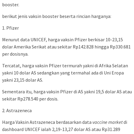
booster.
berikut jenis vaksin booster beserta rincian harganya:
1. Pfizer
Menurut data UNICEF, harga vaksin Pfizer berkisar 10-23,15
dolar Amerika Serikat atau sekitar Rp142.828 hingga Rp330.681
per dosisnya.
Tercatat, harga vaksin Pfizer termurah yakni di Afrika Selatan
yakni 10 dolar AS sedangkan yang termahal ada di Uni Eropa
yakni 23,15 dolar AS.
Sementara itu, harga vaksin Pfizer di AS yakni 19,5 dolar AS atau
sekitar Rp278.540 per dosis.
2. Astrazeneca
Harga Vaksin Astrazeneca berdasarkan data
vaccine market
di
dashboard UNICEF ialah 2,19-13,27 dolar AS atau Rp31.289