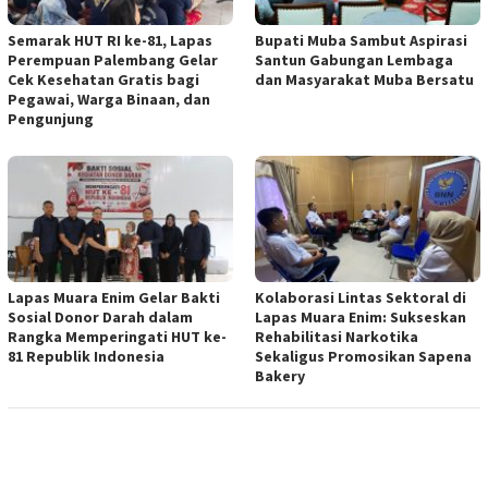
Semarak HUT RI ke-81, Lapas
Bupati Muba Sambut Aspirasi
Perempuan Palembang Gelar
Santun Gabungan Lembaga
Cek Kesehatan Gratis bagi
dan Masyarakat Muba Bersatu
Pegawai, Warga Binaan, dan
Pengunjung
Lapas Muara Enim Gelar Bakti
Kolaborasi Lintas Sektoral di
Sosial Donor Darah dalam
Lapas Muara Enim: Sukseskan
Rangka Memperingati HUT ke-
Rehabilitasi Narkotika
81 Republik Indonesia
Sekaligus Promosikan Sapena
Bakery