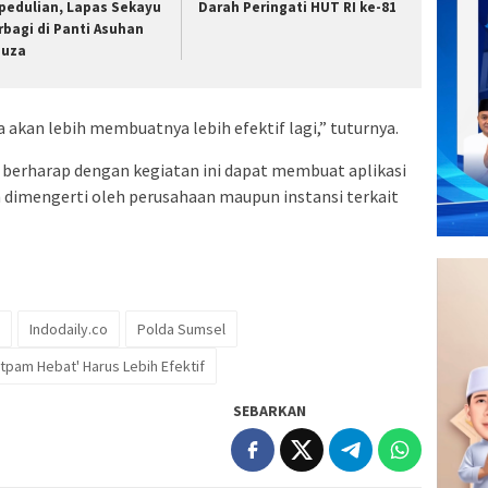
pedulian, Lapas Sekayu
Darah Peringati HUT RI ke-81
rbagi di Panti Asuhan
nuza
 akan lebih membuatnya lebih efektif lagi,” tuturnya.
erharap dengan kegiatan ini dapat membuat aplikasi
h dimengerti oleh perusahaan maupun instansi terkait
Indodaily.co
Polda Sumsel
tpam Hebat' Harus Lebih Efektif
SEBARKAN