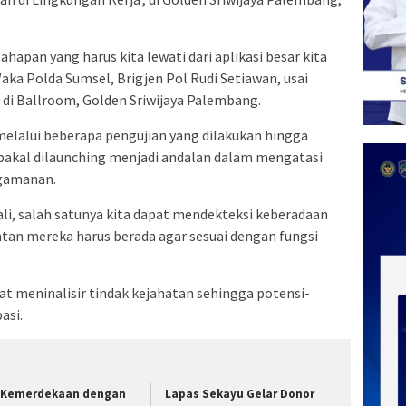
hapan yang harus kita lewati dari aplikasi besar kita
ka Polda Sumsel, Brigjen Pol Rudi Setiawan, usai
di Ballroom, Golden Sriwijaya Palembang.
 melalui beberapa pengujian yang dilakukan hingga
a bakal dilaunching menjadi andalan dalam mengatasi
ngamanan.
kali, salah satunya kita dapat mendekteksi keberadaan
an mereka harus berada agar sesuai dengan fungsi
t meninalisir tindak kejahatan sehingga potensi-
asi.
i Kemerdekaan dengan
Lapas Sekayu Gelar Donor