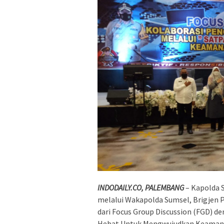
INDODAILY.CO, PALEMBANG
– Kapolda S
melalui Wakapolda Sumsel, Brigjen 
dari Focus Group Discussion (FGD) 
Hebat Untuk Mengwujudkan Keamanan 