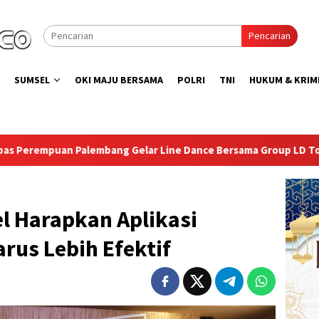
Pencarian
SUMSEL
OKI MAJU BERSAMA
POLRI
TNI
HUKUM & KRIM
 Gelar Line Dance Bersama Group LD Top 100
Isi Kemerd
 Harapkan Aplikasi
rus Lebih Efektif