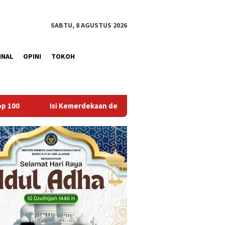
SABTU, 8 AGUSTUS 2026
INAL
OPINI
TOKOH
ekaan dengan Kepedulian, Lapas Sekayu Berbagi di Panti Asuhan