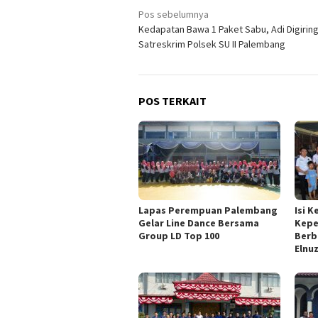
Navigasi
Pos sebelumnya
Kedapatan Bawa 1 Paket Sabu, Adi Digirin
pos
Satreskrim Polsek SU II Palembang
POS TERKAIT
Lapas Perempuan Palembang
Isi 
Gelar Line Dance Bersama
Kepe
Group LD Top 100
Berb
Elnu