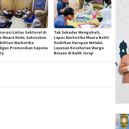
borasi Lintas Sektoral di
Tak Sekadar Mengobati,
s Muara Enim: Sukseskan
Lapas Narkotika Muara Beliti
bilitasi Narkotika
Hadirkan Harapan Melalui
ligus Promosikan Sapena
Layanan Kesehatan Warga
ry
Binaan di Balik Jeruji