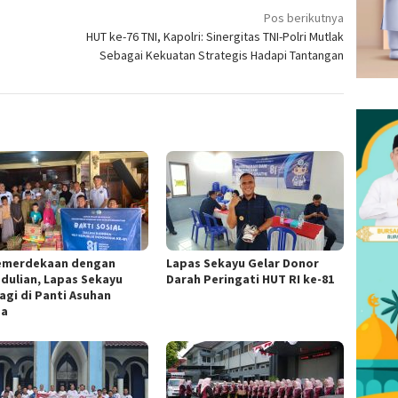
Pos berikutnya
g
HUT ke-76 TNI, Kapolri: Sinergitas TNI-Polri Mutlak
Sebagai Kekuatan Strategis Hadapi Tantangan
Kemerdekaan dengan
Lapas Sekayu Gelar Donor
dulian, Lapas Sekayu
Darah Peringati HUT RI ke-81
agi di Panti Asuhan
za