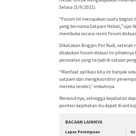
Selasa (5/9/2021).
“Forum ini merupakan suatu bagian ta
yang bernama Satpam Hebat,” ujar Wa
membuka secara resmi forum diskusi 
Dikatakan Brigjen Pol Rudi, setelah
dilakukan forum diskusi ini pihakny
persoalan yang terjadi di satuan pe
“Manfaat aplikasi kita ini banyak se
satpam dan mengkoordinir penempat
mereka sendiri,” imbuhnya.
Menurutnya, sehingga kejahatan dapa
pontesi kejahatan itu dapat di antisip
BACAAN LAINNYA
Lapas Perempuan
Is