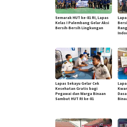
Semarak HUT ke-81 RI, Lapas
Lapa
Kelas I Palembang Gelar Aksi
Bers
Bersih-Bersih Lingkungan
Rang
Indo
Lapas Sekayu Gelar Cek
Lapa
Kesehatan Gratis bagi
Kwar
Pegawai dan Warga Binaan
Dasa
Sambut HUT RI ke-81
Bina