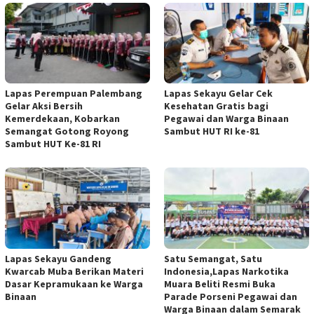
Lapas Perempuan Palembang
Lapas Sekayu Gelar Cek
Gelar Aksi Bersih
Kesehatan Gratis bagi
Kemerdekaan, Kobarkan
Pegawai dan Warga Binaan
Semangat Gotong Royong
Sambut HUT RI ke-81
Sambut HUT Ke-81 RI
Lapas Sekayu Gandeng
Satu Semangat, Satu
Kwarcab Muba Berikan Materi
Indonesia,Lapas Narkotika
Dasar Kepramukaan ke Warga
Muara Beliti Resmi Buka
Binaan
Parade Porseni Pegawai dan
Warga Binaan dalam Semarak