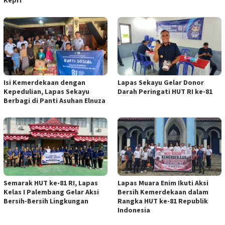
Isi Kemerdekaan dengan
Lapas Sekayu Gelar Donor
Kepedulian, Lapas Sekayu
Darah Peringati HUT RI ke-81
Berbagi di Panti Asuhan Elnuza
Semarak HUT ke-81 RI, Lapas
Lapas Muara Enim Ikuti Aksi
Kelas I Palembang Gelar Aksi
Bersih Kemerdekaan dalam
Bersih-Bersih Lingkungan
Rangka HUT ke-81 Republik
Indonesia