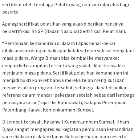
sertifikat oleh Lembaga Pelatih yang menjadi nilai plus bagi
peserta.
Apalagi sertifikat pelatihan yang akan diberikan nantinya
bersertifikasi BNSP (Badan Nasional Sertifikasi Pelatihan).
“Pembinaan kemandirian di dalam Lapas benar-benar
dilaksanakan dengan baik agar kelak setelah selesai menjalani
masa pidana, Warga Binaan bisa kembali ke masyarakat
dengan keterampilan tertentu yang sudah dilatih sewaktu
menjalani masa pidana. Sertifikat pelatihan kemandirian ini
menjadi bukti konkret bahwa mereka telah mengikuti dan
menyelesaikan program tersebut, sehingga dapat dijadikan
referensi dalam mencari pekerjaan setelah bebas dari lembaga
pemasyarakatan,” ujar Ike Rahmawati, Kalapas Perempuan
Palembang Kanwil Kemenkumham Sumsel.
Ditempat terpisah, Kakanwil Kemenkumham Sumsel, Ilham
Djaya sangat mengapresiasi kegiatan pembinaan kemandirian
yang diadakan di dalam lapas. Beliau berharap para peserta