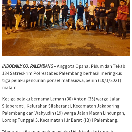
INDODAILY.CO, PALEMBANG –
Anggota Opsnal Pidum dan Tekab
134 Satreskrim Polrestabes Palembang berhasil meringkus
tiga pelaku pencurian ponsel mahasiswa, Senin (10/1/2021)
malam.
Ketiga pelaku bernama Leman (30) Anton (35) warga Jalan
Silaberanti, Kelurahan Silaberanti, Kecamatan Jakabaring
Palembang dan Wahyudin (19) warga Jalan Macan Lindungan,
Lorong Tunggal 5, Kecamatan Ilir Barat (IB) I Palembang.
“Anggota kita menangkap pelaku tidak jauh dari rumah