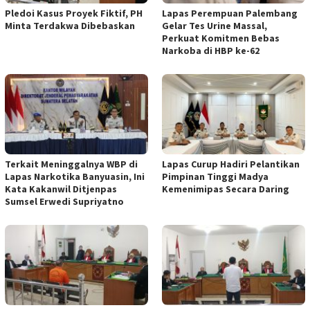
Pledoi Kasus Proyek Fiktif, PH
Lapas Perempuan Palembang
Minta Terdakwa Dibebaskan
Gelar Tes Urine Massal,
Perkuat Komitmen Bebas
Narkoba di HBP ke-62
Terkait Meninggalnya WBP di
Lapas Curup Hadiri Pelantikan
Lapas Narkotika Banyuasin, Ini
Pimpinan Tinggi Madya
Kata Kakanwil Ditjenpas
Kemenimipas Secara Daring
Sumsel Erwedi Supriyatno