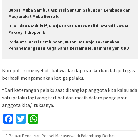
Bupati Muba Sambut Aspirasi Santun Gabungan Lembaga dan
Masyarakat Muba Bersatu
Hijau dan Produktif, Giatja Lapas Muara Beliti Intensif Rawat
Pakcoy Hidroponik
Perkuat Sinergi Pembinaan, Rutan Baturaja Laksanakan
Penandatanganan Kerja Sama Bersama Muhammadiyah OKU
Kompol Tri menyebut, bahwa dari laporan korban lah petugas
berhasil mengamankan ketiga pelaku.
“Dari keterangan pelaku saat ditangkap anggota kita kalau ada
satu pelaku lagi yang terlibat dan masih dalam pengejaran
anggota kita,” tukasnya.
Facebook
Twitter
WhatsApp
3 Pelaku Pencurian Ponsel Mahasiswa di Palembang Berhasil