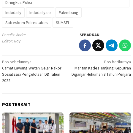
Diringkus Polisi
Indodaily
Indodaily.co
Palembang
Satreskrim Polrestabes
SUMSEL
Penulis: Andre
SEBARKAN
Editor: Ray
Navigasi
Pos sebelumnya
Pos berikutnya
Camat Lawang Wetan Gelar Rakor
Mantan Kades Tanjung Keputran
pos
Sosialisasi Pengelolaan DD Tahun
Diganjar Hukuman 3 Tahun Penjara
2022
POS TERKAIT