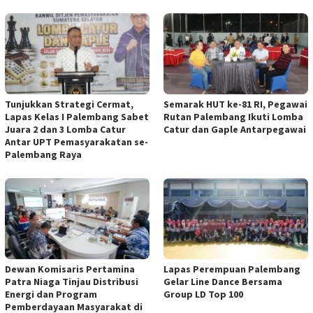
Tunjukkan Strategi Cermat,
Semarak HUT ke-81 RI, Pegawai
Lapas Kelas I Palembang Sabet
Rutan Palembang Ikuti Lomba
Juara 2 dan 3 Lomba Catur
Catur dan Gaple Antarpegawai
Antar UPT Pemasyarakatan se-
Palembang Raya
Dewan Komisaris Pertamina
Lapas Perempuan Palembang
Patra Niaga Tinjau Distribusi
Gelar Line Dance Bersama
Energi dan Program
Group LD Top 100
Pemberdayaan Masyarakat di