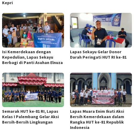
Kepri
Isi Kemerdekaan dengan
Lapas Sekayu Gelar Donor
Kepedulian, Lapas Sekayu
Darah Peringati HUT RI ke-81
Berbagi di Panti Asuhan Elnuza
Semarak HUT ke-81 RI, Lapas
Lapas Muara Enim Ikuti Aksi
Kelas I Palembang Gelar Aksi
Bersih Kemerdekaan dalam
Bersih-Bersih Lingkungan
Rangka HUT ke-81 Republik
Indonesia