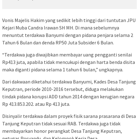
Vonis Majelis Hakim yang sedikit lebih tinggi dari tuntutan JPU
Kejari Muba Candra Irawan SH MH. Di mana sebelumnya
menuntut terdakwa Banyumi dengan pidana penjara selama 2
Tahun 6 Bulan dan denda RP50 Juta Subsider 6 Bulan.
“Terdakwa juga diwajibkan membayar uang pengganti senilai
Rp413 juta, apabila tidak mencukupi dengan harta benda disita
maka diganti pidana selama 1 tahun 6 bulan,” ungkapnya.
Dari dakwaan diketahui terdakwa Banyumi, Kades Desa Tanjung
Keputran, periode 2010-2016 tersebut, diduga melakukan
tindak pidana korupsi ADD tahun 2014 dengan kerugian negara
Rp 413.853.202. atau Rp 413 juta.
Disinyalir terdakwa dalam proyek fisik sarana prasarana di Desa
Tanjung Keputran tidak sesuai RAB. Terdakwa juga tidak
membayarkan honor perangkat Desa Tanjung Keputran,
petugas Posyandu, dan Kelompok Kerja Desa.