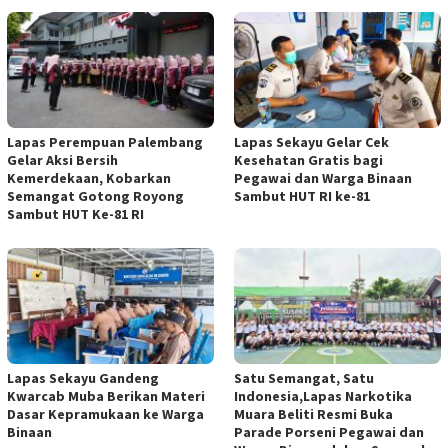
Lapas Perempuan Palembang
Lapas Sekayu Gelar Cek
Gelar Aksi Bersih
Kesehatan Gratis bagi
Kemerdekaan, Kobarkan
Pegawai dan Warga Binaan
Semangat Gotong Royong
Sambut HUT RI ke-81
Sambut HUT Ke-81 RI
Lapas Sekayu Gandeng
Satu Semangat, Satu
Kwarcab Muba Berikan Materi
Indonesia,Lapas Narkotika
Dasar Kepramukaan ke Warga
Muara Beliti Resmi Buka
Binaan
Parade Porseni Pegawai dan