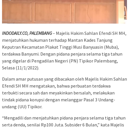
INDODAILY.CO, PALEMBANG
– Majelis Hakim Sahlan Efendi SH MH,
menjatuhkan hukuman terhadap Mantan Kades Tanjung
Keputran Kecamatan Plakat Tinggi Musi Banyuasin (Muba),
terdakwa Banyumi. Dengan pidana penjara selama tiga tahun
yang digelar di Pengadilan Negeri (PN) Tipikor Palembang,
Selasa (11/1/2022).
Dalam amar putusan yang dibacakan oleh Majelis Hakim Sahlan
Efendi SH MH mengatakan, bahwa perbuatan terdakwa
terbukti secara sah dan meyakinkan bersalah, melakukan
tindak pidana korupsi dengan melanggar Pasal 3 Undang-
undang (UU) Tipikor.
“Mengadili dan menjatuhkan pidana penjara selama tiga tahun
serta denda, senilai Rp100 Juta. Subsider 6 Bulan,” kata Majelis