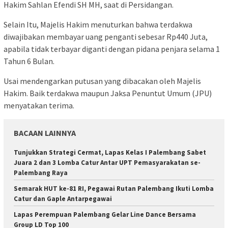
Hakim Sahlan Efendi SH MH, saat di Persidangan.
Selain Itu, Majelis Hakim menuturkan bahwa terdakwa
diwajibakan membayar uang penganti sebesar Rp440 Juta,
apabila tidak terbayar diganti dengan pidana penjara selama 1
Tahun 6 Bulan.
Usai mendengarkan putusan yang dibacakan oleh Majelis
Hakim. Baik terdakwa maupun Jaksa Penuntut Umum (JPU)
menyatakan terima.
BACAAN LAINNYA
Tunjukkan Strategi Cermat, Lapas Kelas I Palembang Sabet
Juara 2 dan 3 Lomba Catur Antar UPT Pemasyarakatan se-
Palembang Raya
Semarak HUT ke-81 RI, Pegawai Rutan Palembang Ikuti Lomba
Catur dan Gaple Antarpegawai
Lapas Perempuan Palembang Gelar Line Dance Bersama
Group LD Top 100