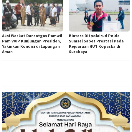
Aksi Waskat Dansatgas Pamwil
Bintara Ditpolairud Polda
Pam VVIP Kunjungan Presiden,
Sumsel Sabet Prestasi Pada
Yakinkan Kondisi di Lapangan
Kejuaraan HUT Kopaska di
Aman
Surabaya