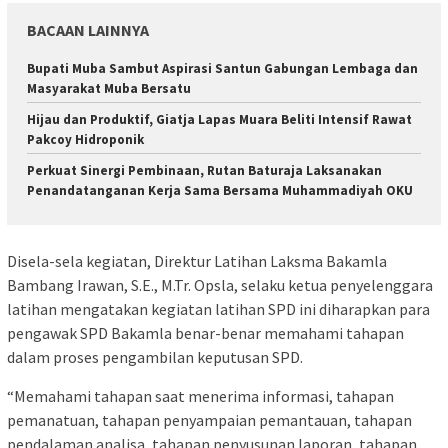
BACAAN LAINNYA
Bupati Muba Sambut Aspirasi Santun Gabungan Lembaga dan
Masyarakat Muba Bersatu
Hijau dan Produktif, Giatja Lapas Muara Beliti Intensif Rawat
Pakcoy Hidroponik
Perkuat Sinergi Pembinaan, Rutan Baturaja Laksanakan
Penandatanganan Kerja Sama Bersama Muhammadiyah OKU
Disela-sela kegiatan, Direktur Latihan Laksma Bakamla
Bambang Irawan, S.E., M.Tr. Opsla, selaku ketua penyelenggara
latihan mengatakan kegiatan latihan SPD ini diharapkan para
pengawak SPD Bakamla benar-benar memahami tahapan
dalam proses pengambilan keputusan SPD.
“Memahami tahapan saat menerima informasi, tahapan
pemanatuan, tahapan penyampaian pemantauan, tahapan
pendalaman analisa, tahapan penyusunan laporan, tahapan