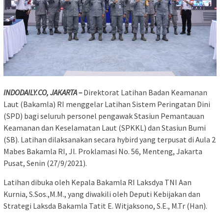
INDODAILY.CO, JAKARTA –
Direktorat Latihan Badan Keamanan
Laut (Bakamla) RI menggelar Latihan Sistem Peringatan Dini
(SPD) bagi seluruh personel pengawak Stasiun Pemantauan
Keamanan dan Keselamatan Laut (SPKKL) dan Stasiun Bumi
(SB). Latihan dilaksanakan secara hybird yang terpusat di Aula 2
Mabes Bakamla RI, Jl. Proklamasi No. 56, Menteng, Jakarta
Pusat, Senin (27/9/2021).
Latihan dibuka oleh Kepala Bakamla RI Laksdya TNI Aan
Kurnia, S.Sos.,M.M., yang diwakili oleh Deputi Kebijakan dan
Strategi Laksda Bakamla Tatit E. Witjaksono, S.E., M.Tr (Han).