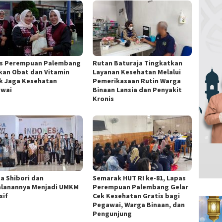
s Perempuan Palembang
Rutan Baturaja Tingkatkan
kan Obat dan Vitamin
Layanan Kesehatan Melalui
k Jaga Kesehatan
Pemerikasaan Rutin Warga
wai
Binaan Lansia dan Penyakit
Kronis
ta Shibori dan
Semarak HUT RI ke-81, Lapas
alanannya Menjadi UMKM
Perempuan Palembang Gelar
sif
Cek Kesehatan Gratis bagi
Pegawai, Warga Binaan, dan
Pengunjung