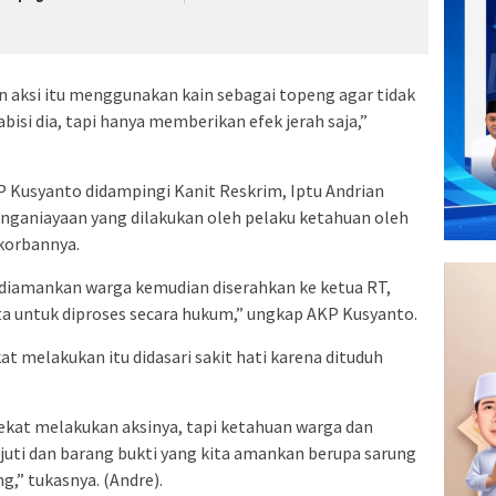
n aksi itu menggunakan kain sebagai topeng agar tidak
bisi dia, tapi hanya memberikan efek jerah saja,”
P Kusyanto didampingi Kanit Reskrim, Iptu Andrian
nganiayaan yang dilakukan oleh pelaku ketahuan oleh
korbannya.
il diamankan warga kemudian diserahkan ke ketua RT,
ita untuk diproses secara hukum,” ungkap AKP Kusyanto.
t melakukan itu didasari sakit hati karena dituduh
 nekat melakukan aksinya, tapi ketahuan warga dan
njuti dan barang bukti yang kita amankan berupa sarung
,” tukasnya. (Andre).