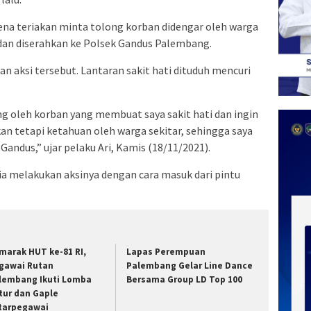
ena teriakan minta tolong korban didengar oleh warga
 dan diserahkan ke Polsek Gandus Palembang.
an aksi tersebut. Lantaran sakit hati dituduh mencuri
ng oleh korban yang membuat saya sakit hati dan ingin
an tetapi ketahuan oleh warga sekitar, sehingga saya
andus,” ujar pelaku Ari, Kamis (18/11/2021).
a melakukan aksinya dengan cara masuk dari pintu
marak HUT ke-81 RI,
Lapas Perempuan
gawai Rutan
Palembang Gelar Line Dance
lembang Ikuti Lomba
Bersama Group LD Top 100
tur dan Gaple
tarpegawai