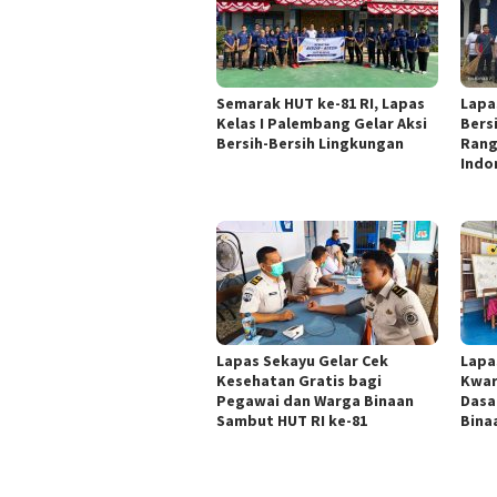
Semarak HUT ke-81 RI, Lapas
Lapa
Kelas I Palembang Gelar Aksi
Bers
Bersih-Bersih Lingkungan
Rang
Indo
Lapas Sekayu Gelar Cek
Lapa
Kesehatan Gratis bagi
Kwar
Pegawai dan Warga Binaan
Dasa
Sambut HUT RI ke-81
Bina