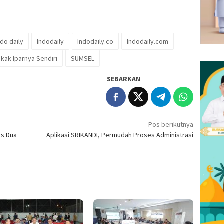
ndo daily
Indodaily
Indodaily.co
Indodaily.com
akak Iparnya Sendiri
SUMSEL
SEBARKAN
Pos berikutnya
us Dua
Aplikasi SRIKANDI, Permudah Proses Administrasi