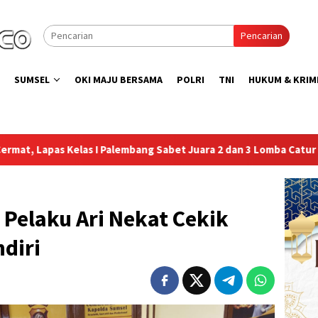
Pencarian
SUMSEL
OKI MAJU BERSAMA
POLRI
TNI
HUKUM & KRIM
mbang Sabet Juara 2 dan 3 Lomba Catur Antar UPT Pemasyarakata
 Pelaku Ari Nekat Cekik
diri