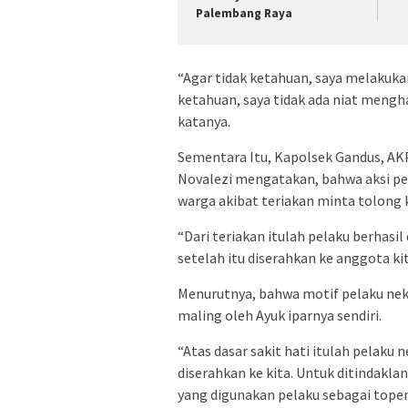
Palembang Raya
“Agar tidak ketahuan, saya melakuka
ketahuan, saya tidak ada niat mengha
katanya.
Sementara Itu, Kapolsek Gandus, AK
Novalezi mengatakan, bahwa aksi pe
warga akibat teriakan minta tolong 
“Dari teriakan itulah pelaku berhas
setelah itu diserahkan ke anggota k
Menurutnya, bahwa motif pelaku neka
maling oleh Ayuk iparnya sendiri.
“Atas dasar sakit hati itulah pelaku
diserahkan ke kita. Untuk ditindakla
yang digunakan pelaku sebagai topeng