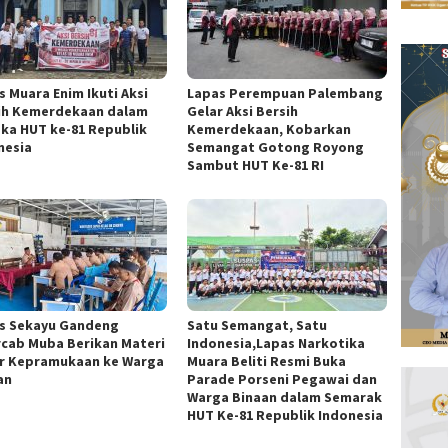
s Muara Enim Ikuti Aksi
Lapas Perempuan Palembang
ih Kemerdekaan dalam
Gelar Aksi Bersih
ka HUT ke-81 Republik
Kemerdekaan, Kobarkan
nesia
Semangat Gotong Royong
Sambut HUT Ke-81 RI
s Sekayu Gandeng
Satu Semangat, Satu
cab Muba Berikan Materi
Indonesia,Lapas Narkotika
r Kepramukaan ke Warga
Muara Beliti Resmi Buka
an
Parade Porseni Pegawai dan
Warga Binaan dalam Semarak
HUT Ke-81 Republik Indonesia