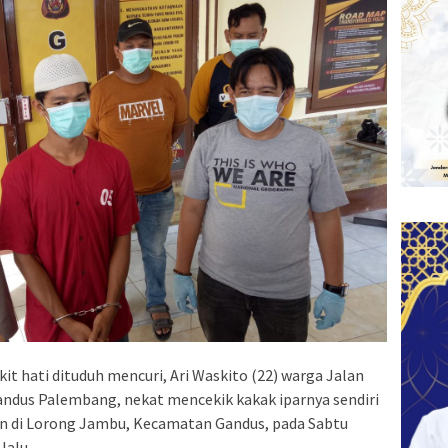
kit hati dituduh mencuri, Ari Waskito (22) warga Jalan
andus Palembang, nekat mencekik kakak iparnya sendiri
ban di Lorong Jambu, Kecamatan Gandus, pada Sabtu
lalu.