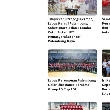
Tunjukkan Strategi Cermat,
Sema
Lapas Kelas I Palembang
Pega
Sabet Juara 2 dan 3 Lomba
Ikut
Catur Antar UPT
Anta
Pemasyarakatan se-
Palembang Raya
Lapas Perempuan Palembang
Isi 
Gelar Line Dance Bersama
Kepe
Group LD Top 100
Berb
Elnu