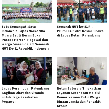
Satu Semangat, Satu
Semarak HUT ke-81 RI,
Indonesia,Lapas Narkotika
PORSENAP 2026 Resmi Dibuka
Muara Beliti Resmi Buka
di Lapas Kelas I Palembang
Parade Porseni Pegawai dan
Warga Binaan dalam Semarak
HUT Ke-81 Republik Indonesia
Lapas Perempuan Palembang
Rutan Baturaja Tingkatkan
Bagikan Obat dan Vitamin
Layanan Kesehatan Melalui
untuk Jaga Kesehatan
Pemerikasaan Rutin Warga
Pegawai
Binaan Lansia dan Penyakit
Kronis