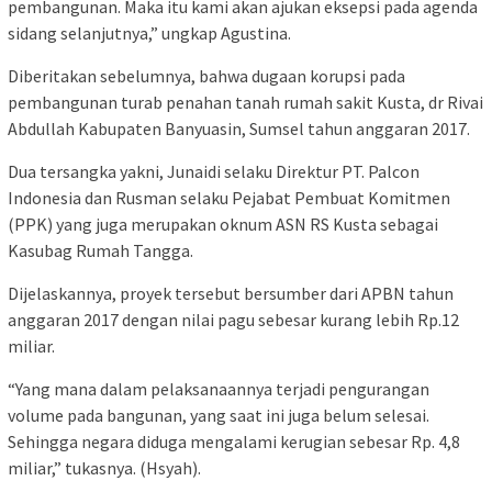
pembangunan. Maka itu kami akan ajukan eksepsi pada agenda
sidang selanjutnya,” ungkap Agustina.
Diberitakan sebelumnya, bahwa dugaan korupsi pada
pembangunan turab penahan tanah rumah sakit Kusta, dr Rivai
Abdullah Kabupaten Banyuasin, Sumsel tahun anggaran 2017.
Dua tersangka yakni, Junaidi selaku Direktur PT. Palcon
Indonesia dan Rusman selaku Pejabat Pembuat Komitmen
(PPK) yang juga merupakan oknum ASN RS Kusta sebagai
Kasubag Rumah Tangga.
Dijelaskannya, proyek tersebut bersumber dari APBN tahun
anggaran 2017 dengan nilai pagu sebesar kurang lebih Rp.12
miliar.
“Yang mana dalam pelaksanaannya terjadi pengurangan
volume pada bangunan, yang saat ini juga belum selesai.
Sehingga negara diduga mengalami kerugian sebesar Rp. 4,8
miliar,” tukasnya. (Hsyah).