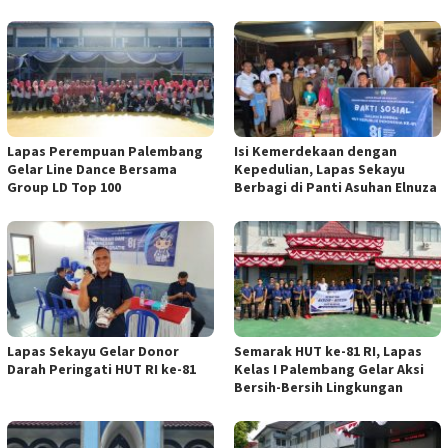
Lapas Perempuan Palembang
Isi Kemerdekaan dengan
Gelar Line Dance Bersama
Kepedulian, Lapas Sekayu
Group LD Top 100
Berbagi di Panti Asuhan Elnuza
Lapas Sekayu Gelar Donor
Semarak HUT ke-81 RI, Lapas
Darah Peringati HUT RI ke-81
Kelas I Palembang Gelar Aksi
Bersih-Bersih Lingkungan