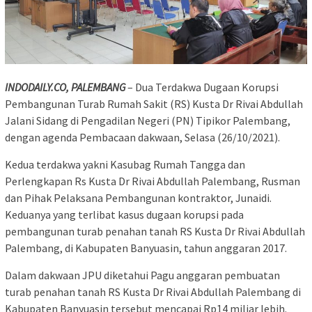
INDODAILY.CO, PALEMBANG
– Dua Terdakwa Dugaan Korupsi
Pembangunan Turab Rumah Sakit (RS) Kusta Dr Rivai Abdullah
Jalani Sidang di Pengadilan Negeri (PN) Tipikor Palembang,
dengan agenda Pembacaan dakwaan, Selasa (26/10/2021).
Kedua terdakwa yakni Kasubag Rumah Tangga dan
Perlengkapan Rs Kusta Dr Rivai Abdullah Palembang, Rusman
dan Pihak Pelaksana Pembangunan kontraktor, Junaidi.
Keduanya yang terlibat kasus dugaan korupsi pada
pembangunan turab penahan tanah RS Kusta Dr Rivai Abdullah
Palembang, di Kabupaten Banyuasin, tahun anggaran 2017.
Dalam dakwaan JPU diketahui Pagu anggaran pembuatan
turab penahan tanah RS Kusta Dr Rivai Abdullah Palembang di
Kabupaten Banyuasin tersebut mencapai Rp14 miliar lebih.