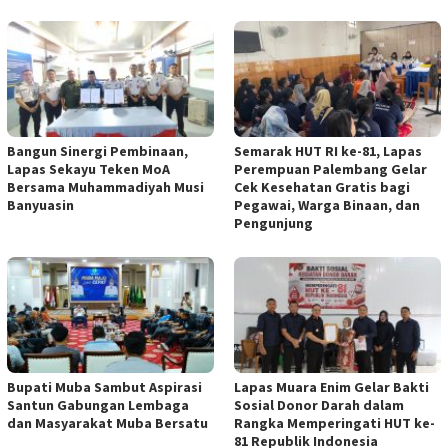
Bangun Sinergi Pembinaan,
Semarak HUT RI ke-81, Lapas
Lapas Sekayu Teken MoA
Perempuan Palembang Gelar
Bersama Muhammadiyah Musi
Cek Kesehatan Gratis bagi
Banyuasin
Pegawai, Warga Binaan, dan
Pengunjung
Bupati Muba Sambut Aspirasi
Lapas Muara Enim Gelar Bakti
Santun Gabungan Lembaga
Sosial Donor Darah dalam
dan Masyarakat Muba Bersatu
Rangka Memperingati HUT ke-
81 Republik Indonesia