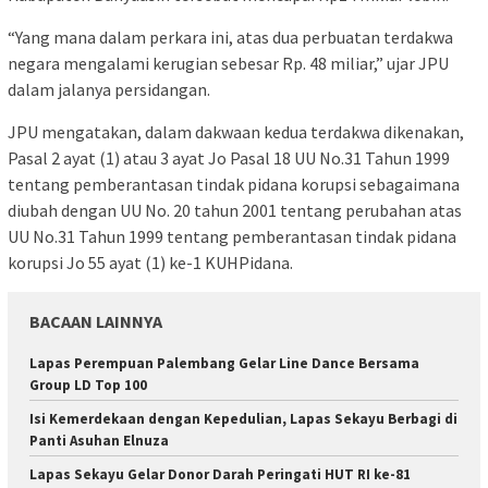
“Yang mana dalam perkara ini, atas dua perbuatan terdakwa
negara mengalami kerugian sebesar Rp. 48 miliar,” ujar JPU
dalam jalanya persidangan.
JPU mengatakan, dalam dakwaan kedua terdakwa dikenakan,
Pasal 2 ayat (1) atau 3 ayat Jo Pasal 18 UU No.31 Tahun 1999
tentang pemberantasan tindak pidana korupsi sebagaimana
diubah dengan UU No. 20 tahun 2001 tentang perubahan atas
UU No.31 Tahun 1999 tentang pemberantasan tindak pidana
korupsi Jo 55 ayat (1) ke-1 KUHPidana.
BACAAN LAINNYA
Lapas Perempuan Palembang Gelar Line Dance Bersama
Group LD Top 100
Isi Kemerdekaan dengan Kepedulian, Lapas Sekayu Berbagi di
Panti Asuhan Elnuza
Lapas Sekayu Gelar Donor Darah Peringati HUT RI ke-81