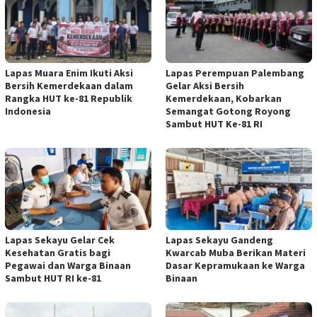
Lapas Muara Enim Ikuti Aksi
Lapas Perempuan Palembang
Bersih Kemerdekaan dalam
Gelar Aksi Bersih
Rangka HUT ke-81 Republik
Kemerdekaan, Kobarkan
Indonesia
Semangat Gotong Royong
Sambut HUT Ke-81 RI
Lapas Sekayu Gelar Cek
Lapas Sekayu Gandeng
Kesehatan Gratis bagi
Kwarcab Muba Berikan Materi
Pegawai dan Warga Binaan
Dasar Kepramukaan ke Warga
Sambut HUT RI ke-81
Binaan